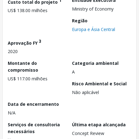
1
Entidade Executora
Custo total do projeto
Ministry of Economy
US$ 138.00 milhões
Região
Europa e Ásia Central
3
Aprovação FY
2020
Montante do
Categoria ambiental
compromisso
A
US$ 117.00 milhões
Risco Ambiental e Social
Não aplicável
Data de encerramento
N/A
Serviços de consultoria
Última etapa alcançada
necessários
Concept Review