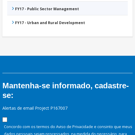
FY17 - Public Sector Management
FY17 - Urban and Rural Development
Mantenha-se informado, cadastre-
se:
Alertas de email Project P167007
Concordo com os termos do Aviso de Privacidade e consinto que meus
dados pessoais sejam processados, na medida do necessário, para