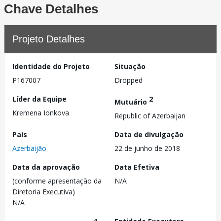
Chave Detalhes
Projeto Detalhes
Identidade do Projeto
Situação
P167007
Dropped
Líder da Equipe
2
Mutuário
Kremena Ionkova
Republic of Azerbaijan
País
Data de divulgação
Azerbaijão
22 de junho de 2018
Data da aprovação
Data Efetiva
(conforme apresentação da
N/A
Diretoria Executiva)
N/A