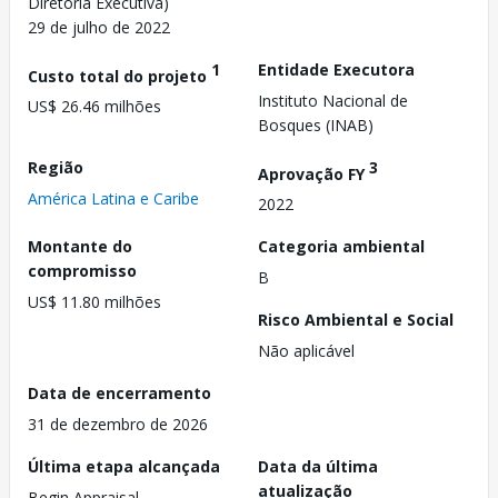
Diretoria Executiva)
29 de julho de 2022
1
Entidade Executora
Custo total do projeto
Instituto Nacional de
US$ 26.46 milhões
Bosques (INAB)
Região
3
Aprovação FY
América Latina e Caribe
2022
Montante do
Categoria ambiental
compromisso
B
US$ 11.80 milhões
Risco Ambiental e Social
Não aplicável
Data de encerramento
31 de dezembro de 2026
Última etapa alcançada
Data da última
atualização
Begin Appraisal