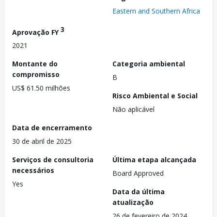
Eastern and Southern Africa
3
Aprovação FY
2021
Montante do
Categoria ambiental
compromisso
B
US$ 61.50 milhões
Risco Ambiental e Social
Não aplicável
Data de encerramento
30 de abril de 2025
Serviços de consultoria
Última etapa alcançada
necessários
Board Approved
Yes
Data da última
atualização
26 de fevereiro de 2024