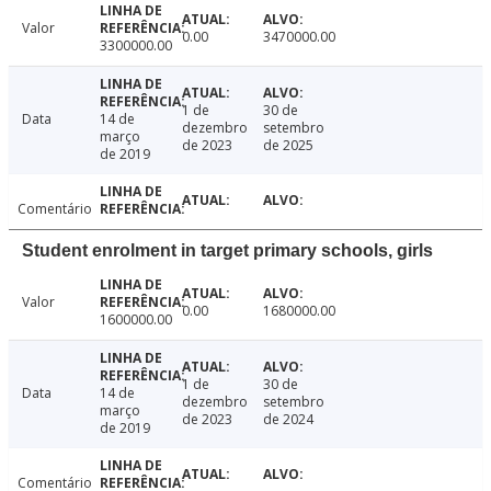
Valor
0.00
3470000.00
3300000.00
1 de
30 de
Data
14 de
dezembro
setembro
março
de 2023
de 2025
de 2019
Comentário
Student enrolment in target primary schools, girls
Valor
0.00
1680000.00
1600000.00
1 de
30 de
Data
14 de
dezembro
setembro
março
de 2023
de 2024
de 2019
Comentário