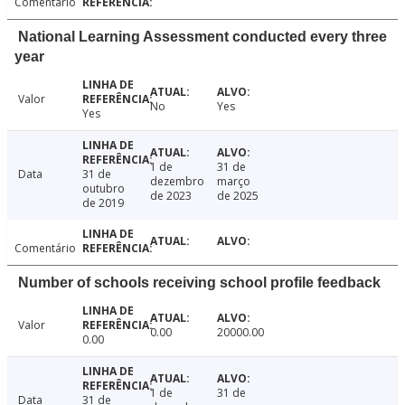
Comentário
National Learning Assessment conducted every three
year
Valor
No
Yes
Yes
1 de
31 de
Data
31 de
dezembro
março
outubro
de 2023
de 2025
de 2019
Comentário
Number of schools receiving school profile feedback
Valor
0.00
20000.00
0.00
1 de
31 de
Data
31 de