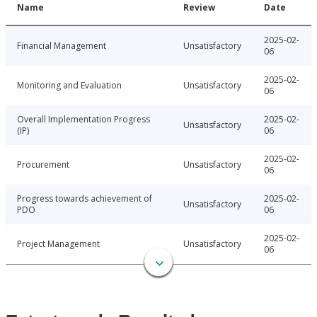
Name
Review
Date
2025-02-
Financial Management
Unsatisfactory
06
2025-02-
Monitoring and Evaluation
Unsatisfactory
06
Overall Implementation Progress
2025-02-
Unsatisfactory
(IP)
06
2025-02-
Procurement
Unsatisfactory
06
Progress towards achievement of
2025-02-
Unsatisfactory
PDO
06
2025-02-
Project Management
Unsatisfactory
06