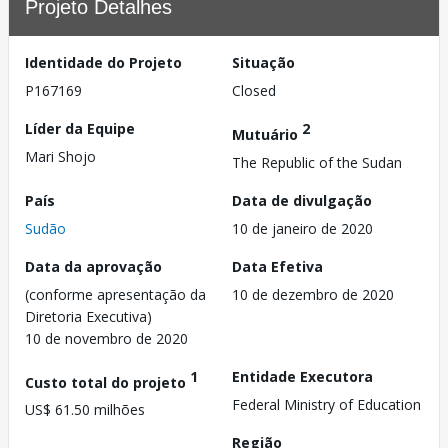
Projeto Detalhes
Identidade do Projeto
Situação
P167169
Closed
Líder da Equipe
2
Mutuário
Mari Shojo
The Republic of the Sudan
País
Data de divulgação
Sudão
10 de janeiro de 2020
Data da aprovação
Data Efetiva
(conforme apresentação da
10 de dezembro de 2020
Diretoria Executiva)
10 de novembro de 2020
1
Entidade Executora
Custo total do projeto
Federal Ministry of Education
US$ 61.50 milhões
Região