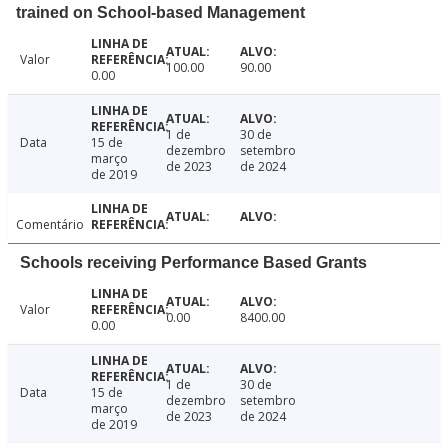
trained on School-based Management
Valor
100.00
90.00
0.00
1 de
30 de
Data
15 de
dezembro
setembro
março
de 2023
de 2024
de 2019
Comentário
Schools receiving Performance Based Grants
Valor
0.00
8400.00
0.00
1 de
30 de
Data
15 de
dezembro
setembro
março
de 2023
de 2024
de 2019