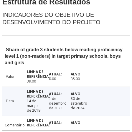
Estrutura de Resultados
INDICADORES DO OBJETIVO DE
DESENVOLVIMENTO DO PROJETO
Share of grade 3 students below reading proficiency
level 1 (non-readers) in target primary schools, boys
and girls
Valor
0.00
35.00
39.00
1 de
30 de
Data
14 de
dezembro
setembro
março
de 2023
de 2024
de 2019
Comentário