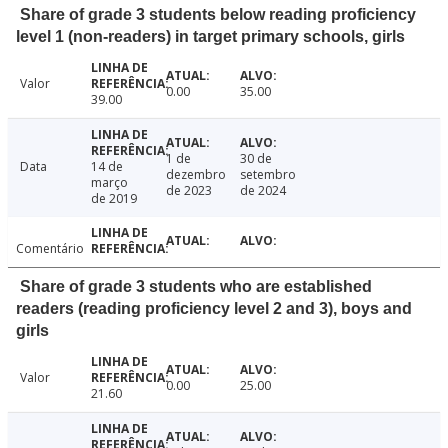
Share of grade 3 students below reading proficiency
level 1 (non-readers) in target primary schools, girls
Valor
0.00
35.00
39.00
1 de
30 de
Data
14 de
dezembro
setembro
março
de 2023
de 2024
de 2019
Comentário
Share of grade 3 students who are established
readers (reading proficiency level 2 and 3), boys and
girls
Valor
0.00
25.00
21.60