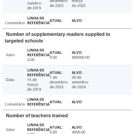
dezembro
março
outubro
de 2023
de 2025
de 2019
Comentário
Number of supplementary readers supplied to
targeted schools
Valor
0.00
660000.00
0.00
1 de
30 de
Data
15 de
dezembro
setembro
março
de 2023
de 2024
de 2019
Comentário
Number of teachers trained
Valor
0.00
4000.00