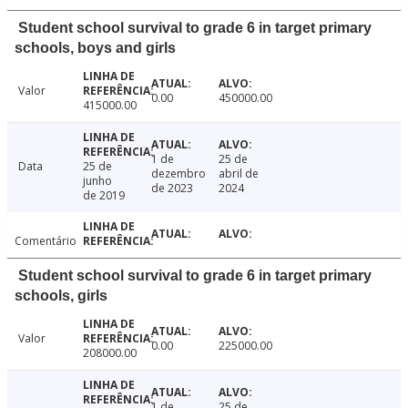
Student school survival to grade 6 in target primary
schools, boys and girls
Valor
0.00
450000.00
415000.00
1 de
25 de
Data
25 de
dezembro
abril de
junho
de 2023
2024
de 2019
Comentário
Student school survival to grade 6 in target primary
schools, girls
Valor
0.00
225000.00
208000.00
1 de
25 de