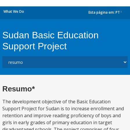
What We Do
Esta página em:
PT
dropdown
Sudan Basic Education
Support Project
Resumo*
The development objective of the Basic Education
Support Project for Sudan is to increase enrollment and
retention and improve reading proficiency of boys and
girls in early grades of primary education in target
disadvantaged schools. The project comprises of four