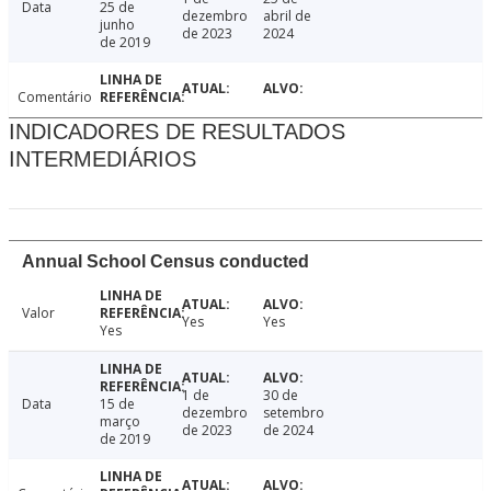
Data
25 de
dezembro
abril de
junho
de 2023
2024
de 2019
Comentário
INDICADORES DE RESULTADOS
INTERMEDIÁRIOS
Annual School Census conducted
Valor
Yes
Yes
Yes
1 de
30 de
Data
15 de
dezembro
setembro
março
de 2023
de 2024
de 2019