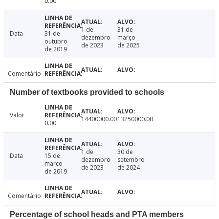
0.00
1 de
31 de
Data
31 de
dezembro
março
outubro
de 2023
de 2025
de 2019
Comentário
Number of textbooks provided to schools
Valor
14400000.00
13250000.00
0.00
1 de
30 de
Data
15 de
dezembro
setembro
março
de 2023
de 2024
de 2019
Comentário
Percentage of school heads and PTA members