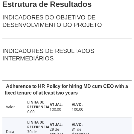
Estrutura de Resultados
INDICADORES DO OBJETIVO DE
DESENVOLVIMENTO DO PROJETO
INDICADORES DE RESULTADOS
INTERMEDIÁRIOS
Adherence to HR Policy for hiring MD cum CEO with a
fixed tenure of at least two years
Valor
100.00
100.00
0.00
29 de
31 de
Data
30 de