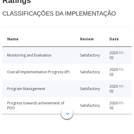
Ratings
CLASSIFICAÇÕES DA IMPLEMENTAÇÃO
Name
Review
Date
2020-11-
Monitoring and Evaluation
Satisfactory
02
2020-11-
Overall Implementation Progress (IP)
Satisfactory
02
2020-11-
Program Management
Satisfactory
02
Progress towards achievement of
2020-11-
Satisfactory
PDO
02