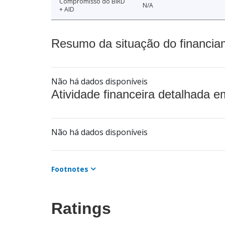
Compromisso do BIRD
N/A
+ AID
Resumo da situação do financia
Não há dados disponíveis
Atividade financeira detalhada e
Não há dados disponíveis
Footnotes
Ratings