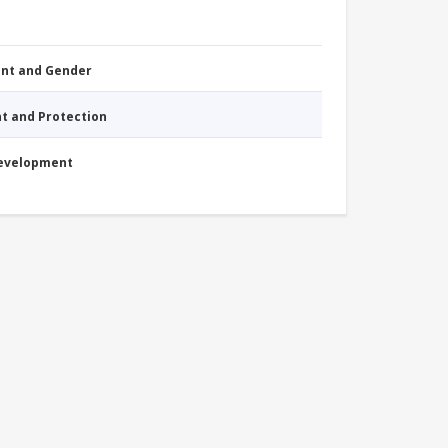
nt and Gender
nt and Protection
Development