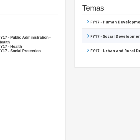
Temas
FY17 - Human Developme
FY17 - Social Developme
Y17 - Public Administration -
Health
Y17 - Health
FY17 - Urban and Rural 
Y17 - Social Protection