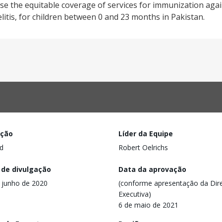
ase the equitable coverage of services for immunization agai
itis, for children between 0 and 23 months in Pakistan.
ação
Líder da Equipe
d
Robert Oelrichs
 de divulgação
Data da aprovação
 junho de 2020
(conforme apresentação da Dire
Executiva)
6 de maio de 2021