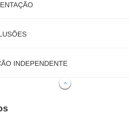
MENTAÇÃO
CLUSÕES
AÇÃO INDEPENDENTE
os