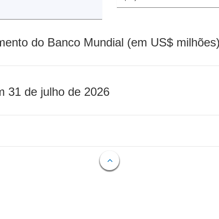
mento do Banco Mundial (em US$ milhões)
m 31 de julho de 2026