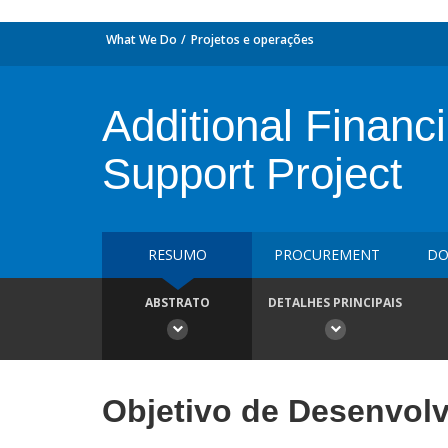
What We Do
Projetos e operações
Additional Financ
Support Project
RESUMO
PROCUREMENT
DO
ABSTRATO
DETALHES PRINCIPAIS
Objetivo de Desenvol