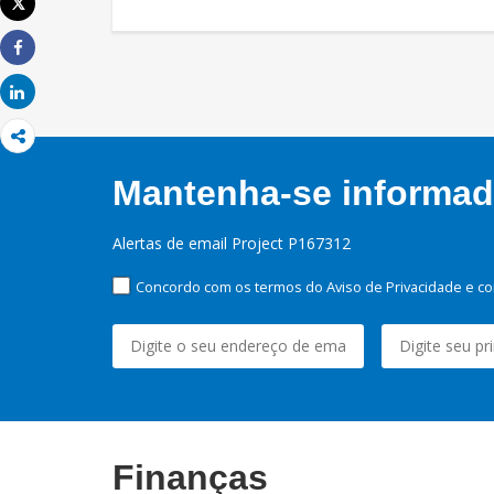
Tweet
Imprimir
Share
Share
Mantenha-se informado
Alertas de email Project P167312
Concordo com os termos do Aviso de Privacidade e co
Finanças