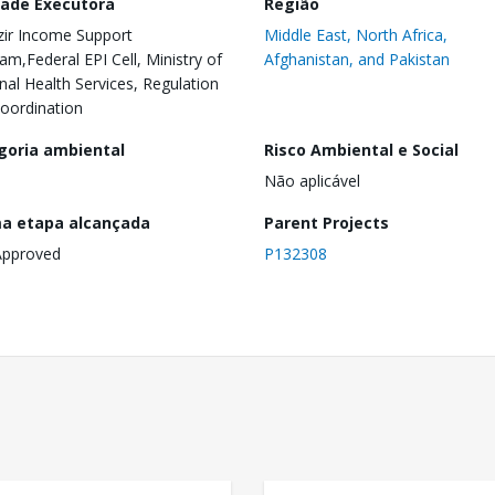
dade Executora
Região
ir Income Support
Middle East, North Africa,
am,Federal EPI Cell, Ministry of
Afghanistan, and Pakistan
nal Health Services, Regulation
oordination
goria ambiental
Risco Ambiental e Social
Não aplicável
ma etapa alcançada
Parent Projects
Approved
P132308