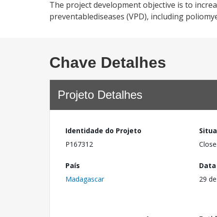
The project development objective is to incre
preventablediseases (VPD), including poliomyel
Chave Detalhes
Projeto Detalhes
Identidade do Projeto
Situ
P167312
Close
País
Data
Madagascar
29 de