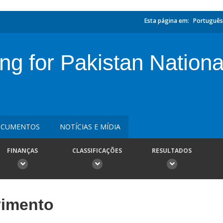
Esta página em:
Português
ing for Pakistan Nation
CUMENTOS
NOTÍCIAS E MÍDIA
FINANÇAS
CLASSIFICAÇÕES
RESULTADOS
vimento