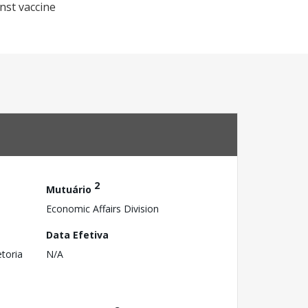
nst vaccine
2
Mutuário
Economic Affairs Division
Data Efetiva
toria
N/A