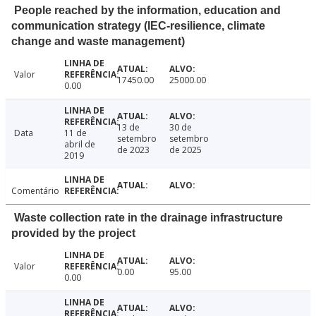
People reached by the information, education and
communication strategy (IEC-resilience, climate
change and waste management)
Valor
17450.00
25000.00
0.00
13 de
30 de
Data
11 de
setembro
setembro
abril de
de 2023
de 2025
2019
Comentário
Waste collection rate in the drainage infrastructure
provided by the project
Valor
0.00
95.00
0.00