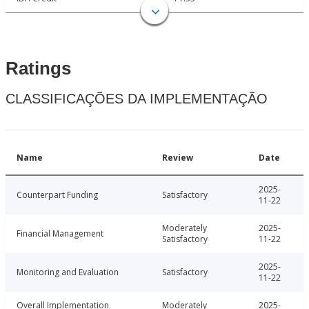
Ratings
CLASSIFICAÇÕES DA IMPLEMENTAÇÃO
Name
Review
Date
2025-
Counterpart Funding
Satisfactory
11-22
Moderately
2025-
Financial Management
Satisfactory
11-22
2025-
Monitoring and Evaluation
Satisfactory
11-22
Overall Implementation
Moderately
2025-