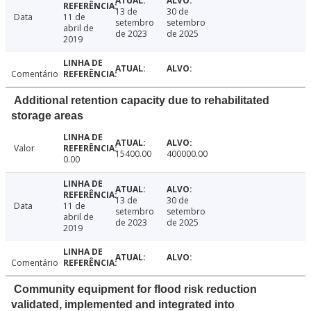
13 de
30 de
Data
11 de
setembro
setembro
abril de
de 2023
de 2025
2019
Comentário
Additional retention capacity due to rehabilitated
storage areas
Valor
15400.00
400000.00
0.00
13 de
30 de
Data
11 de
setembro
setembro
abril de
de 2023
de 2025
2019
Comentário
Community equipment for flood risk reduction
validated, implemented and integrated into