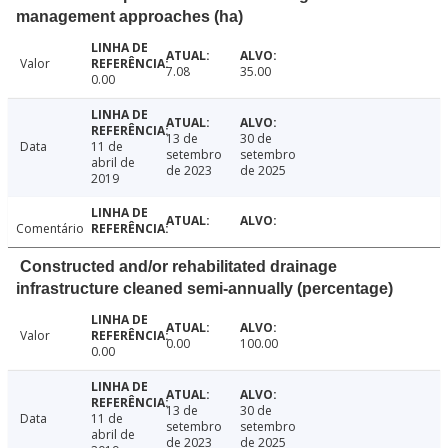
management approaches (ha)
Valor
7.08
35.00
0.00
13 de
30 de
Data
11 de
setembro
setembro
abril de
de 2023
de 2025
2019
Comentário
Constructed and/or rehabilitated drainage
infrastructure cleaned semi-annually (percentage)
Valor
0.00
100.00
0.00
13 de
30 de
Data
11 de
setembro
setembro
abril de
de 2023
de 2025