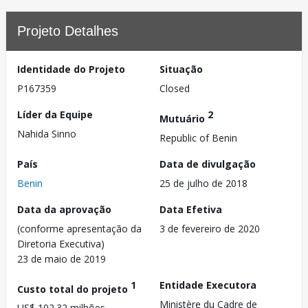
Projeto Detalhes
Identidade do Projeto
Situação
P167359
Closed
Líder da Equipe
2
Mutuário
Nahida Sinno
Republic of Benin
País
Data de divulgação
Benin
25 de julho de 2018
Data da aprovação
Data Efetiva
(conforme apresentação da
3 de fevereiro de 2020
Diretoria Executiva)
23 de maio de 2019
1
Entidade Executora
Custo total do projeto
Ministère du Cadre de
US$ 102.32 milhões