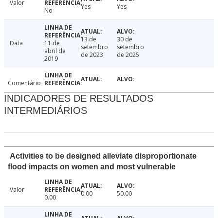
Valor
Yes
Yes
No
13 de
30 de
Data
11 de
setembro
setembro
abril de
de 2023
de 2025
2019
Comentário
INDICADORES DE RESULTADOS
INTERMEDIÁRIOS
Activities to be designed alleviate disproportionate
flood impacts on women and most vulnerable
Valor
0.00
50.00
0.00