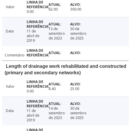
Valor
62.00
300.00
0.00
13 de
30 de
Data
11 de
setembro
setembro
abril de
de 2023
de 2025
2019
Comentário
Length of drainage work rehabilitated and constructed
(primary and secondary networks)
Valor
8.40
25.00
0.00
14 de
30 de
Data
11 de
setembro
setembro
abril de
de 2023
de 2025
2019