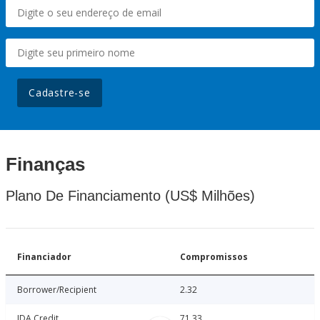
Cadastre-se
Finanças
Plano De Financiamento (US$ Milhões)
Financiador
Compromissos
Borrower/Recipient
2.32
IDA Credit
71.33