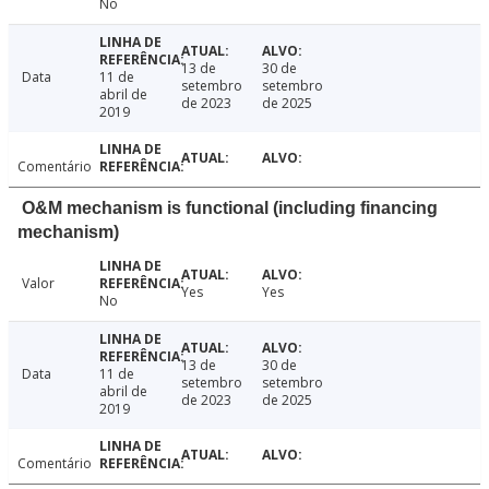
No
13 de
30 de
Data
11 de
setembro
setembro
abril de
de 2023
de 2025
2019
Comentário
O&M mechanism is functional (including financing
mechanism)
Valor
Yes
Yes
No
13 de
30 de
Data
11 de
setembro
setembro
abril de
de 2023
de 2025
2019
Comentário