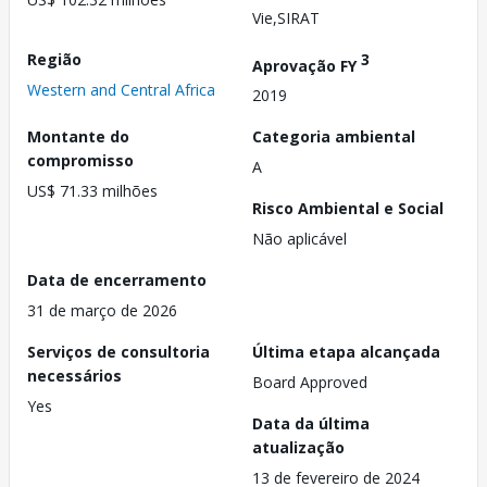
Vie,SIRAT
Região
3
Aprovação FY
Western and Central Africa
2019
Montante do
Categoria ambiental
compromisso
A
US$ 71.33 milhões
Risco Ambiental e Social
Não aplicável
Data de encerramento
31 de março de 2026
Serviços de consultoria
Última etapa alcançada
necessários
Board Approved
Yes
Data da última
atualização
13 de fevereiro de 2024