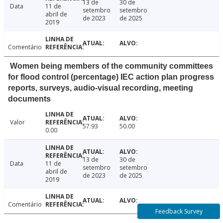
13 de
30 de
Data
11 de
setembro
setembro
abril de
de 2023
de 2025
2019
Comentário
Women being members of the community committees
for flood control (percentage) IEC action plan progress
reports, surveys, audio-visual recording, meeting
documents
Valor
57.93
50.00
0.00
13 de
30 de
Data
11 de
setembro
setembro
abril de
de 2023
de 2025
2019
Comentário
Feedback Survey