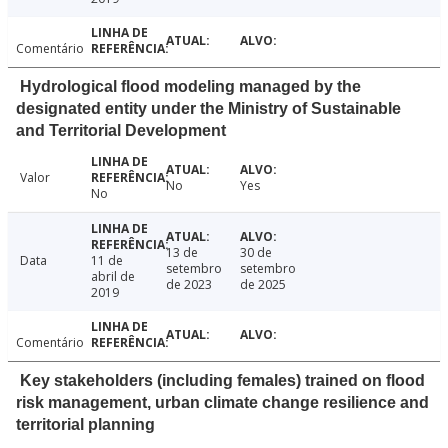
Comentário
Hydrological flood modeling managed by the
designated entity under the Ministry of Sustainable
and Territorial Development
Valor
No
Yes
No
13 de
30 de
Data
11 de
setembro
setembro
abril de
de 2023
de 2025
2019
Comentário
Key stakeholders (including females) trained on flood
risk management, urban climate change resilience and
territorial planning