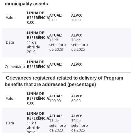
municipality assets
Valor
0.00
30.00
0.00
13 de
30 de
Data
11 de
setembro
setembro
abril de
de 2023
de 2025
2019
Comentário
Grievances registered related to delivery of Program
benefits that are addressed (percentage)
Valor
100.00
80.00
0.00
13 de
30 de
Data
11 de
setembro
setembro
abril de
de 2023
de 2025
2019