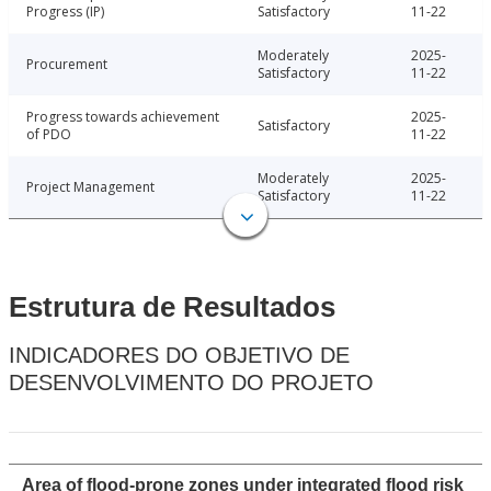
Progress (IP)
Satisfactory
11-22
Moderately
2025-
Procurement
Satisfactory
11-22
Progress towards achievement
2025-
Satisfactory
of PDO
11-22
Moderately
2025-
Project Management
Satisfactory
11-22
Estrutura de Resultados
INDICADORES DO OBJETIVO DE
DESENVOLVIMENTO DO PROJETO
Area of flood-prone zones under integrated flood risk