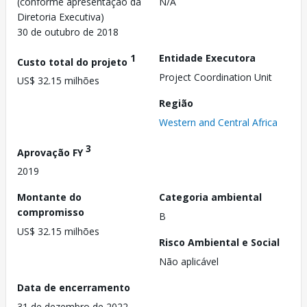
(conforme apresentação da
N/A
Diretoria Executiva)
30 de outubro de 2018
1
Entidade Executora
Custo total do projeto
Project Coordination Unit
US$ 32.15 milhões
Região
Western and Central Africa
3
Aprovação FY
2019
Montante do
Categoria ambiental
compromisso
B
US$ 32.15 milhões
Risco Ambiental e Social
Não aplicável
Data de encerramento
31 de dezembro de 2022