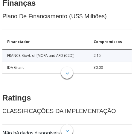
Finanças
Plano De Financiamento (US$ Milhões)
Financiador
Compromissos
FRANCE: Govt. of [MOFA and AFD (C2D)]
2.15
IDA Grant
30.00
Ratings
CLASSIFICAÇÕES DA IMPLEMENTAÇÃO
Não há dados disponíveis