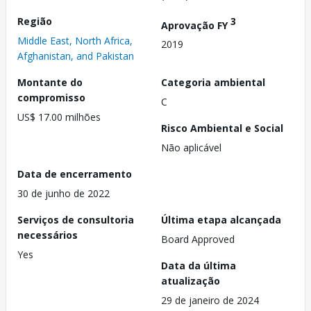
Região
3
Aprovação FY
Middle East, North Africa,
2019
Afghanistan, and Pakistan
Montante do
Categoria ambiental
compromisso
C
US$ 17.00 milhões
Risco Ambiental e Social
Não aplicável
Data de encerramento
30 de junho de 2022
Serviços de consultoria
Última etapa alcançada
necessários
Board Approved
Yes
Data da última
atualização
29 de janeiro de 2024