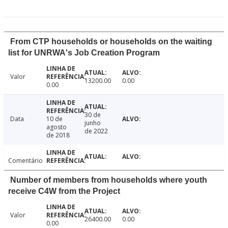
From CTP households or households on the waiting
list for UNRWA's Job Creation Program
Valor
13200.00
0.00
0.00
30 de
Data
10 de
junho
agosto
de 2022
de 2018
Comentário
Number of members from households where youth
receive C4W from the Project
Valor
26400.00
0.00
0.00