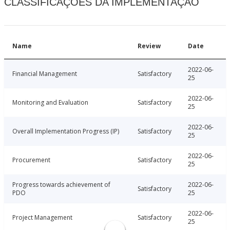
CLASSIFICAÇÕES DA IMPLEMENTAÇÃO
Name
Review
Date
2022-06-
Financial Management
Satisfactory
25
2022-06-
Monitoring and Evaluation
Satisfactory
25
2022-06-
Overall Implementation Progress (IP)
Satisfactory
25
2022-06-
Procurement
Satisfactory
25
Progress towards achievement of
2022-06-
Satisfactory
PDO
25
2022-06-
Project Management
Satisfactory
25