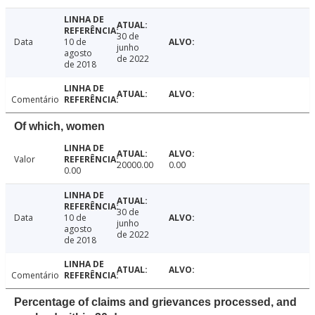
30 de
Data
10 de
junho
agosto
de 2022
de 2018
Comentário
Of which, women
Valor
20000.00
0.00
0.00
30 de
Data
10 de
junho
agosto
de 2022
de 2018
Comentário
Percentage of claims and grievances processed, and