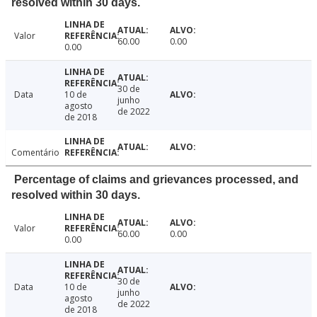
resolved within 30 days.
Valor
60.00
0.00
0.00
30 de
Data
10 de
junho
agosto
de 2022
de 2018
Comentário
Percentage of claims and grievances processed, and
resolved within 30 days.
Valor
60.00
0.00
0.00
30 de
Data
10 de
junho
agosto
de 2022
de 2018