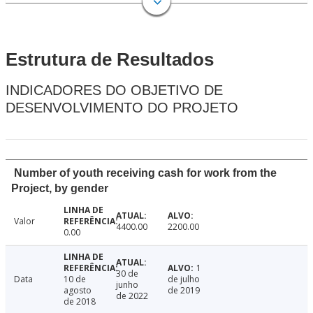
Estrutura de Resultados
INDICADORES DO OBJETIVO DE
DESENVOLVIMENTO DO PROJETO
Number of youth receiving cash for work from the
Project, by gender
Valor
4400.00
2200.00
0.00
1
30 de
Data
10 de
de julho
junho
agosto
de 2019
de 2022
de 2018