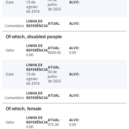
Data
10 de
junho
agosto
de 2022
de 2018
Comentário
Of which, disabled people
Valor
6000.00
0.00
0.00
30 de
Data
10 de
junho
agosto
de 2022
de 2018
Comentário
Of which, female
Valor
375.00
0.00
0.00