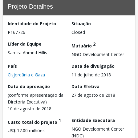
Projeto Detalhes
Identidade do Projeto
Situação
P167726
Closed
Líder da Equipe
2
Mutuário
Samira Ahmed Hillis
NGO Development Center
País
Data de divulgação
Cisjordânia e Gaza
11 de julho de 2018
Data da aprovação
Data Efetiva
(conforme apresentação da
27 de agosto de 2018
Diretoria Executiva)
10 de agosto de 2018
1
Entidade Executora
Custo total do projeto
NGO Development Center
US$ 17.00 milhões
(NDC)