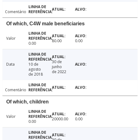
Comentário
Of which, C4W male beneficiaries
Valor
80.00
0.00
0.00
30 de
Data
10 de
junho
agosto
de 2022
de 2018
Comentário
Of which, children
Valor
20000.00
0.00
0.00
30 de