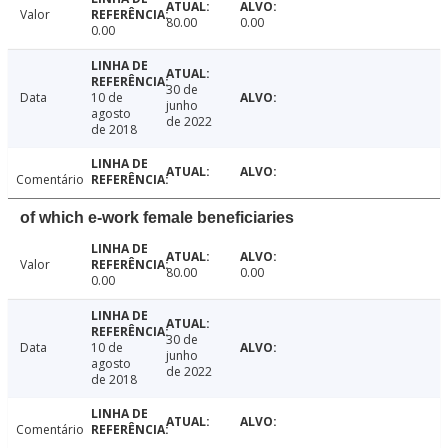
Valor
80.00
0.00
0.00
30 de
Data
10 de
junho
agosto
de 2022
de 2018
Comentário
of which e-work female beneficiaries
Valor
80.00
0.00
0.00
30 de
Data
10 de
junho
agosto
de 2022
de 2018
Comentário