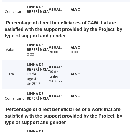
Comentário
Percentage of direct beneficiaries of C4W that are
satisfied with the support provided by the Project, by
type of support and gender.
Valor
80.00
0.00
0.00
30 de
Data
10 de
junho
agosto
de 2022
de 2018
Comentário
Percentage of direct beneficiaries of e-work that are
satisfied with the support provided by the Project, by
type of support and gender