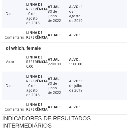
1
30 de
de
Data
10 de
junho
agosto
agosto
de 2022
de 2019
de 2018
Comentário
of which, female
Valor
2200.00
1100.00
0.00
1
30 de
Data
10 de
de julho
junho
agosto
de 2019
de 2022
de 2018
Comentário
INDICADORES DE RESULTADOS
INTERMEDIÁRIOS