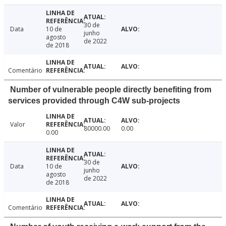
30 de
Data
10 de
junho
agosto
de 2022
de 2018
Comentário
Number of vulnerable people directly benefiting from
services provided through C4W sub-projects
Valor
80000.00
0.00
0.00
30 de
Data
10 de
junho
agosto
de 2022
de 2018
Comentário