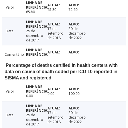
Valor
65.80
72.60
65.80
17 de
30 de
Data
29 de
setembro
dezembro
dezembro
de 2018
de 2022
de 2017
Comentário
Percentage of deaths certified in health centers with
data on cause of death coded per ICD 10 reported in
SISMA and registered
Valor
0.00
100.00
0.00
17 de
30 de
Data
29 de
setembro
dezembro
dezembro
de 2018
de 2022
de 2017