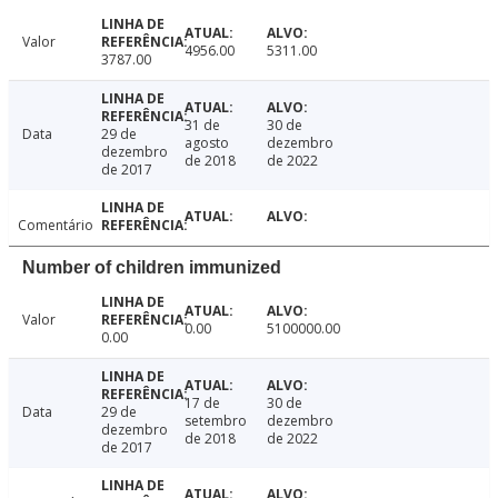
Valor
4956.00
5311.00
3787.00
31 de
30 de
Data
29 de
agosto
dezembro
dezembro
de 2018
de 2022
de 2017
Comentário
Number of children immunized
Valor
0.00
5100000.00
0.00
17 de
30 de
Data
29 de
setembro
dezembro
dezembro
de 2018
de 2022
de 2017