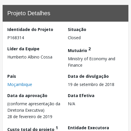
Projeto Detalhes
Identidade do Projeto
Situação
P168314
Closed
Líder da Equipe
2
Mutuário
Humberto Albino Cossa
Ministry of Economy and
Finance
País
Data de divulgação
Moçambique
19 de setembro de 2018
Data da aprovação
Data Efetiva
(conforme apresentação da
N/A
Diretoria Executiva)
28 de fevereiro de 2019
1
Entidade Executora
Custo total do projeto