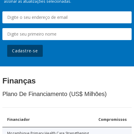
assinar as atualizações selecionadas.
Cadastre-se
Finanças
Plano De Financiamento (US$ Milhões)
Financiador
Compromissos
Mozambique Primary Health Care Strengthening