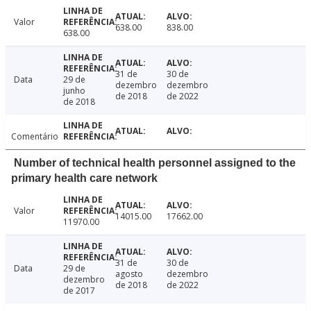
Valor
638.00
838.00
638.00
31 de
30 de
Data
29 de
dezembro
dezembro
junho
de 2018
de 2022
de 2018
Comentário
Number of technical health personnel assigned to the
primary health care network
Valor
14015.00
17662.00
11970.00
31 de
30 de
Data
29 de
agosto
dezembro
dezembro
de 2018
de 2022
de 2017