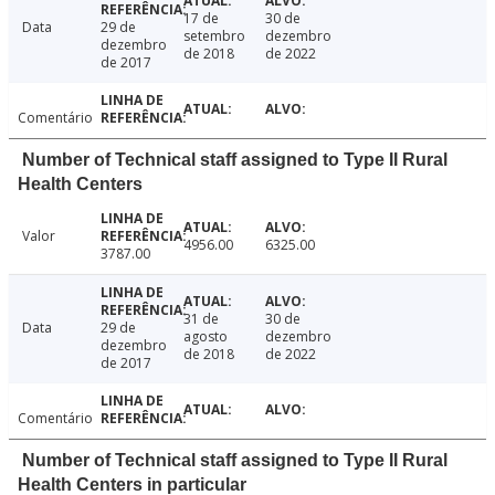
17 de
30 de
Data
29 de
setembro
dezembro
dezembro
de 2018
de 2022
de 2017
Comentário
Number of Technical staff assigned to Type II Rural
Health Centers
Valor
4956.00
6325.00
3787.00
31 de
30 de
Data
29 de
agosto
dezembro
dezembro
de 2018
de 2022
de 2017
Comentário
Number of Technical staff assigned to Type II Rural
Health Centers in particular