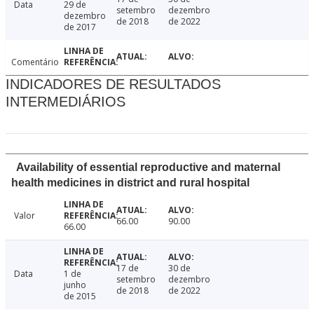
Data
29 de
setembro
dezembro
dezembro
de 2018
de 2022
de 2017
Comentário
INDICADORES DE RESULTADOS
INTERMEDIÁRIOS
Availability of essential reproductive and maternal
health medicines in district and rural hospital
Valor
66.00
90.00
66.00
17 de
30 de
Data
1 de
setembro
dezembro
junho
de 2018
de 2022
de 2015