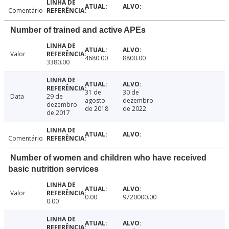
Comentário
Number of trained and active APEs
Valor
4680.00
8800.00
3380.00
31 de
30 de
Data
29 de
agosto
dezembro
dezembro
de 2018
de 2022
de 2017
Comentário
Number of women and children who have received
basic nutrition services
Valor
0.00
9720000.00
0.00