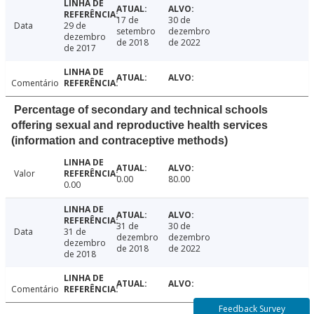
17 de
30 de
Data
29 de
setembro
dezembro
dezembro
de 2018
de 2022
de 2017
Comentário
Percentage of secondary and technical schools
offering sexual and reproductive health services
(information and contraceptive methods)
Valor
0.00
80.00
0.00
31 de
30 de
Data
31 de
dezembro
dezembro
dezembro
de 2018
de 2022
de 2018
Comentário
Feedback Survey