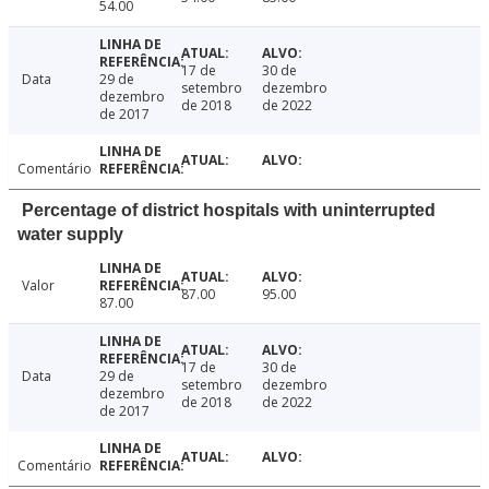
54.00
17 de
30 de
Data
29 de
setembro
dezembro
dezembro
de 2018
de 2022
de 2017
Comentário
Percentage of district hospitals with uninterrupted
water supply
Valor
87.00
95.00
87.00
17 de
30 de
Data
29 de
setembro
dezembro
dezembro
de 2018
de 2022
de 2017
Comentário