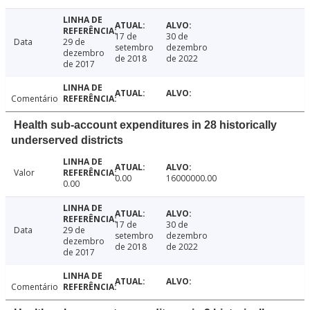
17 de
30 de
Data
29 de
setembro
dezembro
dezembro
de 2018
de 2022
de 2017
Comentário
Health sub-account expenditures in 28 historically
underserved districts
Valor
0.00
16000000.00
0.00
17 de
30 de
Data
29 de
setembro
dezembro
dezembro
de 2018
de 2022
de 2017
Comentário