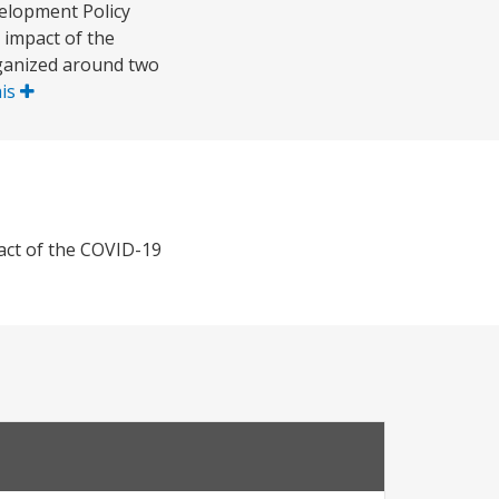
elopment Policy
 impact of the
rganized around two
ais
act of the COVID-19