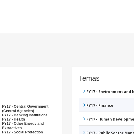
Temas
FY17 - Environment and
FY17 - Finance
FY17 - Central Government
(Central Agencies)
FY17 - Banking Institutions
FY17 - Human Developme
FY17 - Health
FY17 - Other Energy and
Extractives
FY17 - Social Protection
FY17 - Public Sector Ma