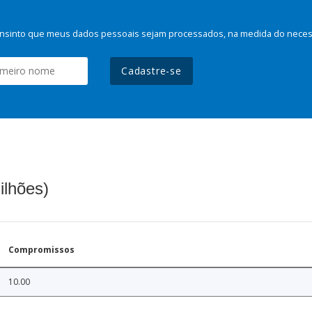
nsinto que meus dados pessoais sejam processados, na medida do necessá
Cadastre-se
ilhões)
Compromissos
10.00