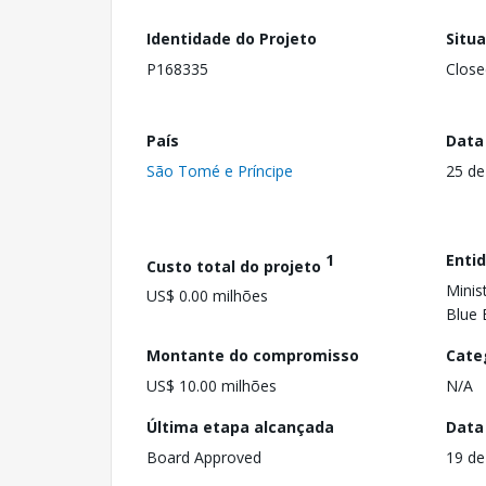
Identidade do Projeto
Situ
P168335
Close
País
Data
São Tomé e Príncipe
25 de
1
Enti
Custo total do projeto
Minis
US$ 0.00 milhões
Blue
Montante do compromisso
Cate
US$ 10.00 milhões
N/A
Última etapa alcançada
Data
Board Approved
19 de