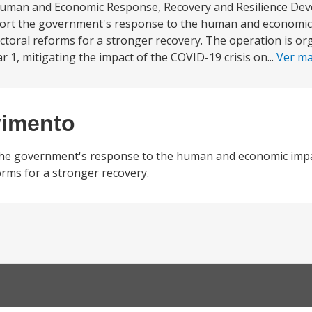
Human and Economic Response, Recovery and Resilience Dev
pport the government's response to the human and economic
oral reforms for a stronger recovery. The operation is o
lar 1, mitigating the impact of the COVID-19 crisis on...
Ver m
vimento
t the government's response to the human and economic imp
rms for a stronger recovery.