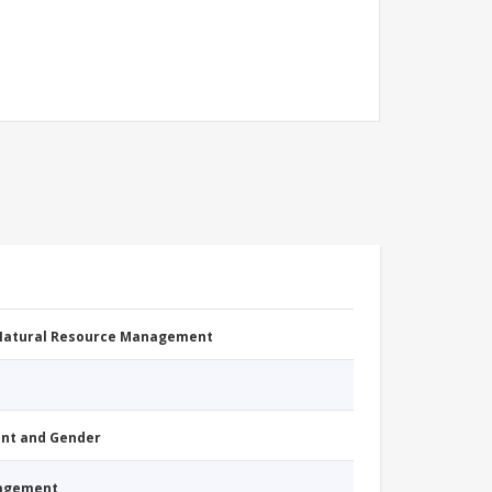
 Natural Resource Management
nt and Gender
nagement