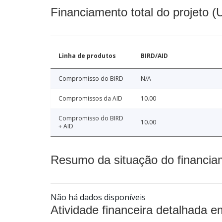
Financiamento total do projeto 
Linha de produtos
BIRD/AID
Compromisso do BIRD
N/A
Compromissos da AID
10.00
Compromisso do BIRD
10.00
+ AID
Resumo da situação do financia
Não há dados disponíveis
Atividade financeira detalhada e