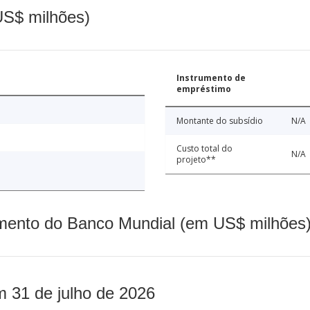
(US$ milhões)
Instrumento de
empréstimo
Montante do subsídio
N/A
Custo total do
N/A
projeto**
mento do Banco Mundial (em US$ milhões)
m 31 de julho de 2026