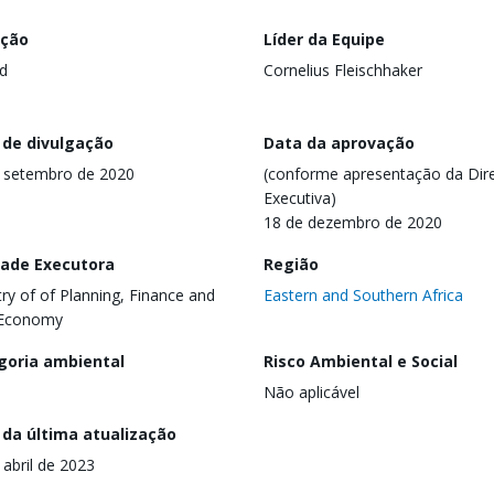
ação
Líder da Equipe
d
Cornelius Fleischhaker
 de divulgação
Data da aprovação
 setembro de 2020
(conforme apresentação da Dire
Executiva)
18 de dezembro de 2020
dade Executora
Região
try of of Planning, Finance and
Eastern and Southern Africa
 Economy
goria ambiental
Risco Ambiental e Social
Não aplicável
 da última atualização
 abril de 2023