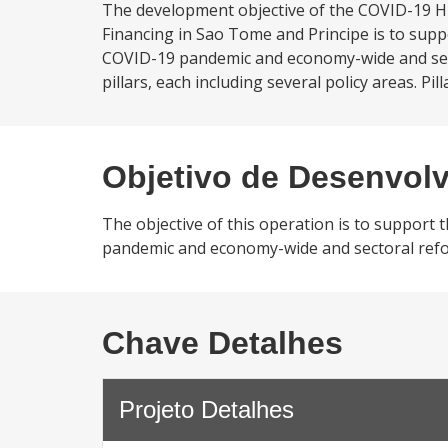
The development objective of the COVID-19 
Financing in Sao Tome and Principe is to su
COVID-19 pandemic and economy-wide and sect
pillars, each including several policy areas. Pil
Objetivo de Desenvol
The objective of this operation is to suppor
pandemic and economy-wide and sectoral refo
Chave Detalhes
Projeto Detalhes