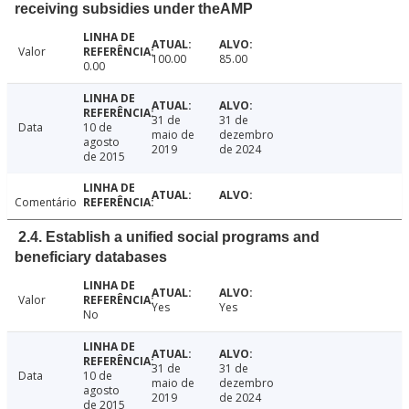
receiving subsidies under theAMP
Valor
100.00
85.00
0.00
31 de
31 de
Data
10 de
maio de
dezembro
agosto
2019
de 2024
de 2015
Comentário
2.4. Establish a unified social programs and
beneficiary databases
Valor
Yes
Yes
No
31 de
31 de
Data
10 de
maio de
dezembro
agosto
2019
de 2024
de 2015