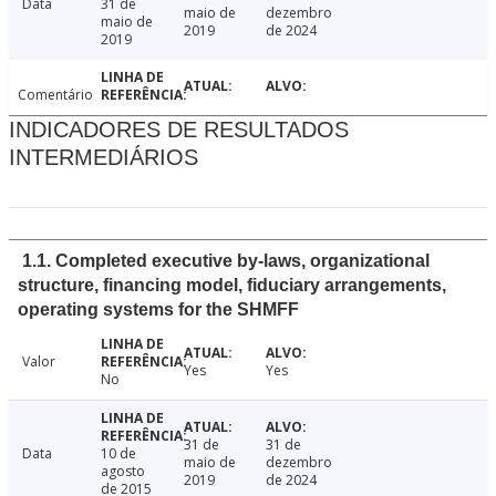
Data
31 de
maio de
dezembro
maio de
2019
de 2024
2019
Comentário
INDICADORES DE RESULTADOS
INTERMEDIÁRIOS
1.1. Completed executive by-laws, organizational
structure, financing model, fiduciary arrangements,
operating systems for the SHMFF
Valor
Yes
Yes
No
31 de
31 de
Data
10 de
maio de
dezembro
agosto
2019
de 2024
de 2015