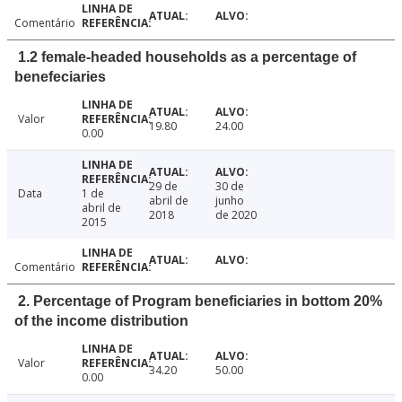
Comentário
1.2 female-headed households as a percentage of
benefeciaries
Valor
19.80
24.00
0.00
29 de
30 de
Data
1 de
abril de
junho
abril de
2018
de 2020
2015
Comentário
2. Percentage of Program beneficiaries in bottom 20%
of the income distribution
Valor
34.20
50.00
0.00