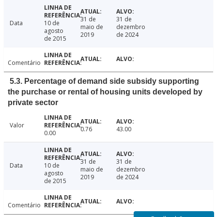
31 de
31 de
Data
10 de
maio de
dezembro
agosto
2019
de 2024
de 2015
Comentário
5.3. Percentage of demand side subsidy supporting
the purchase or rental of housing units developed by
private sector
Valor
0.76
43.00
0.00
31 de
31 de
Data
10 de
maio de
dezembro
agosto
2019
de 2024
de 2015
Comentário