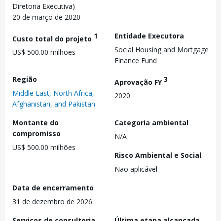
Diretoria Executiva)
20 de março de 2020
1
Entidade Executora
Custo total do projeto
Social Housing and Mortgage
US$ 500.00 milhões
Finance Fund
Região
3
Aprovação FY
Middle East, North Africa,
2020
Afghanistan, and Pakistan
Montante do
Categoria ambiental
compromisso
N/A
US$ 500.00 milhões
Risco Ambiental e Social
Não aplicável
Data de encerramento
31 de dezembro de 2026
Serviços de consultoria
Última etapa alcançada