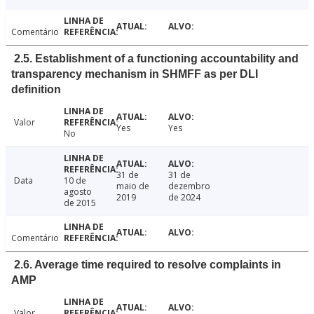
Comentário
2.5. Establishment of a functioning accountability and
transparency mechanism in SHMFF as per DLI
definition
Valor
Yes
Yes
No
31 de
31 de
Data
10 de
maio de
dezembro
agosto
2019
de 2024
de 2015
Comentário
2.6. Average time required to resolve complaints in
AMP
Valor