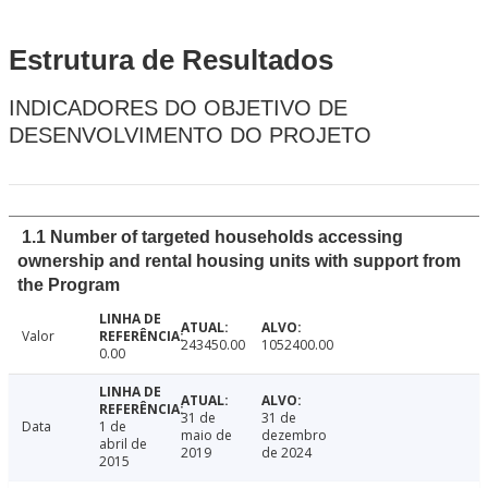
Estrutura de Resultados
INDICADORES DO OBJETIVO DE
DESENVOLVIMENTO DO PROJETO
1.1 Number of targeted households accessing
ownership and rental housing units with support from
the Program
Valor
243450.00
1052400.00
0.00
31 de
31 de
Data
1 de
maio de
dezembro
abril de
2019
de 2024
2015