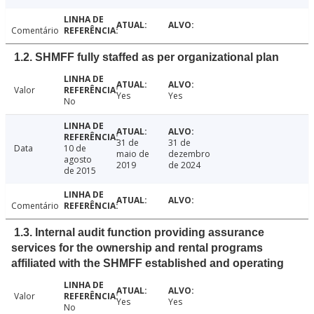
Comentário
1.2. SHMFF fully staffed as per organizational plan
Valor
Yes
Yes
No
31 de
31 de
Data
10 de
maio de
dezembro
agosto
2019
de 2024
de 2015
Comentário
1.3. Internal audit function providing assurance
services for the ownership and rental programs
affiliated with the SHMFF established and operating
Valor
Yes
Yes
No