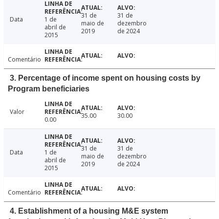
31 de
31 de
Data
1 de
maio de
dezembro
abril de
2019
de 2024
2015
Comentário
3. Percentage of income spent on housing costs by
Program beneficiaries
Valor
35.00
30.00
0.00
31 de
31 de
Data
1 de
maio de
dezembro
abril de
2019
de 2024
2015
Comentário
4. Establishment of a housing M&E system