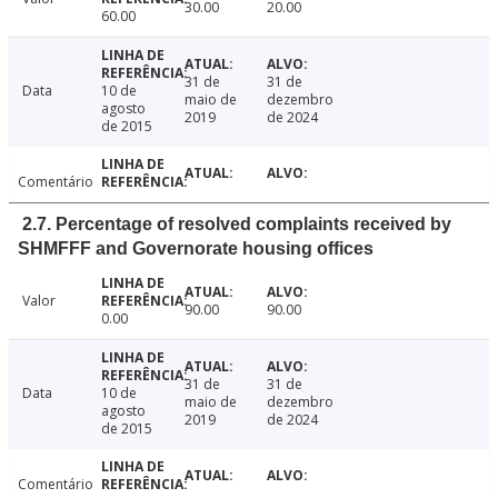
30.00
20.00
60.00
31 de
31 de
Data
10 de
maio de
dezembro
agosto
2019
de 2024
de 2015
Comentário
2.7. Percentage of resolved complaints received by
SHMFFF and Governorate housing offices
Valor
90.00
90.00
0.00
31 de
31 de
Data
10 de
maio de
dezembro
agosto
2019
de 2024
de 2015
Comentário