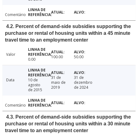
Comentário
4.2. Percent of demand-side subsidies supporting the
purchase or rental of housing units within a 45 minute
travel time to an employment center
Valor
100.00
50.00
0.00
31 de
31 de
Data
10 de
maio de
dezembro
agosto
2019
de 2024
de 2015
Comentário
4.3. Percent of demand-side subsidies supporting the
purchase or rental of housing units within a 30 minute
travel time to an employment center