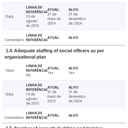
31 de
31 de
Data
10 de
maio de
dezembro
agosto
2019
de 2024
de 2015
Comentário
1.4. Adequate staffing of social officers as per
organizational plan
Valor
Yes
Yes
No
31 de
31 de
Data
10 de
maio de
dezembro
agosto
2019
de 2024
de 2015
Comentário