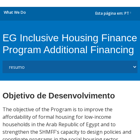
What We Do
Esta página em:
PT
dropdown
EG Inclusive Housing Finance
Program Additional Financing
Objetivo de Desenvolvimento
The objective of the Program is to improve the
affordability of formal housing for low-income
households in the Arab Republic of Egypt and to
strengthen the SHMFF's capacity to design policies and
coordinate programs in the social housing sector.