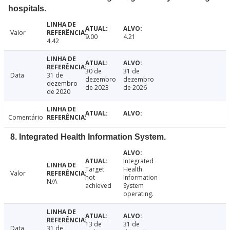
hospitals.
Valor
9.00
4.21
4.42
30 de
31 de
Data
31 de
dezembro
dezembro
dezembro
de 2023
de 2026
de 2020
Comentário
8. Integrated Health Information System.
Integrated
Target
Health
Valor
not
Information
N/A
achieved
System
operating.
13 de
31 de
Data
31 de