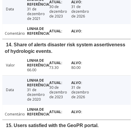
30 de
31 de
Data
31 de
dezembro
dezembro
dezembro
de 2023
de 2026
de 2021
Comentário
14. Share of alerts disaster risk system assertiveness
of hydrologic events.
Valor
73.30
80.00
66.00
30 de
31 de
Data
31 de
dezembro
dezembro
dezembro
de 2023
de 2026
de 2020
Comentário
15. Users satisfied with the GeoPR portal.