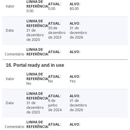
Valor
0.00
80.00
0.00
30 de
31 de
Data
31 de
dezembro
dezembro
dezembro
de 2023
de 2026
de 2020
Comentário
16. Portal ready and in use
Valor
No
Yes
No
6 de
31 de
Data
31 de
junho
dezembro
dezembro
de 2024
de 2026
de 2020
Comentário