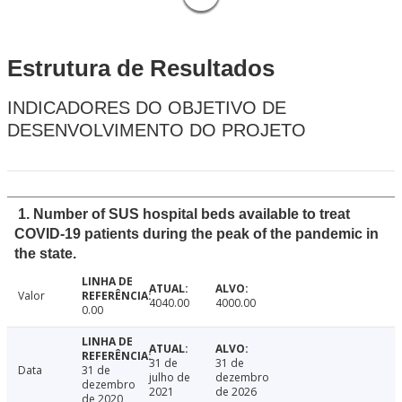
Estrutura de Resultados
INDICADORES DO OBJETIVO DE
DESENVOLVIMENTO DO PROJETO
1. Number of SUS hospital beds available to treat
COVID-19 patients during the peak of the pandemic in
the state.
Valor
4040.00
4000.00
0.00
31 de
31 de
Data
31 de
julho de
dezembro
dezembro
2021
de 2026
de 2020