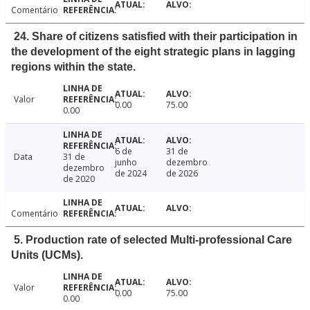
Comentário
24. Share of citizens satisfied with their participation in
the development of the eight strategic plans in lagging
regions within the state.
Valor
0.00
75.00
0.00
6 de
31 de
Data
31 de
junho
dezembro
dezembro
de 2024
de 2026
de 2020
Comentário
5. Production rate of selected Multi-professional Care
Units (UCMs).
Valor
0.00
75.00
0.00