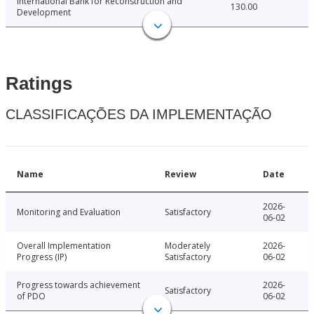
International Bank for Reconstruction and
130.00
Development
Ratings
CLASSIFICAÇÕES DA IMPLEMENTAÇÃO
Name
Review
Date
2026-
Monitoring and Evaluation
Satisfactory
06-02
Overall Implementation
Moderately
2026-
Progress (IP)
Satisfactory
06-02
Progress towards achievement
2026-
Satisfactory
of PDO
06-02