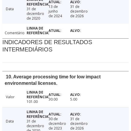
13 de
31 de
Data
31 de
junho
dezembro
dezembro
de 2024
de 2026
de 2020
Comentário
INDICADORES DE RESULTADOS
INTERMEDIÁRIOS
10. Average processing time for low impact
environmental licenses.
Valor
30.00
5.00
101.00
30 de
31 de
Data
31 de
dezembro
dezembro
dezembro
de 2023
de 2026
de 2020