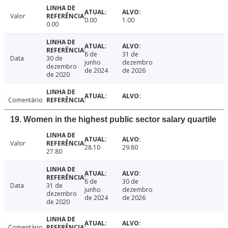
Valor
0.00
1.00
0.00
6 de
31 de
Data
30 de
junho
dezembro
dezembro
de 2024
de 2026
de 2020
Comentário
19. Women in the highest public sector salary quartile
Valor
28.10
29.80
27.80
6 de
30 de
Data
31 de
junho
dezembro
dezembro
de 2024
de 2026
de 2020
Comentário