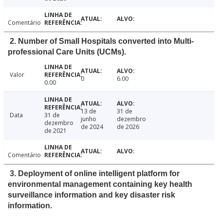
Comentário
2. Number of Small Hospitals converted into Multi-
professional Care Units (UCMs).
Valor
0
6.00
0.00
13 de
31 de
Data
31 de
junho
dezembro
dezembro
de 2024
de 2026
de 2021
Comentário
3. Deployment of online intelligent platform for
environmental management containing key health
surveillance information and key disaster risk
information.