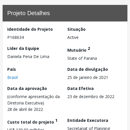
Projeto Detalhes
Identidade do Projeto
Situação
P168634
Active
Líder da Equipe
2
Mutuário
Daniela Pena De Lima
State of Parana
País
Data de divulgação
Brasil
25 de janeiro de 2021
Data da aprovação
Data Efetiva
(conforme apresentação da
23 de dezembro de 2022
Diretoria Executiva)
28 de abril de 2022
1
Entidade Executora
Custo total do projeto
Secretariat of Planning
US$ 130.00 milhões