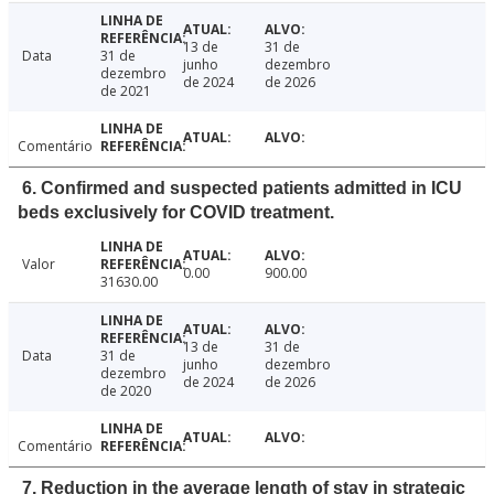
13 de
31 de
Data
31 de
junho
dezembro
dezembro
de 2024
de 2026
de 2021
Comentário
6. Confirmed and suspected patients admitted in ICU
beds exclusively for COVID treatment.
Valor
0.00
900.00
31630.00
13 de
31 de
Data
31 de
junho
dezembro
dezembro
de 2024
de 2026
de 2020
Comentário
7. Reduction in the average length of stay in strategic