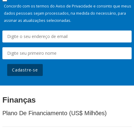
Concordo com os termos do Aviso de Privacidade e consinto que meus
dados pessoais sejam processados, na medida do necessário, para
assinar as atualizações selecionadas.
Cadastre-se
Finanças
Plano De Financiamento (US$ Milhões)