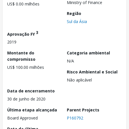
Ministry of Finance
US$ 0.00 milhões
Região
Sul da Ásia
3
Aprovação FY
2019
Montante do
Categoria ambiental
compromisso
N/A
US$ 100.00 milhões
Risco Ambiental e Social
Não aplicável
Data de encerramento
30 de junho de 2020
Última etapa alcançada
Parent Projects
Board Approved
P160792
Data da última