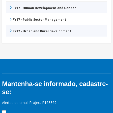
FY17 - Human Development and Gender
FY17 - Public Sector Management
FY17 - Urban and Rural Development
Mantenha-se informado, cadastre-
se:
Alertas de email Project P168869