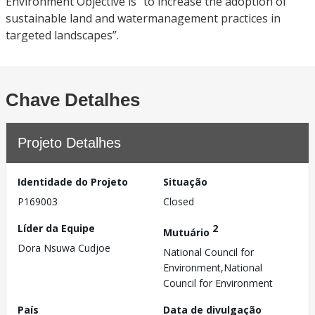
Environment Objective is “to increase the adoption of
sustainable land and watermanagement practices in
targeted landscapes”.
Chave Detalhes
Projeto Detalhes
Identidade do Projeto
Situação
P169003
Closed
Líder da Equipe
2
Mutuário
Dora Nsuwa Cudjoe
National Council for
Environment,National
Council for Environment
País
Data de divulgação