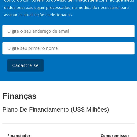
Concordo com os termos do Aviso de Privacidade e consinto que meus
dados pessoais sejam processados, na medida do necessário, para
assinar as atualizações selecionadas.
Cadastre-se
Finanças
Plano De Financiamento (US$ Milhões)
Financiador
Compromissos