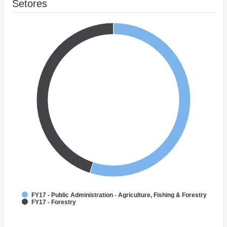
Setores
FY17 - Public Administration - Agriculture, Fishing & Forestry
FY17 - Forestry