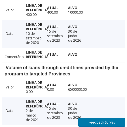
Valor
400.00
10000.00
400.00
15 de
30 de
Data
10 de
setembro
junho
setembro
de 2023
de 2026
de 2020
Comentário
Volume of loans through credit lines provided by the
program to targeted Provinces
Valor
0.00
6500000.00
0.00
15 de
30 de
Data
2 de
setembro
junho
março
de 2023
de 2026
de 2021
Feedback Survey