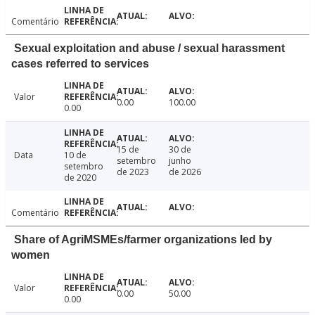
Comentário
Sexual exploitation and abuse / sexual harassment
cases referred to services
Valor
0.00
100.00
0.00
15 de
30 de
Data
10 de
setembro
junho
setembro
de 2023
de 2026
de 2020
Comentário
Share of AgriMSMEs/farmer organizations led by
women
Valor
0.00
50.00
0.00