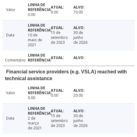
Valor
0.00
70.00
0.00
15 de
30 de
Data
10 de
setembro
junho
maio de
de 2023
de 2026
2021
Comentário
Financial service providers (e.g. VSLA) reached with
technical assistance
Valor
0.00
20.00
0.00
15 de
30 de
Data
2 de
setembro
junho
março
de 2023
de 2026
de 2021