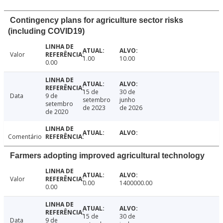
Contingency plans for agriculture sector risks
(including COVID19)
Valor
1.00
10.00
0.00
15 de
30 de
Data
9 de
setembro
junho
setembro
de 2023
de 2026
de 2020
Comentário
Farmers adopting improved agricultural technology
Valor
0.00
1400000.00
0.00
15 de
30 de
Data
9 de