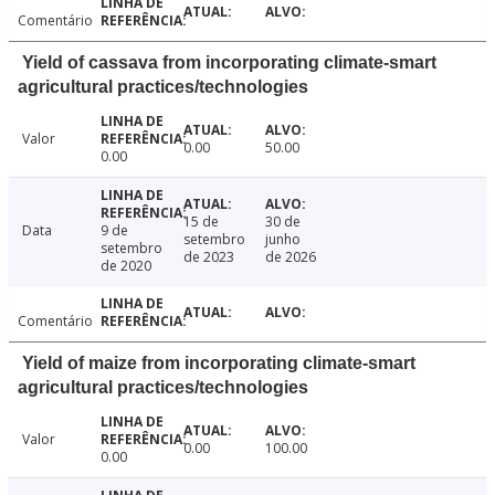
Comentário
Yield of cassava from incorporating climate-smart
agricultural practices/technologies
Valor
0.00
50.00
0.00
15 de
30 de
Data
9 de
setembro
junho
setembro
de 2023
de 2026
de 2020
Comentário
Yield of maize from incorporating climate-smart
agricultural practices/technologies
Valor
0.00
100.00
0.00