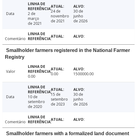
24 de
30 de
Data
2 de
novembro
junho
março
de 2021
de 2026
de 2021
Comentário
Smallholder farmers registered in the National Farmer
Registry
Valor
0.00
1500000.00
0.00
15 de
30 de
Data
10 de
setembro
junho
setembro
de 2023
de 2026
de 2020
Comentário
Smallholder farmers with a formalized land document