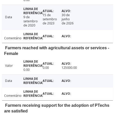
15 de
30 de
Data
9 de
setembro
junho
setembro
de 2023
de 2026
de 2020
Comentário
Farmers reached with agricultural assets or services -
Female
Valor
0.00
125000.00
0.00
Data
Comentário
Farmers receiving support for the adoption of PTechs
are satisfied