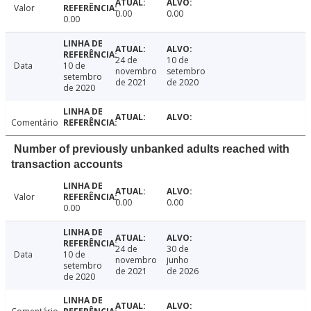
Valor
0.00
0.00
0.00
24 de
10 de
Data
10 de
novembro
setembro
setembro
de 2021
de 2020
de 2020
Comentário
Number of previously unbanked adults reached with
transaction accounts
Valor
0.00
0.00
0.00
24 de
30 de
Data
10 de
novembro
junho
setembro
de 2021
de 2026
de 2020