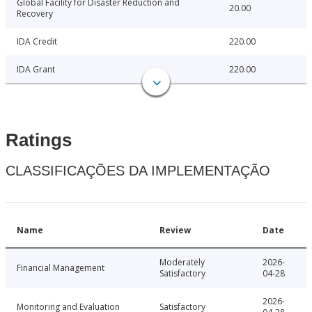
Global Facility for Disaster Reduction and
20.00
Recovery
IDA Credit
220.00
IDA Grant
220.00
Ratings
CLASSIFICAÇÕES DA IMPLEMENTAÇÃO
Name
Review
Date
Moderately
2026-
Financial Management
Satisfactory
04-28
2026-
Monitoring and Evaluation
Satisfactory