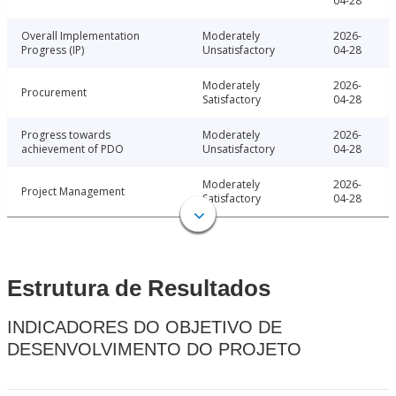
04-28
Overall Implementation
Moderately
2026-
Progress (IP)
Unsatisfactory
04-28
Moderately
2026-
Procurement
Satisfactory
04-28
Progress towards
Moderately
2026-
achievement of PDO
Unsatisfactory
04-28
Moderately
2026-
Project Management
Satisfactory
04-28
Estrutura de Resultados
INDICADORES DO OBJETIVO DE
DESENVOLVIMENTO DO PROJETO