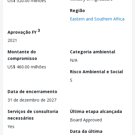
US$ 520.00 milhões
Região
Eastern and Southern Africa
3
Aprovação FY
2021
Montante do
Categoria ambiental
compromisso
N/A
US$ 460.00 milhões
Risco Ambiental e Social
S
Data de encerramento
31 de dezembro de 2027
Serviços de consultoria
Última etapa alcançada
necessários
Board Approved
Yes
Data da última