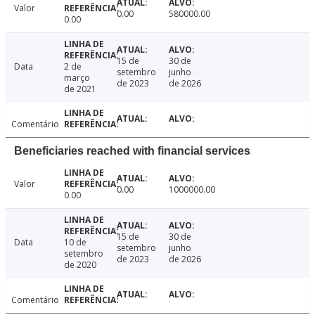
Valor
0.00
580000.00
0.00
15 de
30 de
Data
2 de
setembro
junho
março
de 2023
de 2026
de 2021
Comentário
Beneficiaries reached with financial services
Valor
0.00
1000000.00
0.00
15 de
30 de
Data
10 de
setembro
junho
setembro
de 2023
de 2026
de 2020
Comentário