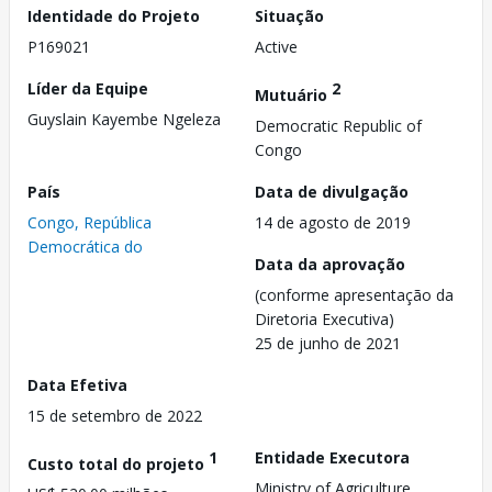
Identidade do Projeto
Situação
P169021
Active
Líder da Equipe
2
Mutuário
Guyslain Kayembe Ngeleza
Democratic Republic of
Congo
País
Data de divulgação
Congo, República
14 de agosto de 2019
Democrática do
Data da aprovação
(conforme apresentação da
Diretoria Executiva)
25 de junho de 2021
Data Efetiva
15 de setembro de 2022
1
Entidade Executora
Custo total do projeto
Ministry of Agriculture