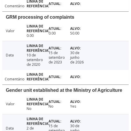
Comentário
GRM processing of complaints
Valor
0.00
50.00
0.00
15 de
30 de
Data
10 de
setembro
junho
setembro
de 2023
de 2026
de 2020
Comentário
Gender unit established at the Ministry of Agriculture
Valor
No
Yes
No
15 de
30 de
Data
2 de
setembro
junho