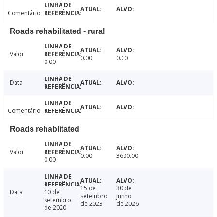
Comentário
Roads rehabilitated - rural
Valor
0.00
0.00
0.00
Data
Comentário
Roads rehablitated
Valor
0.00
3600.00
0.00
15 de
30 de
Data
10 de
setembro
junho
setembro
de 2023
de 2026
de 2020