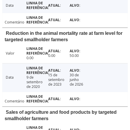
Data
Comentário
Reduction in the animal mortality rate at farm level for
targeted smallholder farmers
Valor
0.00
50.00
0.00
15 de
30 de
Data
9 de
setembro
junho
setembro
de 2023
de 2026
de 2020
Comentário
Sales of agriculture and food products by targeted
smallholder farmers