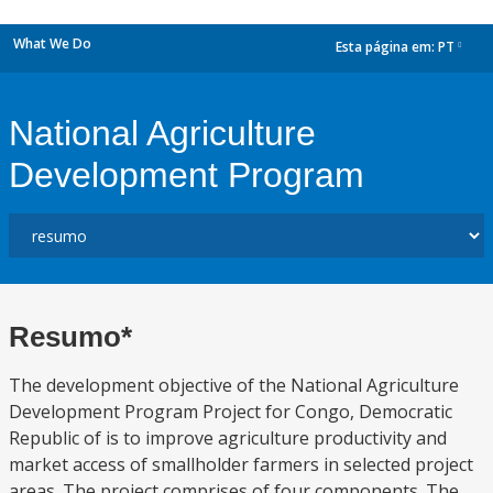
What We Do
Esta página em:
PT
dropdown
National Agriculture
Development Program
Resumo*
The development objective of the National Agriculture
Development Program Project for Congo, Democratic
Republic of is to improve agriculture productivity and
market access of smallholder farmers in selected project
areas. The project comprises of four components. The