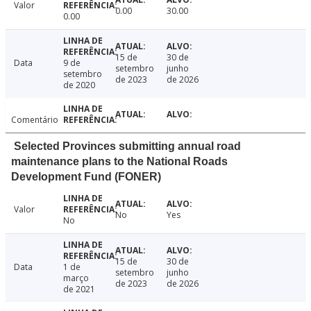
Valor
0.00
30.00
0.00
15 de
30 de
Data
9 de
setembro
junho
setembro
de 2023
de 2026
de 2020
Comentário
Selected Provinces submitting annual road
maintenance plans to the National Roads
Development Fund (FONER)
Valor
No
Yes
No
15 de
30 de
Data
1 de
setembro
junho
março
de 2023
de 2026
de 2021