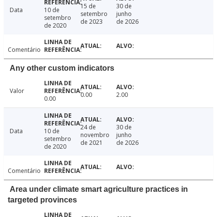
15 de
30 de
Data
10 de
setembro
junho
setembro
de 2023
de 2026
de 2020
Comentário
Any other custom indicators
Valor
0.00
2.00
0.00
24 de
30 de
Data
10 de
novembro
junho
setembro
de 2021
de 2026
de 2020
Comentário
Area under climate smart agriculture practices in
targeted provinces