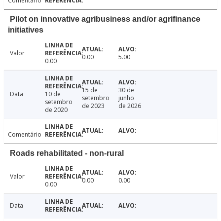
Comentário
Pilot on innovative agribusiness and/or agrifinance
initiatives
Valor
0.00
5.00
0.00
15 de
30 de
Data
10 de
setembro
junho
setembro
de 2023
de 2026
de 2020
Comentário
Roads rehabilitated - non-rural
Valor
0.00
0.00
0.00
Data