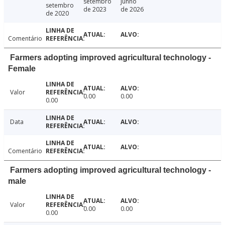
setembro
junho
setembro
de 2023
de 2026
de 2020
Comentário
Farmers adopting improved agricultural technology -
Female
Valor
0.00
0.00
0.00
Data
Comentário
Farmers adopting improved agricultural technology -
male
Valor
0.00
0.00
0.00