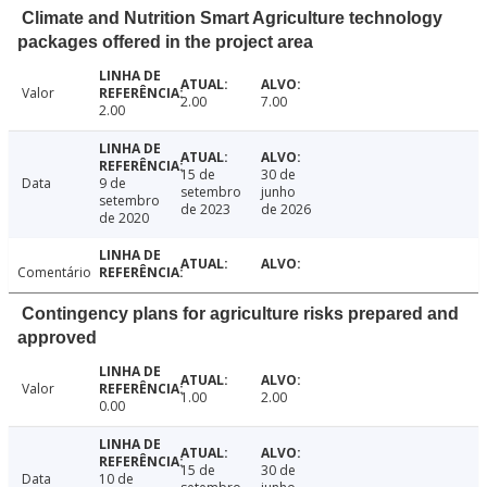
Climate and Nutrition Smart Agriculture technology
packages offered in the project area
Valor
2.00
7.00
2.00
15 de
30 de
Data
9 de
setembro
junho
setembro
de 2023
de 2026
de 2020
Comentário
Contingency plans for agriculture risks prepared and
approved
Valor
1.00
2.00
0.00
15 de
30 de
Data
10 de