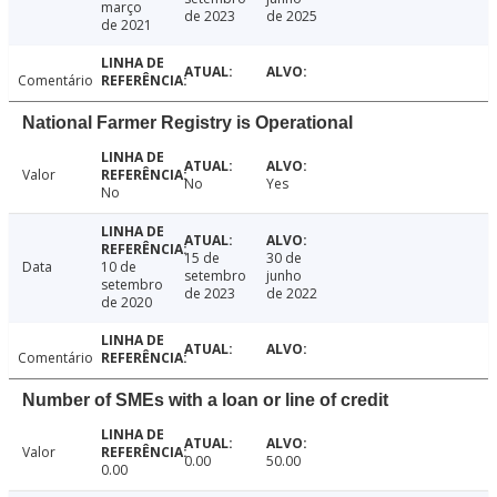
março
de 2023
de 2025
de 2021
Comentário
National Farmer Registry is Operational
Valor
No
Yes
No
15 de
30 de
Data
10 de
setembro
junho
setembro
de 2023
de 2022
de 2020
Comentário
Number of SMEs with a loan or line of credit
Valor
0.00
50.00
0.00