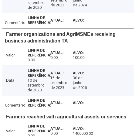
setembro
junho
setembro
de 2023
de 2024
de 2020
Comentário
Farmer organizations and AgriMSMEs receiving
business administration TA
Valor
0.00
100.00
0.00
15 de
30 de
Data
10 de
setembro
junho
setembro
de 2023
de 2026
de 2020
Comentário
Farmers reached with agricultural assets or services
Valor
0.00
1400000.00
0.00