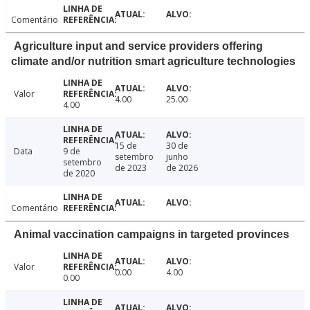
Comentário
Agriculture input and service providers offering
climate and/or nutrition smart agriculture technologies
Valor
4.00
25.00
4.00
15 de
30 de
Data
9 de
setembro
junho
setembro
de 2023
de 2026
de 2020
Comentário
Animal vaccination campaigns in targeted provinces
Valor
0.00
4.00
0.00