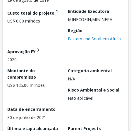
29 de agosto de 2019
1
Entidade Executora
Custo total do projeto
MINECOFIN,MININFRA
US$ 0.00 milhões
Região
Eastern and Southern Africa
3
Aprovação FY
2020
Montante do
Categoria ambiental
compromisso
N/A
US$ 125.00 milhões
Risco Ambiental e Social
Não aplicável
Data de encerramento
30 de junho de 2021
Última etapa alcançada
Parent Projects