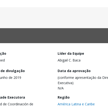
ação
Líder da Equipe
ped
Abigail C. Baca
 de divulgação
Data da aprovação
junho de 2019
(conforme apresentação da Dire
Executiva)
N/A
dade Executora
Região
d de Coordinación de
América Latina e Caribe