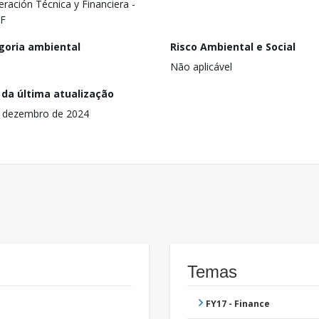
ración Técnica y Financiera -
F
goria ambiental
Risco Ambiental e Social
Não aplicável
 da última atualização
 dezembro de 2024
Temas
FY17 - Finance