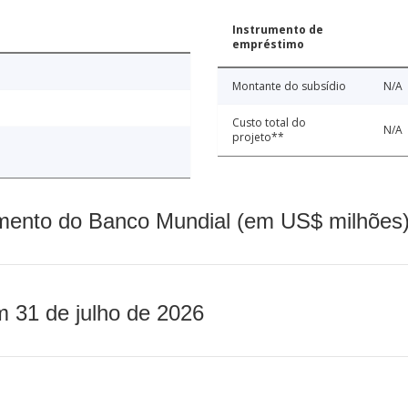
Instrumento de
empréstimo
Montante do subsídio
N/A
Custo total do
N/A
projeto**
mento do Banco Mundial (em US$ milhões)
m 31 de julho de 2026