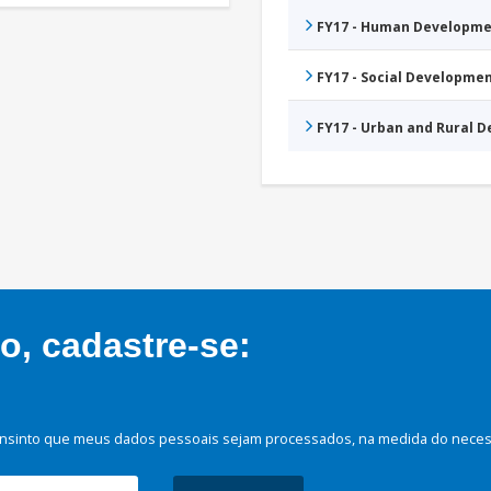
FY17 - Human Developme
FY17 - Social Developme
FY17 - Urban and Rural 
, cadastre-se:
nsinto que meus dados pessoais sejam processados, na medida do necessá