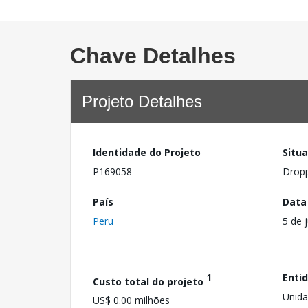
Chave Detalhes
Projeto Detalhes
Identidade do Projeto
Situ
P169058
Drop
País
Data
Peru
5 de 
1
Enti
Custo total do projeto
Unida
US$ 0.00 milhões