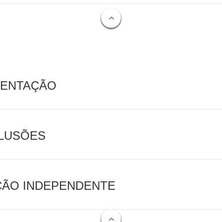
MENTAÇÃO
CLUSÕES
AÇÃO INDEPENDENTE