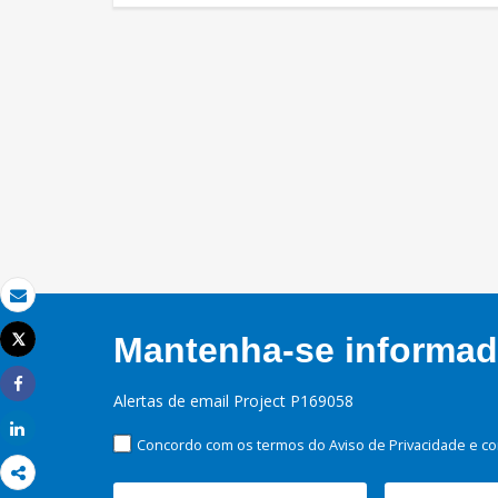
Email
Mantenha-se informado
Tweet
Imprimir
Alertas de email Project P169058
Share
Share
Concordo com os termos do Aviso de Privacidade e co