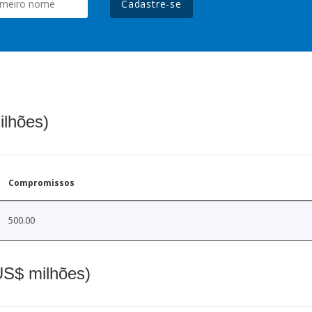
Cadastre-se
ilhões)
Compromissos
500.00
(US$ milhões)