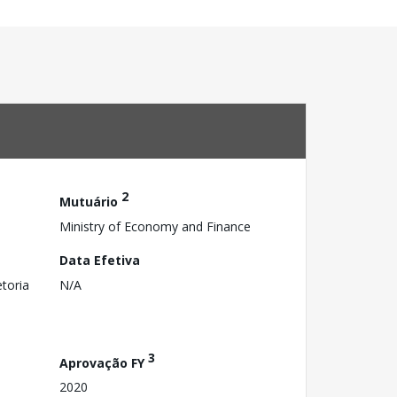
2
Mutuário
Ministry of Economy and Finance
Data Efetiva
toria
N/A
3
Aprovação FY
2020