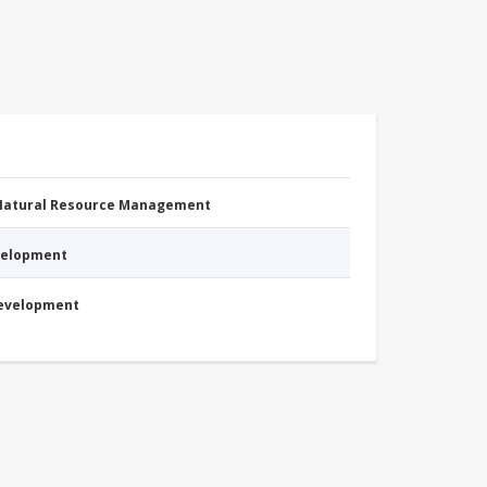
 Natural Resource Management
evelopment
Development