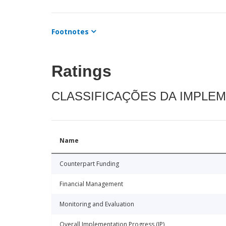
Footnotes
Ratings
CLASSIFICAÇÕES DA IMPLE
Name
Counterpart Funding
Financial Management
Monitoring and Evaluation
Overall Implementation Progress (IP)