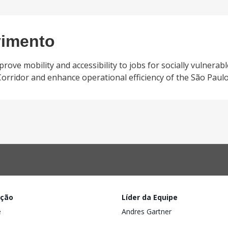
vimento
ove mobility and accessibility to jobs for socially vulnerabl
Corridor and enhance operational efficiency of the São Paulo
ação
Líder da Equipe
e
Andres Gartner