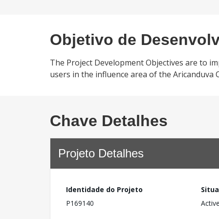
Objetivo de Desenvol
The Project Development Objectives are to impr
users in the influence area of the Aricanduva 
Chave Detalhes
Projeto Detalhes
Identidade do Projeto
Situ
P169140
Activ