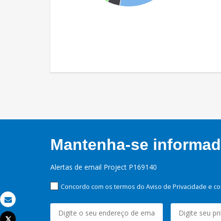
Mantenha-se informado
Alertas de email Project P169140
Concordo com os termos do Aviso de Privacidade e co
Email
Tweet