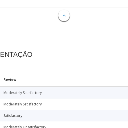
MENTAÇÃO
Review
Moderately Satisfactory
Moderately Satisfactory
Satisfactory
Moderately Unsatisfactory