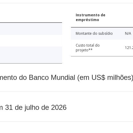
Instrumento de
empréstimo
Montante do subsídio
N/A
Custo total do
121.
projeto**
mento do Banco Mundial (em US$ milhões)
m 31 de julho de 2026