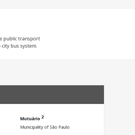
e public transport
 city bus system.
2
Mutuário
Municipality of São Paulo