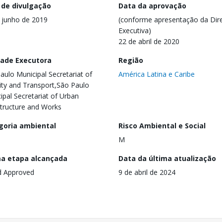
 de divulgação
Data da aprovação
 junho de 2019
(conforme apresentação da Dire
Executiva)
22 de abril de 2020
dade Executora
Região
aulo Municipal Secretariat of
América Latina e Caribe
ity and Transport,São Paulo
ipal Secretariat of Urban
structure and Works
goria ambiental
Risco Ambiental e Social
M
ma etapa alcançada
Data da última atualização
d Approved
9 de abril de 2024