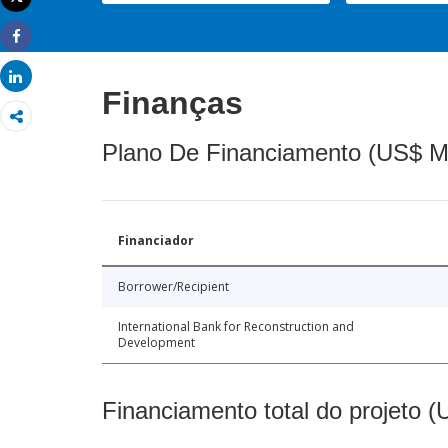
Imprimir
Share
Share
Finanças
Plano De Financiamento (US$ M
Financiador
Borrower/Recipient
International Bank for Reconstruction and
Development
Financiamento total do projeto 