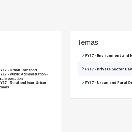
Temas
FY17 - Environment and
FY17 - Private Sector D
Y17 - Urban Transport
Y17 - Public Administration -
ransportation
FY17 - Urban and Rural 
Y17 - Rural and Inter-Urban
Roads