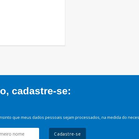
, cadastre-se:
nsinto que meus dados pessoais sejam processados, na medida do necessá
Cadastre-se