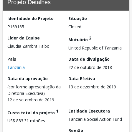
Projeto Detalhes
Identidade do Projeto
Situação
P169165
Closed
Líder da Equipe
2
Mutuário
Claudia Zambra Taibo
United Republic of Tanzania
País
Data de divulgação
Tanzânia
22 de outubro de 2018
Data da aprovação
Data Efetiva
(conforme apresentação da
13 de dezembro de 2019
Diretoria Executiva)
12 de setembro de 2019
1
Entidade Executora
Custo total do projeto
Tanzania Social Action Fund
US$ 883.31 milhões
Região