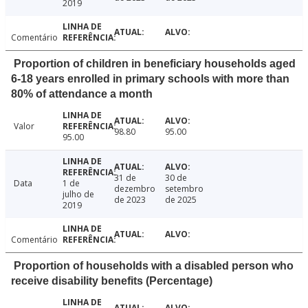
2019
Comentário
Proportion of children in beneficiary households aged
6-18 years enrolled in primary schools with more than
80% of attendance a month
Valor
98.80
95.00
95.00
31 de
30 de
Data
1 de
dezembro
setembro
julho de
de 2023
de 2025
2019
Comentário
Proportion of households with a disabled person who
receive disability benefits (Percentage)