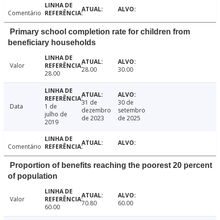
Comentário
Primary school completion rate for children from
beneficiary households
Valor
28.00
30.00
28.00
31 de
30 de
Data
1 de
dezembro
setembro
julho de
de 2023
de 2025
2019
Comentário
Proportion of benefits reaching the poorest 20 percent
of population
Valor
70.80
60.00
60.00