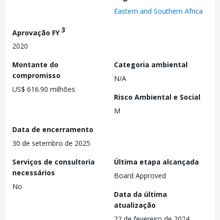
Eastern and Southern Africa
3
Aprovação FY
2020
Montante do
Categoria ambiental
compromisso
N/A
US$ 616.90 milhões
Risco Ambiental e Social
M
Data de encerramento
30 de setembro de 2025
Serviços de consultoria
Última etapa alcançada
necessários
Board Approved
No
Data da última
atualização
22 de fevereiro de 2024