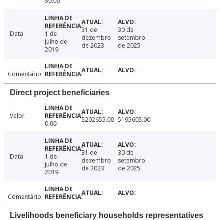
50.00
31 de
30 de
Data
1 de
dezembro
setembro
julho de
de 2023
de 2025
2019
Comentário
Direct project beneficiaries
Valor
5202655.00
5195605.00
0.00
31 de
30 de
Data
1 de
dezembro
setembro
julho de
de 2023
de 2025
2019
Comentário
Livelihoods beneficiary households representatives