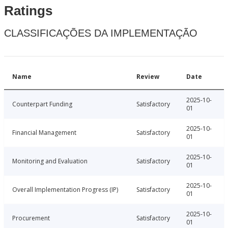
Ratings
CLASSIFICAÇÕES DA IMPLEMENTAÇÃO
Name
Review
Date
2025-10-
Counterpart Funding
Satisfactory
01
2025-10-
Financial Management
Satisfactory
01
2025-10-
Monitoring and Evaluation
Satisfactory
01
2025-10-
Overall Implementation Progress (IP)
Satisfactory
01
2025-10-
Procurement
Satisfactory
01