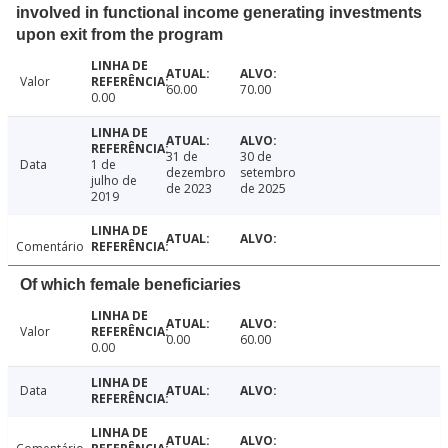
involved in functional income generating investments
upon exit from the program
Valor
60.00
70.00
0.00
31 de
30 de
Data
1 de
dezembro
setembro
julho de
de 2023
de 2025
2019
Comentário
Of which female beneficiaries
Valor
0.00
60.00
0.00
Data