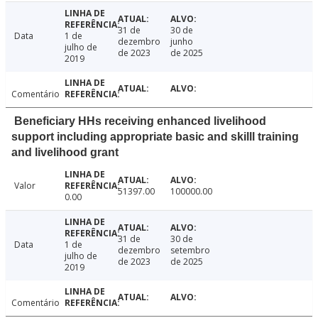
31 de
30 de
Data
1 de
dezembro
junho
julho de
de 2023
de 2025
2019
Comentário
Beneficiary HHs receiving enhanced livelihood
support including appropriate basic and skilll training
and livelihood grant
Valor
51397.00
100000.00
0.00
31 de
30 de
Data
1 de
dezembro
setembro
julho de
de 2023
de 2025
2019
Comentário