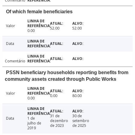
Comentário
Of which female beneficiaries
Valor
52.00
52.00
0.00
Data
Comentário
PSSN beneficiary households reporting benefits from
community assets created through Public Works
Valor
0.00
80.00
0.00
31 de
30 de
Data
1 de
dezembro
setembro
julho de
de 2023
de 2025
2019