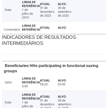
31 de
30 de
Data
1 de
dezembro
setembro
julho de
de 2023
de 2025
2019
Comentário
INDICADORES DE RESULTADOS
INTERMEDIÁRIOS
Beneficiaries HHs participating in functional saving
groups
Valor
58.20
50.00
0.00
31 de
30 de
Data
1 de
dezembro
setembro
julho de