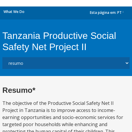
What We Do
Esta página em:
PT
dropdown
Tanzania Productive Social
Safety Net Project II
Resumo*
The objective of the Productive Social Safety Net II
Project in Tanzania is to improve access to income-
earning opportunities and socio-economic services for
targeted poor households while enhancing and
protecting the human capital of their children. This