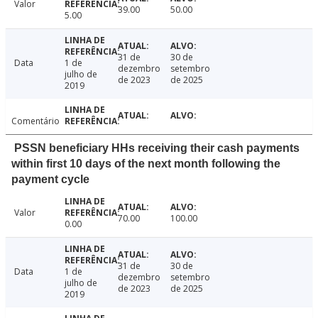
Valor
39.00
50.00
5.00
31 de
30 de
Data
1 de
dezembro
setembro
julho de
de 2023
de 2025
2019
Comentário
PSSN beneficiary HHs receiving their cash payments
within first 10 days of the next month following the
payment cycle
Valor
70.00
100.00
0.00
31 de
30 de
Data
1 de
dezembro
setembro
julho de
de 2023
de 2025
2019