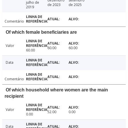
dezembro
setembro
julho de
de 2023
de 2025
2019
Comentário
Of which female beneficiaries are
Valor
60.00
60.00
60.00
Data
Comentário
Of which household where women are the main
recipient
Valor
52.00
0.00
0.00
Data