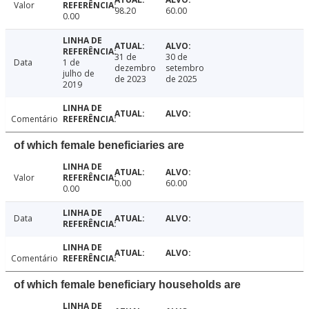
Valor
98.20
60.00
0.00
31 de
30 de
Data
1 de
dezembro
setembro
julho de
de 2023
de 2025
2019
Comentário
of which female beneficiaries are
Valor
0.00
60.00
0.00
Data
Comentário
of which female beneficiary households are