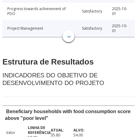
Progress towards achievement of
2025-10-
Satisfactory
PDO
01
2025-10-
Project Management
Satisfactory
01
Estrutura de Resultados
INDICADORES DO OBJETIVO DE
DESENVOLVIMENTO DO PROJETO
Beneficiary households with food consumption score
above "poor level"
Valor
35.80
54.00