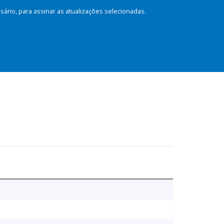
rio, para assinar as atualizações selecionadas.