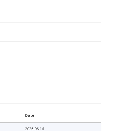
Date
2026-06-16