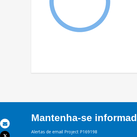
Mantenha-se informado
Email
Alertas de email Project P169198
Tweet