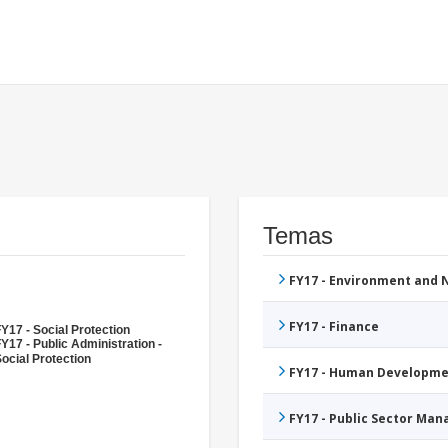
Temas
FY17 - Environment and
FY17 - Finance
Y17 - Social Protection
Y17 - Public Administration -
ocial Protection
FY17 - Human Developme
FY17 - Public Sector Ma