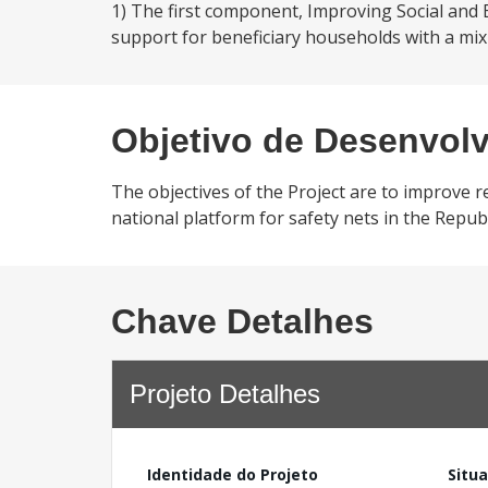
1) The first component, Improving Social and 
support for beneficiary households with a mix 
Objetivo de Desenvol
The objectives of the Project are to improve 
national platform for safety nets in the Republ
Chave Detalhes
Projeto Detalhes
Identidade do Projeto
Situ