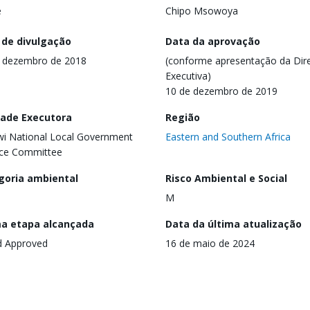
e
Chipo Msowoya
 de divulgação
Data da aprovação
 dezembro de 2018
(conforme apresentação da Dire
Executiva)
10 de dezembro de 2019
dade Executora
Região
i National Local Government
Eastern and Southern Africa
nce Committee
goria ambiental
Risco Ambiental e Social
M
ma etapa alcançada
Data da última atualização
d Approved
16 de maio de 2024