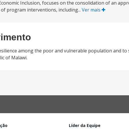
Economic Inclusion, focuses on the consolidation of an app
of program interventions, including...
Ver mais
vimento
resilience among the poor and vulnerable population and to
ic of Malawi.
ação
Líder da Equipe