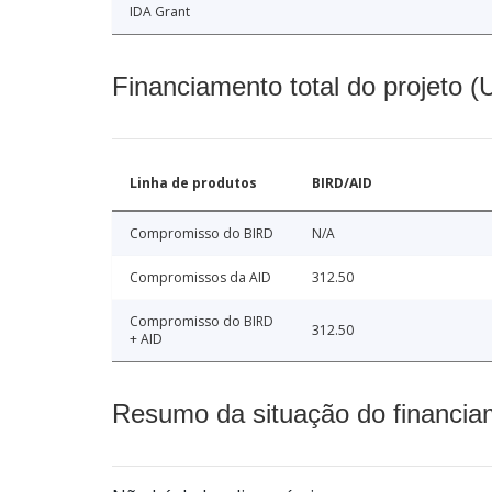
IDA Grant
Financiamento total do projeto 
Linha de produtos
BIRD/AID
Compromisso do BIRD
N/A
Compromissos da AID
312.50
Compromisso do BIRD
312.50
+ AID
Resumo da situação do financia