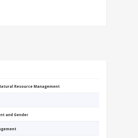
 Natural Resource Management
nt and Gender
nagement