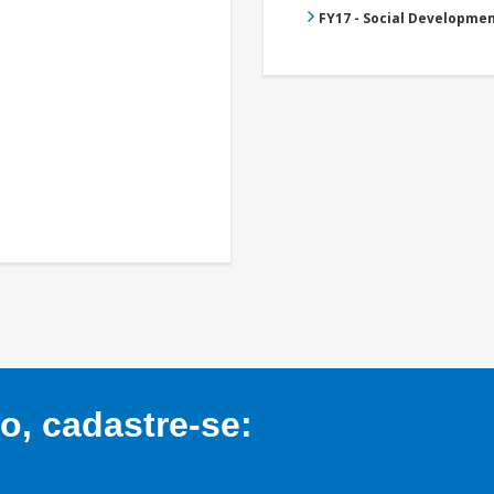
FY17 - Social Developme
, cadastre-se: