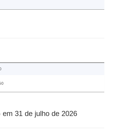
0
50
 em 31 de julho de 2026