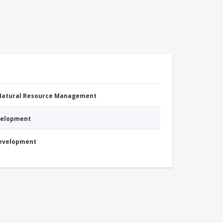
 Natural Resource Management
evelopment
Development