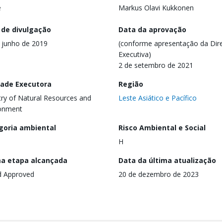
e
Markus Olavi Kukkonen
 de divulgação
Data da aprovação
 junho de 2019
(conforme apresentação da Dire
Executiva)
2 de setembro de 2021
dade Executora
Região
try of Natural Resources and
Leste Asiático e Pacífico
ronment
goria ambiental
Risco Ambiental e Social
H
ma etapa alcançada
Data da última atualização
d Approved
20 de dezembro de 2023