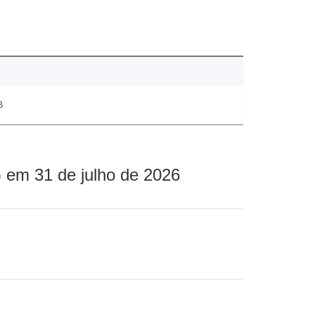
8
 em 31 de julho de 2026