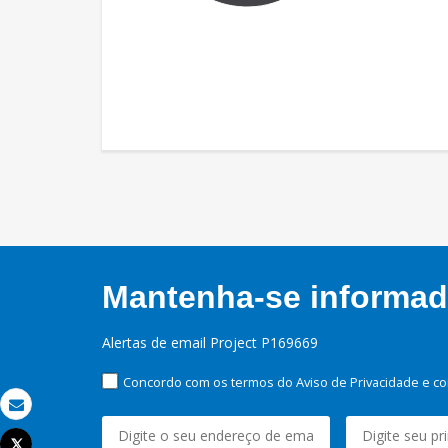
Mantenha-se informado
Alertas de email Project P169669
Concordo com os termos do Aviso de Privacidade e co
Email
Tweet