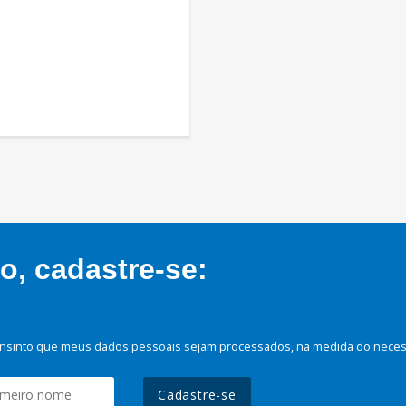
, cadastre-se:
nsinto que meus dados pessoais sejam processados, na medida do necessá
Cadastre-se