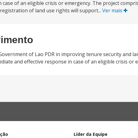
 case of an eligible crisis or emergency. The project compris
gistration of land use rights will support...
Ver mais
vimento
e Government of Lao PDR in improving tenure security and la
diate and effective response in case of an eligible crisis or
ação
Líder da Equipe