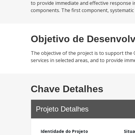
to provide immediate and effective response in
components. The first component, systematic re
Objetivo de Desenvol
The objective of the project is to support th
services in selected areas, and to provide imme
Chave Detalhes
Projeto Detalhes
Identidade do Projeto
Situ