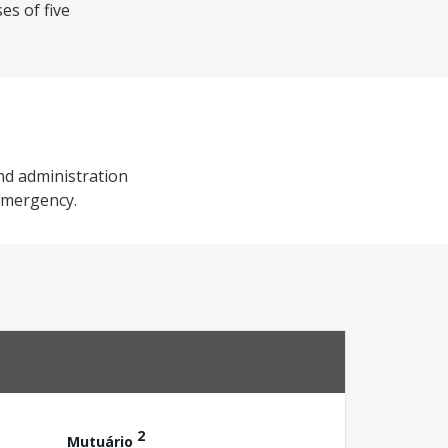
es of five
nd administration
 emergency.
2
Mutuário