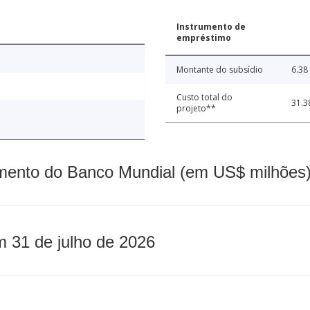
Instrumento de
empréstimo
Montante do subsídio
6.38
Custo total do
31.3
projeto**
mento do Banco Mundial (em US$ milhões)
m 31 de julho de 2026