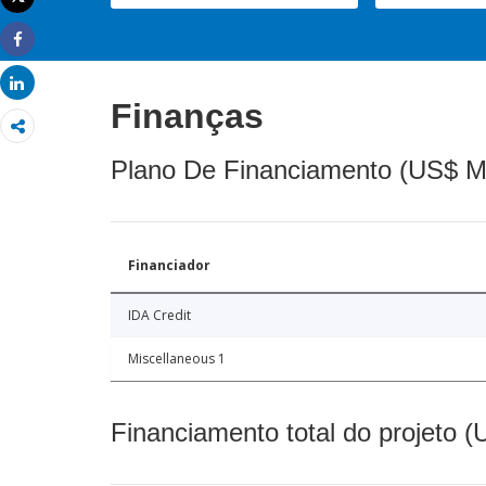
Imprimir
Share
Share
Finanças
Plano De Financiamento (US$ M
Financiador
IDA Credit
Miscellaneous 1
Financiamento total do projeto 