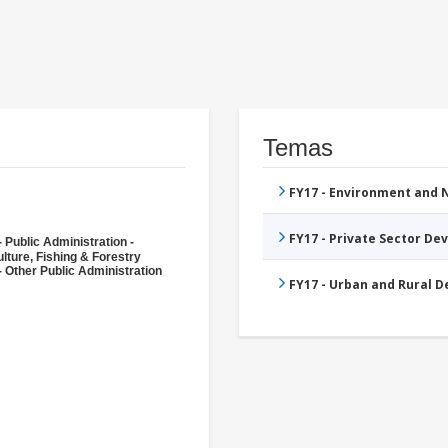
Temas
FY17 - Environment and
FY17 - Private Sector D
 Public Administration -
lture, Fishing & Forestry
- Other Public Administration
FY17 - Urban and Rural 