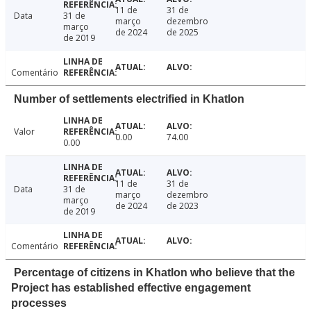
11 de
31 de
Data
31 de
março
dezembro
março
de 2024
de 2025
de 2019
Comentário
Number of settlements electrified in Khatlon
Valor
0.00
74.00
0.00
11 de
31 de
Data
31 de
março
dezembro
março
de 2024
de 2023
de 2019
Comentário
Percentage of citizens in Khatlon who believe that the
Project has established effective engagement
processes