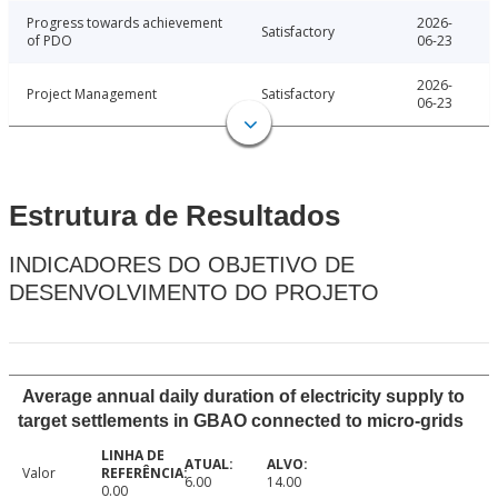
Progress towards achievement
2026-
Satisfactory
of PDO
06-23
2026-
Project Management
Satisfactory
06-23
Estrutura de Resultados
INDICADORES DO OBJETIVO DE
DESENVOLVIMENTO DO PROJETO
Average annual daily duration of electricity supply to
target settlements in GBAO connected to micro-grids
Valor
6.00
14.00
0.00