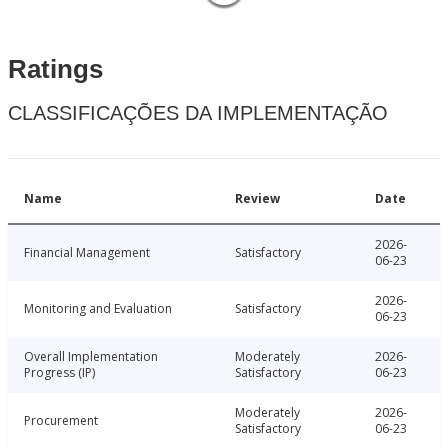
Ratings
CLASSIFICAÇÕES DA IMPLEMENTAÇÃO
Name
Review
Date
2026-
Financial Management
Satisfactory
06-23
2026-
Monitoring and Evaluation
Satisfactory
06-23
Overall Implementation
Moderately
2026-
Progress (IP)
Satisfactory
06-23
Moderately
2026-
Procurement
Satisfactory
06-23