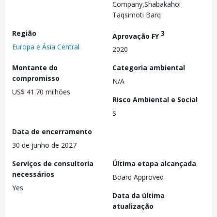
Company,Shabakahoi
Taqsimoti Barq
Região
3
Aprovação FY
Europa e Ásia Central
2020
Montante do
Categoria ambiental
compromisso
N/A
US$ 41.70 milhões
Risco Ambiental e Social
S
Data de encerramento
30 de junho de 2027
Serviços de consultoria
Última etapa alcançada
necessários
Board Approved
Yes
Data da última
atualização