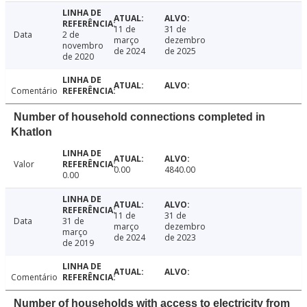
11 de
31 de
Data
2 de
março
dezembro
novembro
de 2024
de 2025
de 2020
Comentário
Number of household connections completed in
Khatlon
Valor
0.00
4840.00
0.00
11 de
31 de
Data
31 de
março
dezembro
março
de 2024
de 2023
de 2019
Comentário
Number of households with access to electricity from