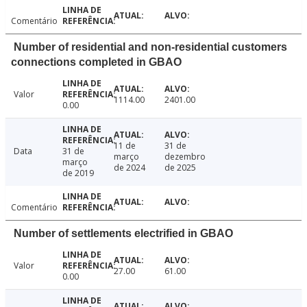
Comentário
Number of residential and non-residential customers
connections completed in GBAO
Valor
1114.00
2401.00
0.00
11 de
31 de
Data
31 de
março
dezembro
março
de 2024
de 2025
de 2019
Comentário
Number of settlements electrified in GBAO
Valor
27.00
61.00
0.00