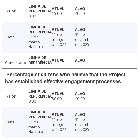
Valor
15.00
40.00
0.00
11 de
31 de
Data
31 de
março
dezembro
março
de 2024
de 2025
de 2019
Comentário
Percentage of citizens who believe that the Project
has established effective engagement processes
Valor
30.00
40.00
0.00
11 de
31 de
Data
31 de
março
dezembro
março
de 2024
de 2025
de 2019