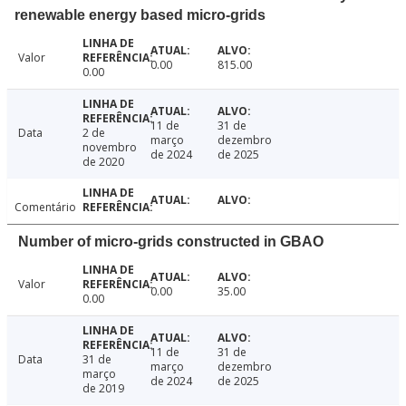
renewable energy based micro-grids
Valor
0.00
815.00
0.00
11 de
31 de
Data
2 de
março
dezembro
novembro
de 2024
de 2025
de 2020
Comentário
Number of micro-grids constructed in GBAO
Valor
0.00
35.00
0.00
11 de
31 de
Data
31 de
março
dezembro
março
de 2024
de 2025
de 2019