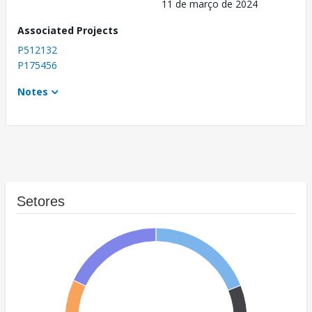
11 de março de 2024
Associated Projects
P512132
P175456
Notes
Setores