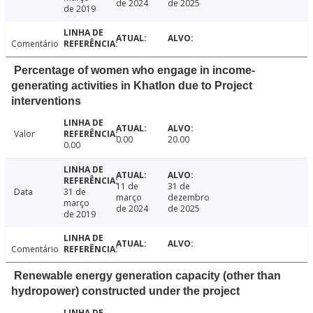
de 2024
de 2025
de 2019
Comentário
Percentage of women who engage in income-
generating activities in Khatlon due to Project
interventions
Valor
0.00
20.00
0.00
11 de
31 de
Data
31 de
março
dezembro
março
de 2024
de 2025
de 2019
Comentário
Renewable energy generation capacity (other than
hydropower) constructed under the project