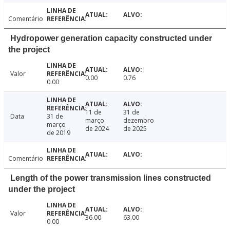
Comentário
Hydropower generation capacity constructed under
the project
Valor
0.00
0.76
0.00
11 de
31 de
Data
31 de
março
dezembro
março
de 2024
de 2025
de 2019
Comentário
Length of the power transmission lines constructed
under the project
Valor
36.00
63.00
0.00