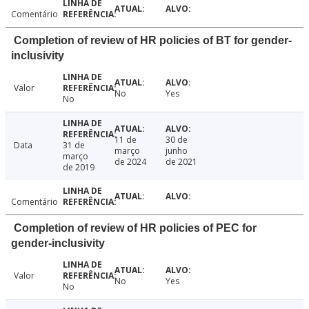
Comentário
Completion of review of HR policies of BT for gender-
inclusivity
Valor
No
Yes
No
11 de
30 de
Data
31 de
março
junho
março
de 2024
de 2021
de 2019
Comentário
Completion of review of HR policies of PEC for
gender-inclusivity
Valor
No
Yes
No