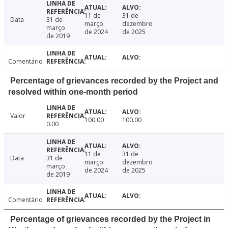
11 de
31 de
Data
31 de
março
dezembro
março
de 2024
de 2025
de 2019
Comentário
Percentage of grievances recorded by the Project and
resolved within one-month period
Valor
100.00
100.00
0.00
11 de
31 de
Data
31 de
março
dezembro
março
de 2024
de 2025
de 2019
Comentário
Percentage of grievances recorded by the Project in