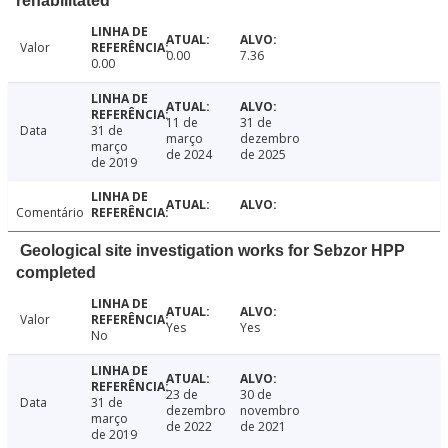
rehabilitated
Valor
0.00
7.36
0.00
11 de
31 de
Data
31 de
março
dezembro
março
de 2024
de 2025
de 2019
Comentário
Geological site investigation works for Sebzor HPP
completed
Valor
Yes
Yes
No
23 de
30 de
Data
31 de
dezembro
novembro
março
de 2022
de 2021
de 2019