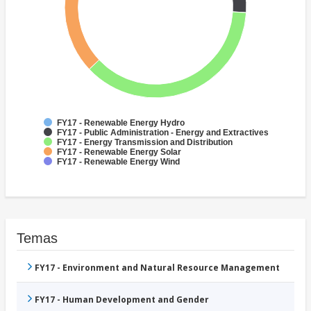
FY17 - Renewable Energy Hydro
FY17 - Public Administration - Energy and Extractives
FY17 - Energy Transmission and Distribution
FY17 - Renewable Energy Solar
FY17 - Renewable Energy Wind
Temas
FY17 - Environment and Natural Resource Management
FY17 - Human Development and Gender