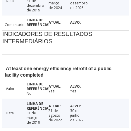
Data
31 de
março
dezembro
dezembro
de 2024
de 2025
de 2019
Comentário
INDICADORES DE RESULTADOS
INTERMEDIÁRIOS
At least one energy efficiency retrofit of a public
facility completed
Valor
Yes
Yes
No
31 de
30 de
Data
31 de
agosto
junho
março
de 2022
de 2022
de 2019