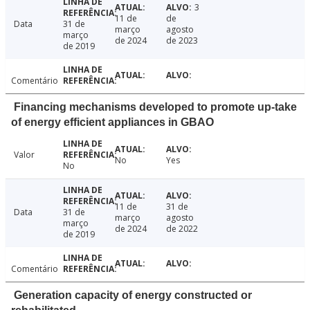
3
11 de
de
Data
31 de
março
agosto
março
de 2024
de 2023
de 2019
Comentário
Financing mechanisms developed to promote up-take
of energy efficient appliances in GBAO
Valor
No
Yes
No
11 de
31 de
Data
31 de
março
agosto
março
de 2024
de 2022
de 2019
Comentário
Generation capacity of energy constructed or