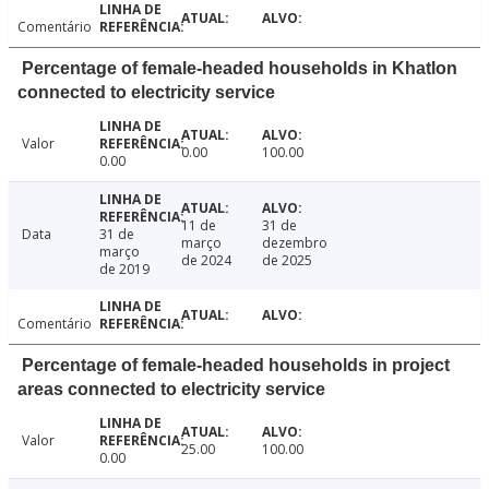
Comentário
Percentage of female-headed households in Khatlon
connected to electricity service
Valor
0.00
100.00
0.00
11 de
31 de
Data
31 de
março
dezembro
março
de 2024
de 2025
de 2019
Comentário
Percentage of female-headed households in project
areas connected to electricity service
Valor
25.00
100.00
0.00