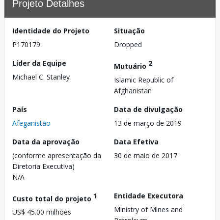
Projeto Detalhes
Identidade do Projeto
Situação
P170179
Dropped
Líder da Equipe
2
Mutuário
Michael C. Stanley
Islamic Republic of
Afghanistan
País
Data de divulgação
Afeganistão
13 de março de 2019
Data da aprovação
Data Efetiva
(conforme apresentação da
30 de maio de 2017
Diretoria Executiva)
N/A
1
Entidade Executora
Custo total do projeto
Ministry of Mines and
US$ 45.00 milhões