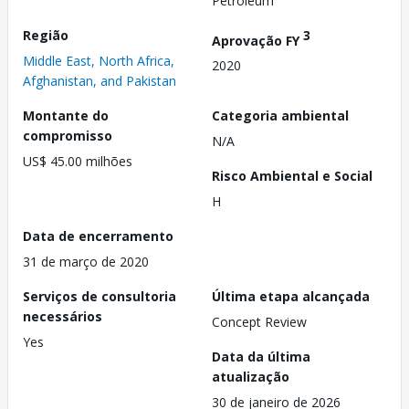
Petroleum
Região
3
Aprovação FY
Middle East, North Africa,
2020
Afghanistan, and Pakistan
Montante do
Categoria ambiental
compromisso
N/A
US$ 45.00 milhões
Risco Ambiental e Social
H
Data de encerramento
31 de março de 2020
Serviços de consultoria
Última etapa alcançada
necessários
Concept Review
Yes
Data da última
atualização
30 de janeiro de 2026