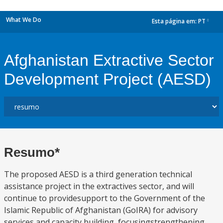
What We Do
Esta página em:
PT
dropdown
Afghanistan Extractive Sector
Development Project (AESD)
Resumo*
The proposed AESD is a third generation technical
assistance project in the extractives sector, and will
continue to providesupport to the Government of the
Islamic Republic of Afghanistan (GoIRA) for advisory
services and capacity building, focusingstrengthening