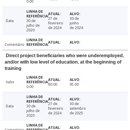
0.00
27 de
30 de
Data
30 de
fevereiro
junho
julho de
de 2024
de 2024
2020
Comentário
Direct project beneficiaries who were underemployed,
and/or with low level of education, at the beginning of
training
Valor
60.00
95.00
0.00
27 de
30 de
Data
30 de
fevereiro
setembro
julho de
de 2024
de 2025
2020
Comentário