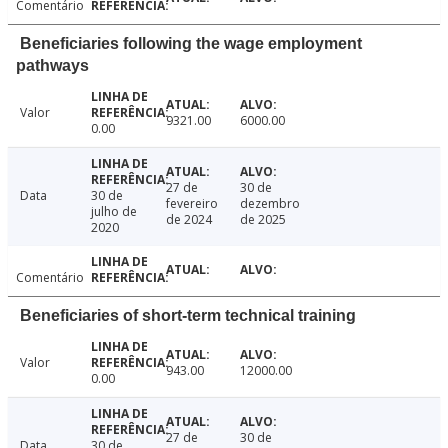
Comentário
Beneficiaries following the wage employment
pathways
Valor
9321.00
6000.00
0.00
27 de
30 de
Data
30 de
fevereiro
dezembro
julho de
de 2024
de 2025
2020
Comentário
Beneficiaries of short-term technical training
Valor
943.00
12000.00
0.00
27 de
30 de
Data
30 de