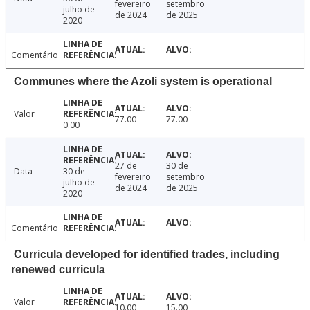
fevereiro
setembro
julho de
de 2024
de 2025
2020
Comentário
Communes where the Azoli system is operational
Valor
77.00
77.00
0.00
27 de
30 de
Data
30 de
fevereiro
setembro
julho de
de 2024
de 2025
2020
Comentário
Curricula developed for identified trades, including
renewed curricula
Valor
10.00
15.00