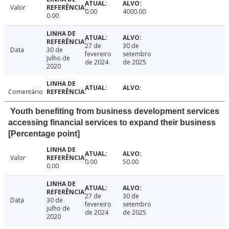
Valor
0.00
4000.00
0.00
27 de
30 de
Data
30 de
fevereiro
setembro
julho de
de 2024
de 2025
2020
Comentário
Youth benefiting from business development services
accessing financial services to expand their business
[Percentage point]
Valor
0.00
50.00
0.00
27 de
30 de
Data
30 de
fevereiro
setembro
julho de
de 2024
de 2025
2020