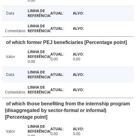
0.00
Data
Comentário
of which former PEJ beneficiaries [Percentage point]
Valor
0.00
0.00
0.00
Data
Comentário
of which those benefiting from the internship program
(disaggregated by sector-formal or informal)
[Percentage point]
Valor
0.00
0.00