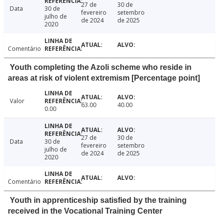
27 de
30 de
Data
30 de
fevereiro
setembro
julho de
de 2024
de 2025
2020
Comentário
Youth completing the Azoli scheme who reside in
areas at risk of violent extremism [Percentage point]
Valor
63.00
40.00
0.00
27 de
30 de
Data
30 de
fevereiro
setembro
julho de
de 2024
de 2025
2020
Comentário
Youth in apprenticeship satisfied by the training
received in the Vocational Training Center