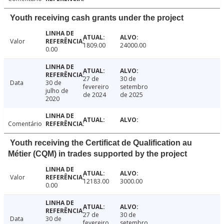
Youth receiving cash grants under the project
Valor
1809.00
24000.00
0.00
27 de
30 de
Data
30 de
fevereiro
setembro
julho de
de 2024
de 2025
2020
Comentário
Youth receiving the Certificat de Qualification au
Métier (CQM) in trades supported by the project
Valor
12183.00
3000.00
0.00
27 de
30 de
Data
30 de
fevereiro
setembro