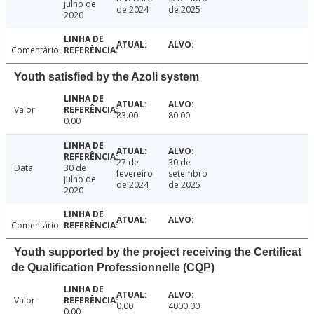
julho de
de 2024
de 2025
2020
Comentário
Youth satisfied by the Azoli system
Valor
83.00
80.00
0.00
27 de
30 de
Data
30 de
fevereiro
setembro
julho de
de 2024
de 2025
2020
Comentário
Youth supported by the project receiving the Certificat
de Qualification Professionnelle (CQP)
Valor
0.00
4000.00
0.00