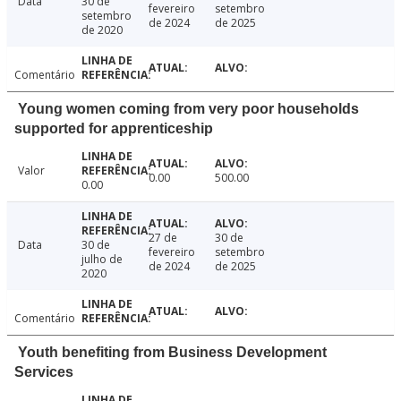
Data
30 de
fevereiro
setembro
setembro
de 2024
de 2025
de 2020
Comentário
Young women coming from very poor households
supported for apprenticeship
Valor
0.00
500.00
0.00
27 de
30 de
Data
30 de
fevereiro
setembro
julho de
de 2024
de 2025
2020
Comentário
Youth benefiting from Business Development
Services