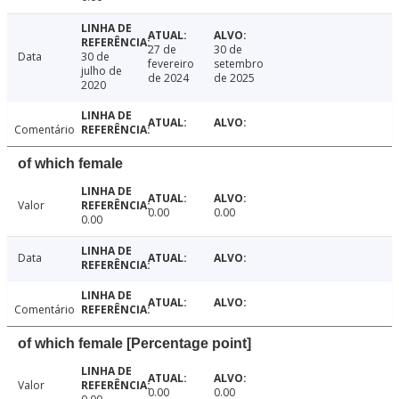
27 de
30 de
Data
30 de
fevereiro
setembro
julho de
de 2024
de 2025
2020
Comentário
of which female
Valor
0.00
0.00
0.00
Data
Comentário
of which female [Percentage point]
Valor
0.00
0.00