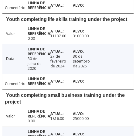
Comentário
Youth completing life skills training under the project
Valor
11137.00
31000.00
0.00
27 de
30 de
Data
30 de
fevereiro
setembro
julho de
de 2024
de 2025
2020
Comentário
Youth completing small business training under the
project
Valor
1816.00
25000.00
0.00