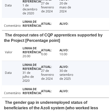
27 de
20 de
Data
1 de
fevereiro
maio de
dezembro
de 2024
2024
de 2020
Comentário
The dropout rates of CQP apprentices supported by
the Project [Percentage point]
Valor
0.00
10.00
20.00
27 de
30 de
Data
31 de
fevereiro
setembro
julho de
de 2024
de 2025
2020
Comentário
The gender gap in underemployed status of
beneficiaries of the Azoli system (who worked less