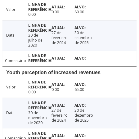
Valor
0.00
80.00
0.00
27 de
30 de
Data
30 de
fevereiro
setembro
julho de
de 2024
de 2025
2020
Comentário
Youth perception of increased revenues
Valor
0.00
65.00
0.00
27 de
30 de
Data
30 de
fevereiro
dezembro
novembro
de 2024
de 2025
de 2020
Comentário