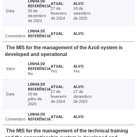
27 de
30 de
Data
30 de
fevereiro
setembro
dezembro
de 2024
de 2025
de 2023
Comentário
The MIS for the management of the Azoli system is
developed and operational
Valor
Yes
Yes
No
27 de
27 de
Data
30 de
fevereiro
dezembro
julho de
de 2024
de 2023
2020
Comentário
The MIS for the management of the technical training