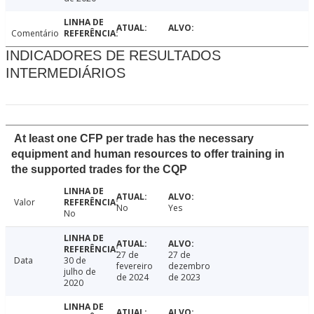
Comentário
INDICADORES DE RESULTADOS
INTERMEDIÁRIOS
At least one CFP per trade has the necessary
equipment and human resources to offer training in
the supported trades for the CQP
Valor
No
Yes
No
27 de
27 de
Data
30 de
fevereiro
dezembro
julho de
de 2024
de 2023
2020