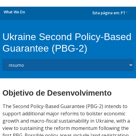
What We Do
Esta página em:
PT
dropdown
Ukraine Second Policy-Based
Guarantee (PBG-2)
Objetivo de Desenvolvimento
The Second Policy-Based Guarantee (PBG-2) intends to
support additional major reforms to bolster economic
growth and macro-fiscal sustainability in Ukraine, with a
view to sustaining the reform momentum following the
first PBG. Possible policy areas include land registration