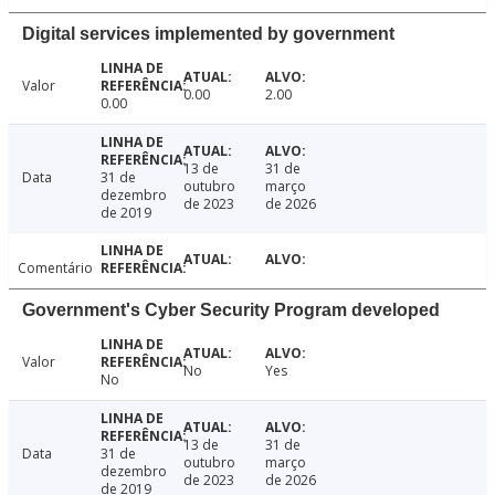
Digital services implemented by government
Valor
0.00
2.00
0.00
13 de
31 de
Data
31 de
outubro
março
dezembro
de 2023
de 2026
de 2019
Comentário
Government's Cyber Security Program developed
Valor
No
Yes
No
13 de
31 de
Data
31 de
outubro
março
dezembro
de 2023
de 2026
de 2019