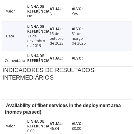
Valor
No
Yes
No
13 de
31 de
Data
31 de
outubro
março
dezembro
de 2023
de 2026
de 2019
Comentário
INDICADORES DE RESULTADOS
INTERMEDIÁRIOS
Availability of fiber services in the deployment area
(homes passed)
Valor
46.34
80.00
0.00