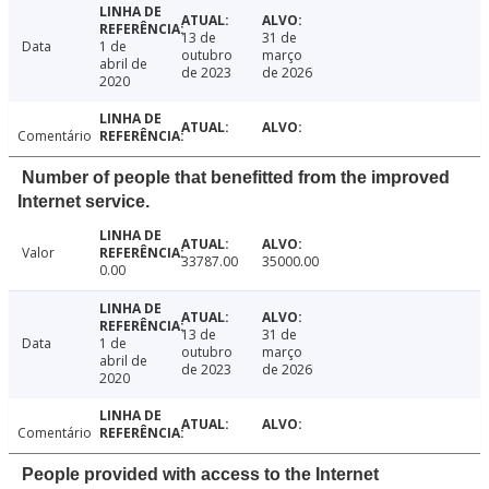
13 de
31 de
Data
1 de
outubro
março
abril de
de 2023
de 2026
2020
Comentário
Number of people that benefitted from the improved
Internet service.
Valor
33787.00
35000.00
0.00
13 de
31 de
Data
1 de
outubro
março
abril de
de 2023
de 2026
2020
Comentário
People provided with access to the Internet