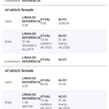
Comentário
of which female
Valor
0.00
2500.00
0.00
13 de
31 de
Data
31 de
outubro
março
dezembro
de 2023
de 2026
de 2019
Comentário
of which female
Valor
66.00
25.00
0.00
13 de
31 de
Data
1 de
outubro
março
abril de
de 2023
de 2026