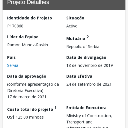
Projeto Detalhes
Identidade do Projeto
Situação
P170868
Active
Líder da Equipe
2
Mutuário
Ramon Munoz-Raskin
Republic of Serbia
País
Data de divulgação
Sérvia
18 de novembro de 2019
Data da aprovação
Data Efetiva
(conforme apresentação da
24 de setembro de 2021
Diretoria Executiva)
17 de março de 2021
1
Entidade Executora
Custo total do projeto
Ministry of Construction,
US$ 125.00 milhões
Transport and