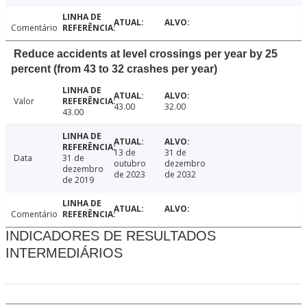
Comentário
Reduce accidents at level crossings per year by 25
percent (from 43 to 32 crashes per year)
Valor
43.00
32.00
43.00
13 de
31 de
Data
31 de
outubro
dezembro
dezembro
de 2023
de 2032
de 2019
Comentário
INDICADORES DE RESULTADOS
INTERMEDIÁRIOS