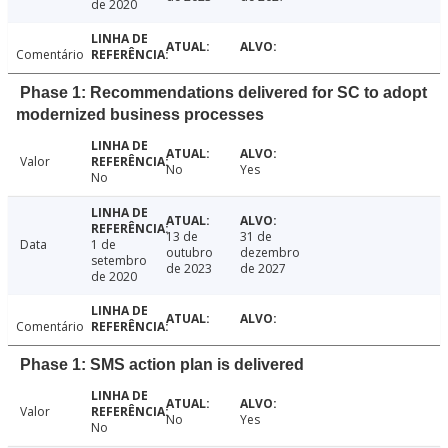
de 2020
Comentário
Phase 1: Recommendations delivered for SC to adopt
modernized business processes
Valor
No
Yes
No
13 de
31 de
Data
1 de
outubro
dezembro
setembro
de 2023
de 2027
de 2020
Comentário
Phase 1: SMS action plan is delivered
Valor
No
Yes
No