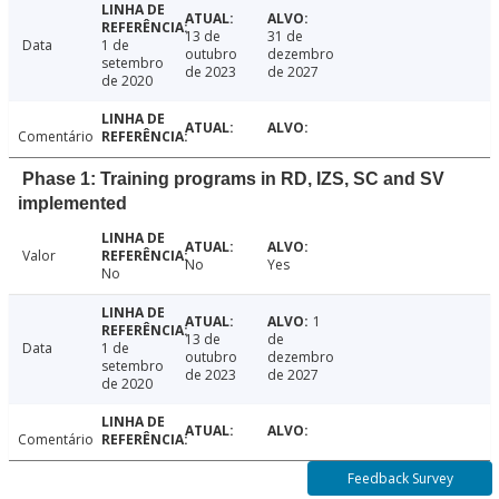
13 de
31 de
Data
1 de
outubro
dezembro
setembro
de 2023
de 2027
de 2020
Comentário
Phase 1: Training programs in RD, IZS, SC and SV
implemented
Valor
No
Yes
No
1
13 de
de
Data
1 de
outubro
dezembro
setembro
de 2023
de 2027
de 2020
Comentário
Feedback Survey