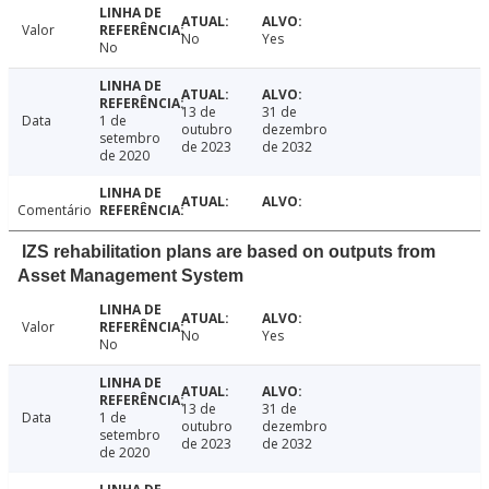
Valor
No
Yes
No
13 de
31 de
Data
1 de
outubro
dezembro
setembro
de 2023
de 2032
de 2020
Comentário
IZS rehabilitation plans are based on outputs from
Asset Management System
Valor
No
Yes
No
13 de
31 de
Data
1 de
outubro
dezembro
setembro
de 2023
de 2032
de 2020