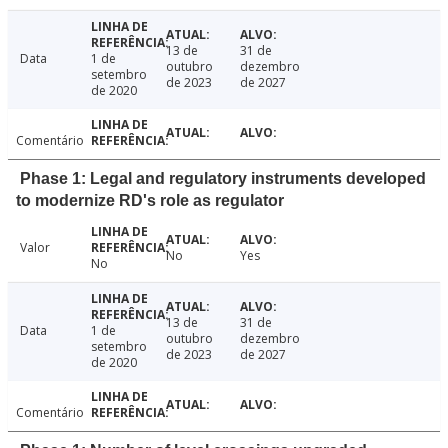
13 de
31 de
Data
1 de
outubro
dezembro
setembro
de 2023
de 2027
de 2020
Comentário
Phase 1: Legal and regulatory instruments developed
to modernize RD's role as regulator
Valor
No
Yes
No
13 de
31 de
Data
1 de
outubro
dezembro
setembro
de 2023
de 2027
de 2020
Comentário