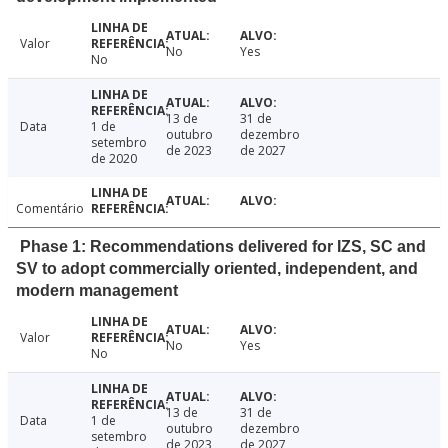
Valor
No
Yes
No
13 de
31 de
Data
1 de
outubro
dezembro
setembro
de 2023
de 2027
de 2020
Comentário
Phase 1: Recommendations delivered for IZS, SC and
SV to adopt commercially oriented, independent, and
modern management
Valor
No
Yes
No
13 de
31 de
Data
1 de
outubro
dezembro
setembro
de 2023
de 2027