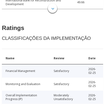
International Bank for Reconstruction and
49.66
Development
Ratings
CLASSIFICAÇÕES DA IMPLEMENTAÇÃO
Name
Review
Date
2026-
Financial Management
Satisfactory
02-25
2026-
Monitoring and Evaluation
Satisfactory
02-25
Overall Implementation
Moderately
2026-
Progress (IP)
Unsatisfactory
02-25