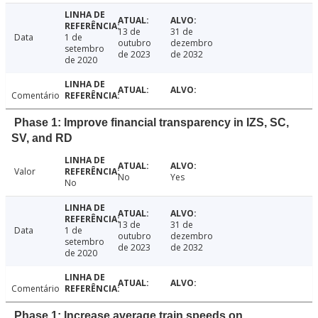
13 de
31 de
Data
1 de
outubro
dezembro
setembro
de 2023
de 2032
de 2020
Comentário
Phase 1: Improve financial transparency in IZS, SC,
SV, and RD
Valor
No
Yes
No
13 de
31 de
Data
1 de
outubro
dezembro
setembro
de 2023
de 2032
de 2020
Comentário
Phase 1: Increase average train speeds on