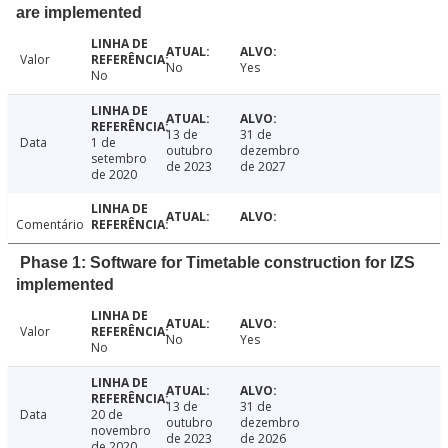
are implemented
Valor
No
Yes
No
13 de
31 de
Data
1 de
outubro
dezembro
setembro
de 2023
de 2027
de 2020
Comentário
Phase 1: Software for Timetable construction for IZS
implemented
Valor
No
Yes
No
13 de
31 de
Data
20 de
outubro
dezembro
novembro
de 2023
de 2026
de 2020