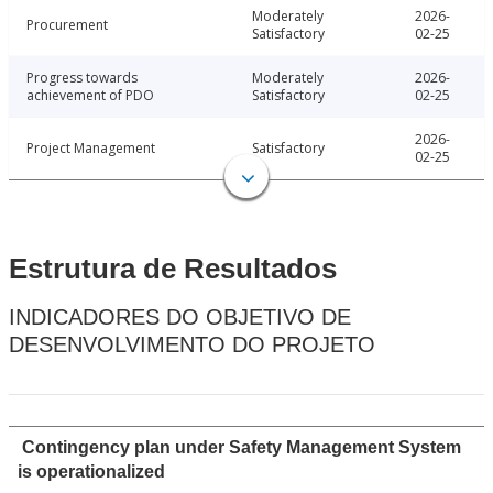
Moderately
2026-
Procurement
Satisfactory
02-25
Progress towards
Moderately
2026-
achievement of PDO
Satisfactory
02-25
2026-
Project Management
Satisfactory
02-25
Estrutura de Resultados
INDICADORES DO OBJETIVO DE
DESENVOLVIMENTO DO PROJETO
Contingency plan under Safety Management System
is operationalized