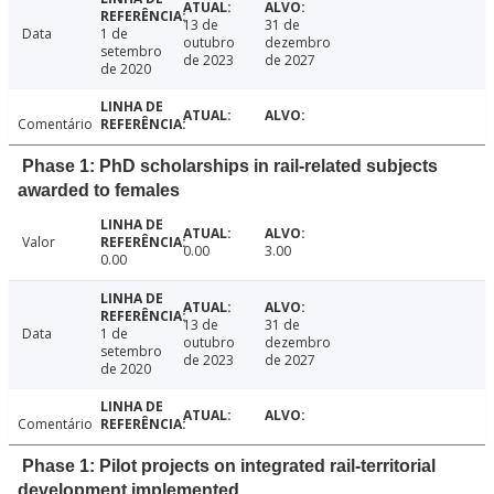
13 de
31 de
Data
1 de
outubro
dezembro
setembro
de 2023
de 2027
de 2020
Comentário
Phase 1: PhD scholarships in rail-related subjects
awarded to females
Valor
0.00
3.00
0.00
13 de
31 de
Data
1 de
outubro
dezembro
setembro
de 2023
de 2027
de 2020
Comentário
Phase 1: Pilot projects on integrated rail-territorial
development implemented