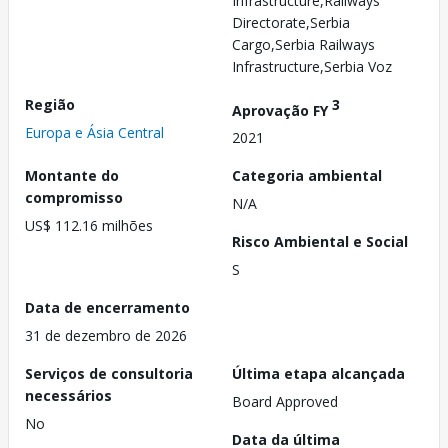
Infrastructure,Railways
Directorate,Serbia
Cargo,Serbia Railways
Infrastructure,Serbia Voz
Região
3
Aprovação FY
Europa e Ásia Central
2021
Montante do
Categoria ambiental
compromisso
N/A
US$ 112.16 milhões
Risco Ambiental e Social
S
Data de encerramento
31 de dezembro de 2026
Serviços de consultoria
Última etapa alcançada
necessários
Board Approved
No
Data da última