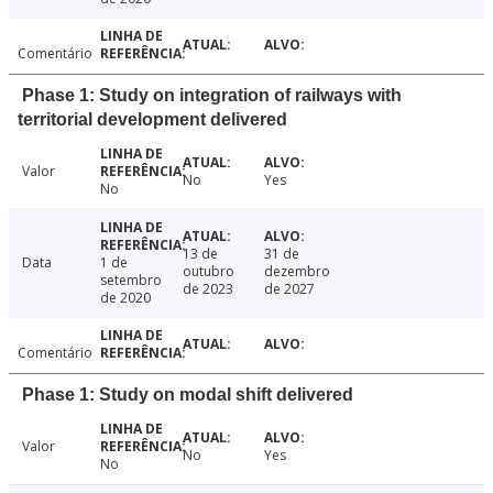
Comentário
Phase 1: Study on integration of railways with
territorial development delivered
Valor
No
Yes
No
13 de
31 de
Data
1 de
outubro
dezembro
setembro
de 2023
de 2027
de 2020
Comentário
Phase 1: Study on modal shift delivered
Valor
No
Yes
No