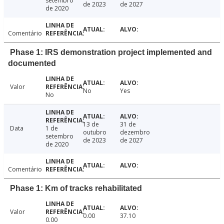
setembro
de 2023
de 2027
de 2020
Comentário
Phase 1: IRS demonstration project implemented and
documented
Valor
No
Yes
No
13 de
31 de
Data
1 de
outubro
dezembro
setembro
de 2023
de 2027
de 2020
Comentário
Phase 1: Km of tracks rehabilitated
Valor
0.00
37.10
0.00