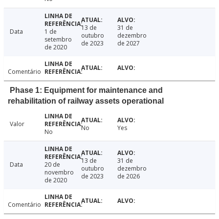
13 de
31 de
Data
1 de
outubro
dezembro
setembro
de 2023
de 2027
de 2020
Comentário
Phase 1: Equipment for maintenance and
rehabilitation of railway assets operational
Valor
No
Yes
No
13 de
31 de
Data
20 de
outubro
dezembro
novembro
de 2023
de 2026
de 2020
Comentário