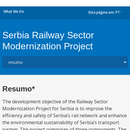
What We Do
Esta página em:
PT
dropdown
Serbia Railway Sector
Modernization Project
Resumo*
The development objective of the Railway Sector
Modernization Project for Serbia is to improve the
efficiency and safety of Serbia’s rail network and enhance
the environmental sustainability of Serbia’s transport
system. The project comprises of three components. The