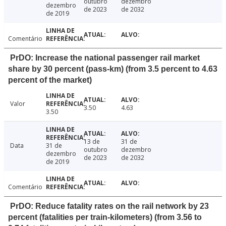
outubro
dezembro
dezembro
de 2023
de 2032
de 2019
Comentário
PrDO: Increase the national passenger rail market
share by 30 percent (pass-km) (from 3.5 percent to 4.63
percent of the market)
Valor
3.50
4.63
3.50
13 de
31 de
Data
31 de
outubro
dezembro
dezembro
de 2023
de 2032
de 2019
Comentário
PrDO: Reduce fatality rates on the rail network by 23
percent (fatalities per train-kilometers) (from 3.56 to