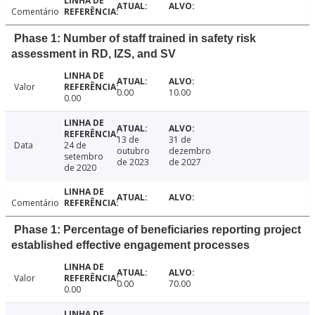
Comentário
Phase 1: Number of staff trained in safety risk
assessment in RD, IZS, and SV
Valor
0.00
10.00
0.00
13 de
31 de
Data
24 de
outubro
dezembro
setembro
de 2023
de 2027
de 2020
Comentário
Phase 1: Percentage of beneficiaries reporting project
established effective engagement processes
Valor
0.00
70.00
0.00