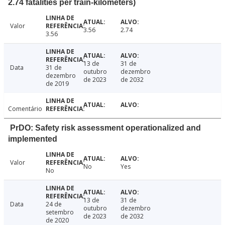
2.74 fatalities per train-kilometers)
Valor
3.56
2.74
3.56
13 de
31 de
Data
31 de
outubro
dezembro
dezembro
de 2023
de 2032
de 2019
Comentário
PrDO: Safety risk assessment operationalized and
implemented
Valor
No
Yes
No
13 de
31 de
Data
24 de
outubro
dezembro
setembro
de 2023
de 2032
de 2020