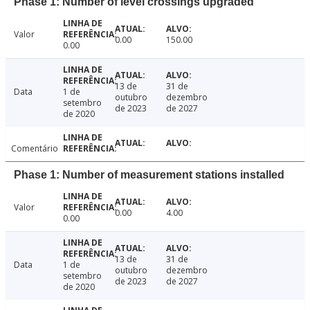
Phase 1: Number of level crossings upgraded
Valor
0.00
150.00
0.00
13 de
31 de
Data
1 de
outubro
dezembro
setembro
de 2023
de 2027
de 2020
Comentário
Phase 1: Number of measurement stations installed
Valor
0.00
4.00
0.00
13 de
31 de
Data
1 de
outubro
dezembro
setembro
de 2023
de 2027
de 2020