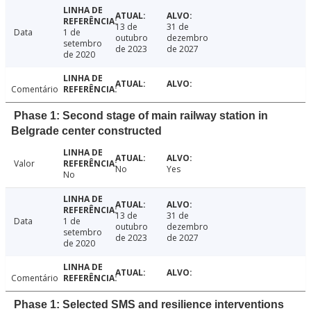
13 de
31 de
Data
1 de
outubro
dezembro
setembro
de 2023
de 2027
de 2020
Comentário
Phase 1: Second stage of main railway station in
Belgrade center constructed
Valor
No
Yes
No
13 de
31 de
Data
1 de
outubro
dezembro
setembro
de 2023
de 2027
de 2020
Comentário
Phase 1: Selected SMS and resilience interventions