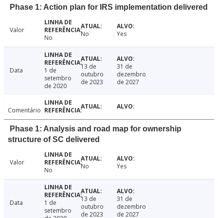
Phase 1: Action plan for IRS implementation delivered
Valor
No
Yes
No
13 de
31 de
Data
1 de
outubro
dezembro
setembro
de 2023
de 2027
de 2020
Comentário
Phase 1: Analysis and road map for ownership
structure of SC delivered
Valor
No
Yes
No
13 de
31 de
Data
1 de
outubro
dezembro
setembro
de 2023
de 2027