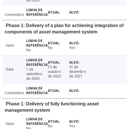
de 2020
Comentário
Phase 1: Delivery of a plan for achieving integration of
components of asset management system
Valor
No
Yes
No
13 de
31 de
Data
1 de
outubro
dezembro
setembro
de 2023
de 2027
de 2020
Comentário
Phase 1: Delivery of fully functioning asset
management system
Valor
No
Yes
No