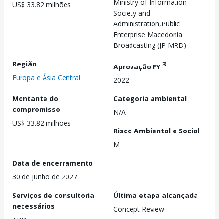
Ministry of Information
US$ 33.82 milhões
Society and
Administration,Public
Enterprise Macedonia
Broadcasting (JP MRD)
Região
3
Aprovação FY
Europa e Ásia Central
2022
Montante do
Categoria ambiental
compromisso
N/A
US$ 33.82 milhões
Risco Ambiental e Social
M
Data de encerramento
30 de junho de 2027
Serviços de consultoria
Última etapa alcançada
necessários
Concept Review