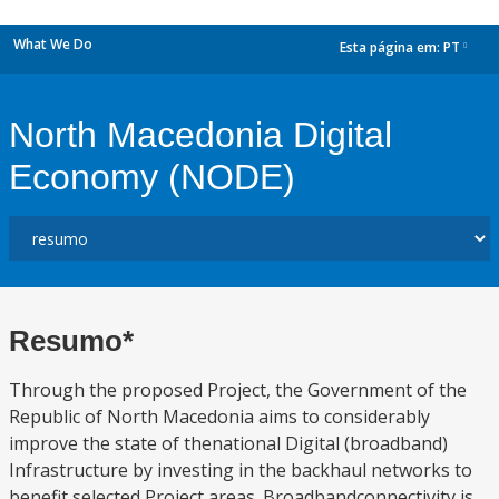
What We Do
Esta página em:
PT
dropdown
North Macedonia Digital
Economy (NODE)
Resumo*
Through the proposed Project, the Government of the
Republic of North Macedonia aims to considerably
improve the state of thenational Digital (broadband)
Infrastructure by investing in the backhaul networks to
benefit selected Project areas. Broadbandconnectivity is