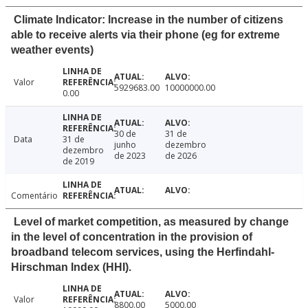
Climate Indicator: Increase in the number of citizens
able to receive alerts via their phone (eg for extreme
weather events)
Valor
5929683.00
10000000.00
0.00
30 de
31 de
Data
31 de
junho
dezembro
dezembro
de 2023
de 2026
de 2019
Comentário
Level of market competition, as measured by change
in the level of concentration in the provision of
broadband telecom services, using the Herfindahl-
Hirschman Index (HHI).
Valor
8800.00
5000.00