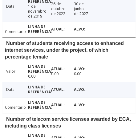
26 de
30 de
Data
1 de
outubro
junho
novembro
de 2022
de 2027
de 2019
Comentário
Number of students receiving access to enhanced
internet services, under the project, of which
percentage female
Valor
0.00
0.00
0.00
Data
Comentário
Number of telecom service licenses awarded by ECA,
including class licenses