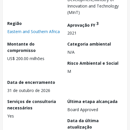
Innovation and Technology
(MInT)
Região
3
Aprovação FY
Eastern and Southern Africa
2021
Montante do
Categoria ambiental
compromisso
N/A
US$ 200.00 milhões
Risco Ambiental e Social
M
Data de encerramento
31 de outubro de 2026
Serviços de consultoria
Última etapa alcançada
necessários
Board Approved
Yes
Data da última
atualização