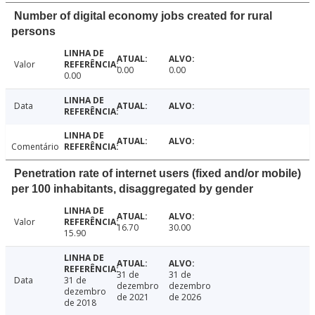
Number of digital economy jobs created for rural
persons
Valor
0.00
0.00
0.00
Data
Comentário
Penetration rate of internet users (fixed and/or mobile)
per 100 inhabitants, disaggregated by gender
Valor
16.70
30.00
15.90
31 de
31 de
Data
31 de
dezembro
dezembro
dezembro
de 2021
de 2026
de 2018