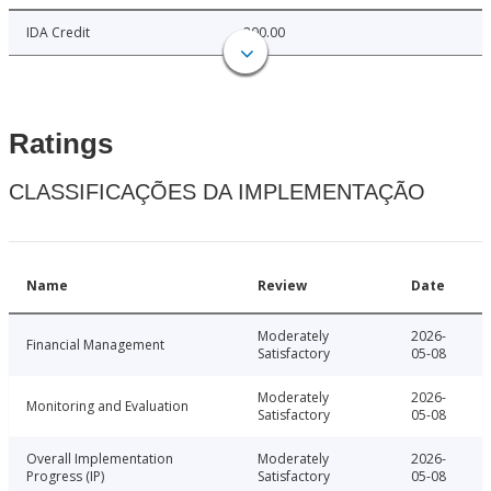
IDA Credit
200.00
Ratings
CLASSIFICAÇÕES DA IMPLEMENTAÇÃO
Name
Review
Date
Moderately
2026-
Financial Management
Satisfactory
05-08
Moderately
2026-
Monitoring and Evaluation
Satisfactory
05-08
Overall Implementation
Moderately
2026-
Progress (IP)
Satisfactory
05-08