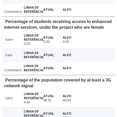
Comentário
Percentage of students receiving access to enhanced
internet services, under the project who are female
Valor
0.00
0.00
0.00
Data
Comentário
Percentage of the population covered by at least a 3G
network signal
Valor
98.35
60.00
4.40