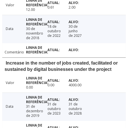
Valor
0.61
2.00
12.00
18 de
30 de
Data
30 de
outubro
junho
novembro
de 2022
de 2027
de 2018
Comentário
Increase in the number of jobs created, facilitated or
sustained by digital businesses under the project
Valor
0.00
4000.00
0.00
31 de
31 de
Data
31 de
outubro
outubro
dezembro
de 2023
de 2028
de 2019