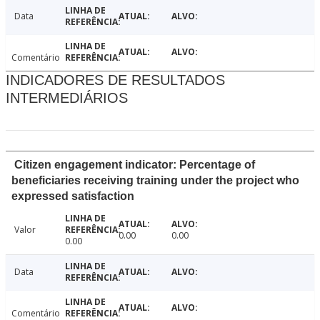
Data
Comentário
INDICADORES DE RESULTADOS
INTERMEDIÁRIOS
Citizen engagement indicator: Percentage of
beneficiaries receiving training under the project who
expressed satisfaction
Valor
0.00
0.00
0.00
Data
Comentário