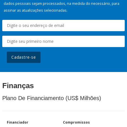
dados pessoais sejam processados, na medida do necessário, para
assinar as atualizações selecionadas.
Cadastre-se
Finanças
Plano De Financiamento (US$ Milhões)
Financiador
Compromissos