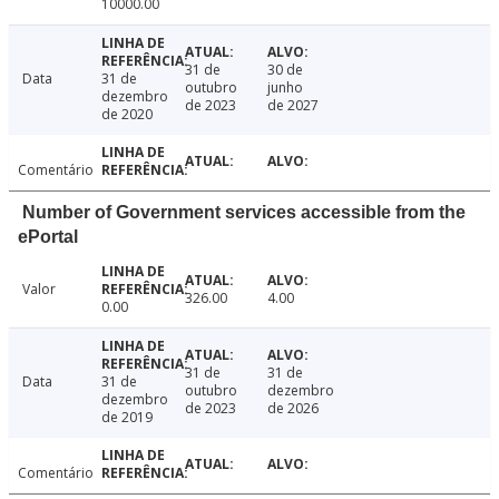
10000.00
31 de
30 de
Data
31 de
outubro
junho
dezembro
de 2023
de 2027
de 2020
Comentário
Number of Government services accessible from the
ePortal
Valor
326.00
4.00
0.00
31 de
31 de
Data
31 de
outubro
dezembro
dezembro
de 2023
de 2026
de 2019
Comentário