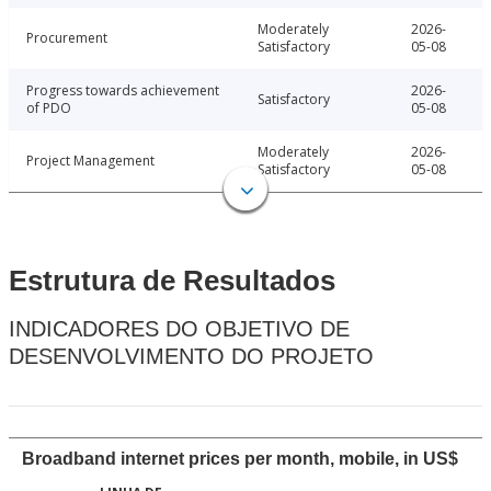
Moderately
2026-
Procurement
Satisfactory
05-08
Progress towards achievement
2026-
Satisfactory
of PDO
05-08
Moderately
2026-
Project Management
Satisfactory
05-08
Estrutura de Resultados
INDICADORES DO OBJETIVO DE
DESENVOLVIMENTO DO PROJETO
Broadband internet prices per month, mobile, in US$