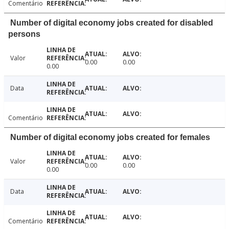
Comentário
Number of digital economy jobs created for disabled
persons
Valor
0.00
0.00
0.00
Data
Comentário
Number of digital economy jobs created for females
Valor
0.00
0.00
0.00
Data
Comentário