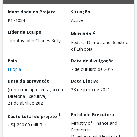
Identidade do Projeto
Situação
P171034
Active
Líder da Equipe
2
Mutuário
Timothy John Charles Kelly
Federal Democratic Republic
of Ethiopia
País
Data de divulgação
Etiópia
7 de outubro de 2019
Data da aprovação
Data Efetiva
(conforme apresentação da
23 de julho de 2021
Diretoria Executiva)
21 de abril de 2021
1
Entidade Executora
Custo total do projeto
Ministry of Finance and
US$ 200.00 milhões
Economic
Development,Ministry of