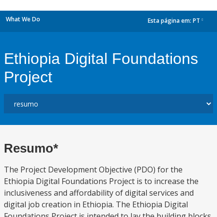
What We Do
Esta página em:
PT
dropdown
Ethiopia Digital Foundations
Project
Resumo*
The Project Development Objective (PDO) for the
Ethiopia Digital Foundations Project is to increase the
inclusiveness and affordability of digital services and
digital job creation in Ethiopia. The Ethiopia Digital
Foundations Project is intended to lay the building blocks