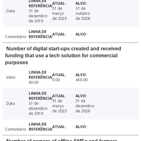
31 de
31 de
Data
31 de
março
outubro
dezembro
de 2023
de 2028
de 2019
Comentário
Number of digital start-ups created and received
funding that use a tech solution for commercial
purposes
Valor
0.00
450.00
60.00
31 de
31 de
Data
31 de
março
dezembro
dezembro
de 2023
de 2026
de 2019
Comentário