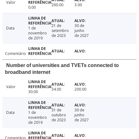
Valor
260.00
3.00
0.00
21 de
30 de
Data
1 de
setembro
junho
novembro
de 2023
de 2027
de 2019
Comentário
Number of universities and TVETs connected to
broadband internet
Valor
34.00
200.00
30.00
31 de
30 de
Data
1 de
outubro
junho
novembro
de 2023
de 2027
de 2019
Comentário