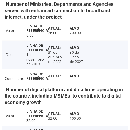
Number of Ministries, Departments and Agencies
served with enhanced connection to broadband
internet, under the project
Valor
26.00
200.00
0.00
31 de
30 de
Data
1 de
outubro
junho
novembro
de 2023
de 2027
de 2019
Comentário
Number of digital platform and data firms operating in
the country, including MSMEs, to contribute to digital
economy growth
Valor
32.00
100.00
32.00