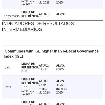
setembro
de 2023
2025
de 2020
Comentário
INDICADORES DE RESULTADOS
INTERMEDIÁRIOS
Communes with IGL higher than 6-Local Governance
Index (IGL)
Valor
32.41
60.00
0.00
27 de
31 de
Data
1 de
março
maio de
setembro
de 2024
2025
de 2020