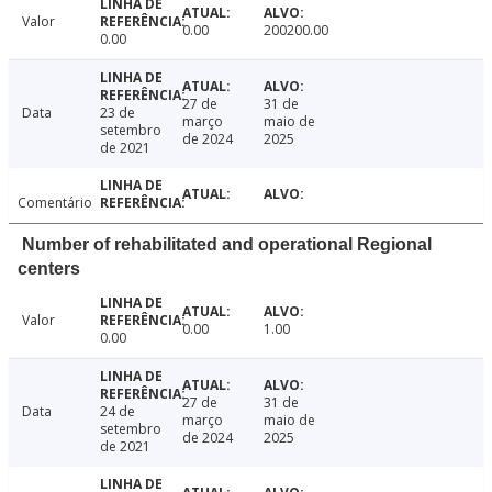
Valor
0.00
200200.00
0.00
27 de
31 de
Data
23 de
março
maio de
setembro
de 2024
2025
de 2021
Comentário
Number of rehabilitated and operational Regional
centers
Valor
0.00
1.00
0.00
27 de
31 de
Data
24 de
março
maio de
setembro
de 2024
2025
de 2021