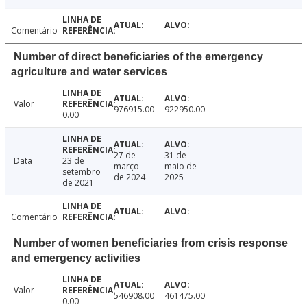
Comentário
Number of direct beneficiaries of the emergency
agriculture and water services
Valor
976915.00
922950.00
0.00
27 de
31 de
Data
23 de
março
maio de
setembro
de 2024
2025
de 2021
Comentário
Number of women beneficiaries from crisis response
and emergency activities
Valor
546908.00
461475.00
0.00