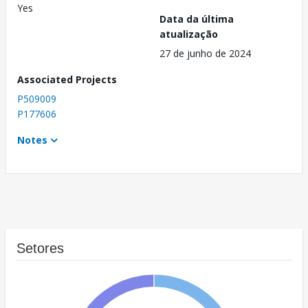
Yes
Data da última
atualização
27 de junho de 2024
Associated Projects
P509009
P177606
Notes
Setores