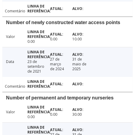
Comentário
Number of newly constructed water access points
Valor
0.00
10.00
0.00
27 de
31 de
Data
23 de
março
maio de
setembro
de 2024
2025
de 2021
Comentário
Number of permanent and temporary nurseries
Valor
0.00
30.00
0.00
27 de
31 de