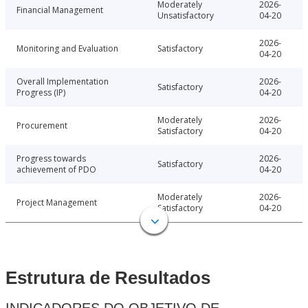
Moderately
2026-
Financial Management
Unsatisfactory
04-20
2026-
Monitoring and Evaluation
Satisfactory
04-20
Overall Implementation
2026-
Satisfactory
Progress (IP)
04-20
Moderately
2026-
Procurement
Satisfactory
04-20
Progress towards
2026-
Satisfactory
achievement of PDO
04-20
Moderately
2026-
Project Management
Satisfactory
04-20
Estrutura de Resultados