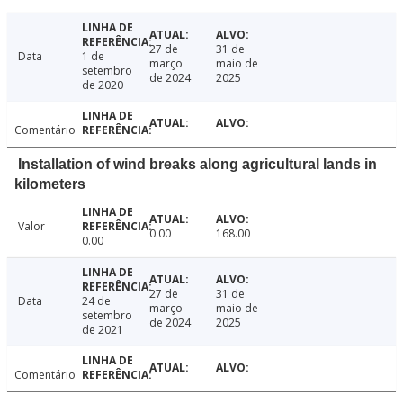
27 de
31 de
Data
1 de
março
maio de
setembro
de 2024
2025
de 2020
Comentário
Installation of wind breaks along agricultural lands in
kilometers
Valor
0.00
168.00
0.00
27 de
31 de
Data
24 de
março
maio de
setembro
de 2024
2025
de 2021
Comentário