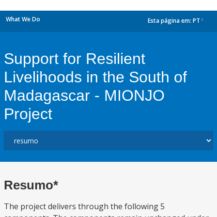
What We Do
Esta página em:
PT
dropdown
Support for Resilient
Livelihoods in the South of
Madagascar - MIONJO
Project
Resumo*
The project delivers through the following 5