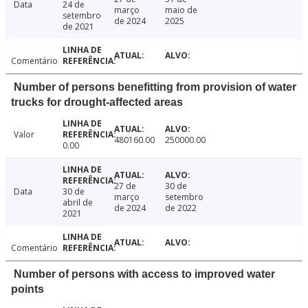
Data
24 de
março
maio de
setembro
de 2024
2025
de 2021
Comentário
Number of persons benefitting from provision of water
trucks for drought-affected areas
Valor
480160.00
250000.00
0.00
27 de
30 de
Data
30 de
março
setembro
abril de
de 2024
de 2022
2021
Comentário
Number of persons with access to improved water
points