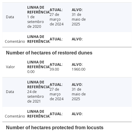
27 de
31 de
Data
1 de
março
maio de
setembro
de 2024
2025
de 2020
Comentário
Number of hectares of restored dunes
Valor
39.00
1960.00
0.00
27 de
31 de
Data
24 de
março
maio de
setembro
de 2024
2025
de 2021
Comentário
Number of hectares protected from locusts