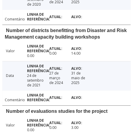
de 2024
2025
de 2020
Comentário
Number of districts benefitting from Disaster and Risk
Management capacity building workshops
Valor
0.00
14.00
0.00
27 de
31 de
Data
24 de
março
maio de
setembro
de 2024
2025
de 2021
Comentário
Number of evaluations studies for the project
Valor
0.00
3.00
0.00