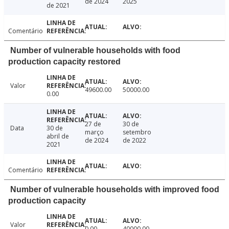
de 2024
2025
de 2021
Comentário
Number of vulnerable households with food
production capacity restored
Valor
49600.00
50000.00
0.00
27 de
30 de
Data
30 de
março
setembro
abril de
de 2024
de 2022
2021
Comentário
Number of vulnerable households with improved food
production capacity
Valor
0.00
40000.00