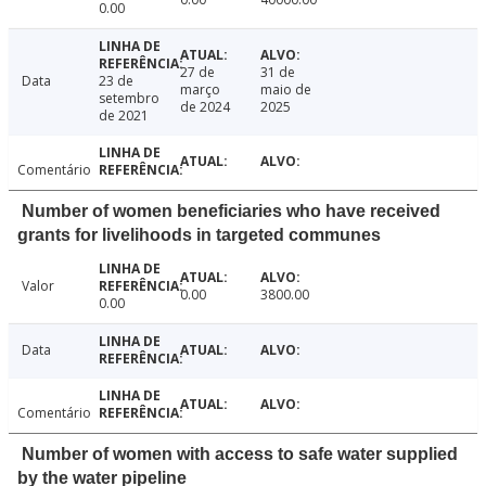
0.00
27 de
31 de
Data
23 de
março
maio de
setembro
de 2024
2025
de 2021
Comentário
Number of women beneficiaries who have received
grants for livelihoods in targeted communes
Valor
0.00
3800.00
0.00
Data
Comentário
Number of women with access to safe water supplied
by the water pipeline