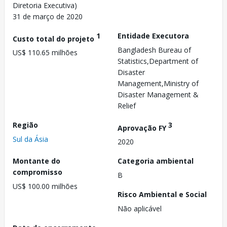
Diretoria Executiva)
31 de março de 2020
1
Entidade Executora
Custo total do projeto
Bangladesh Bureau of
US$ 110.65 milhões
Statistics,Department of
Disaster
Management,Ministry of
Disaster Management &
Relief
Região
3
Aprovação FY
Sul da Ásia
2020
Montante do
Categoria ambiental
compromisso
B
US$ 100.00 milhões
Risco Ambiental e Social
Não aplicável