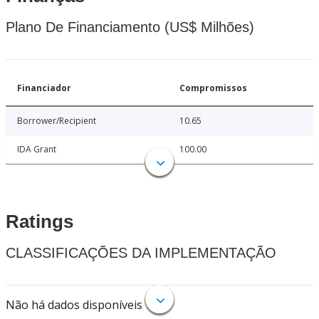
Plano De Financiamento (US$ Milhões)
Financiador
Compromissos
Borrower/Recipient
10.65
IDA Grant
100.00
Ratings
CLASSIFICAÇÕES DA IMPLEMENTAÇÃO
Não há dados disponíveis