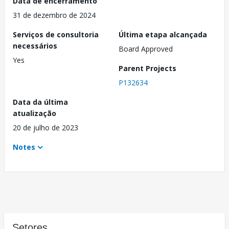
Data de encerramento
31 de dezembro de 2024
Serviços de consultoria
Última etapa alcançada
necessários
Board Approved
Yes
Parent Projects
P132634
Data da última
atualização
20 de julho de 2023
Notes
Setores