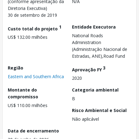
(conforme apresentação da
N/A
Diretoria Executiva)
30 de setembro de 2019
1
Entidade Executora
Custo total do projeto
National Roads
US$ 132.00 milhões
Administration
(Administração Nacional de
Estradas, ANE),Road Fund
Região
3
Aprovação FY
Eastern and Southern Africa
2020
Montante do
Categoria ambiental
compromisso
B
US$ 110.00 milhões
Risco Ambiental e Social
Não aplicável
Data de encerramento