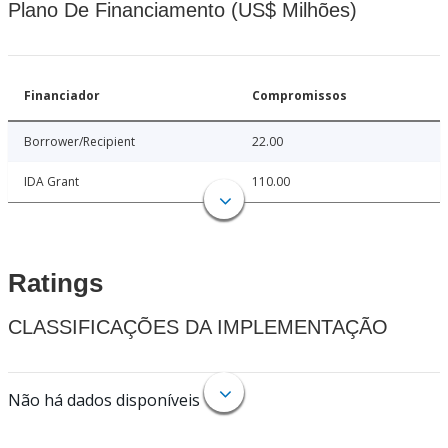
Plano De Financiamento (US$ Milhões)
Financiador
Compromissos
Borrower/Recipient
22.00
IDA Grant
110.00
Ratings
CLASSIFICAÇÕES DA IMPLEMENTAÇÃO
Não há dados disponíveis