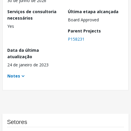
30 de junho de 2026
Serviços de consultoria
Última etapa alcançada
necessários
Board Approved
Yes
Parent Projects
P158231
Data da última
atualização
24 de janeiro de 2023
Notes
Setores