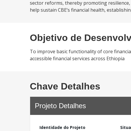
sector reforms, thereby promoting resilience,
help sustain CBE’s financial health, establishin
Objetivo de Desenvol
To improve basic functionality of core financi
accessible financial services across Ethiopia
Chave Detalhes
Projeto Detalhes
Identidade do Projeto
Situ