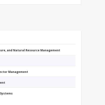
cture, and Natural Resource Management
Sector Management
ment
 Systems