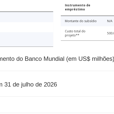
Instrumento de
empréstimo
Montante do subsídio
N/A
Custo total do
500.
projeto**
mento do Banco Mundial (em US$ milhões)
m 31 de julho de 2026