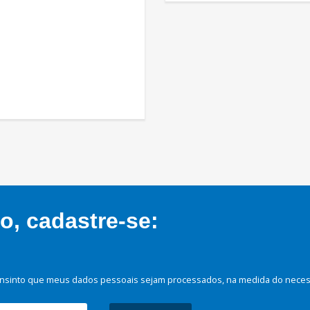
, cadastre-se:
nsinto que meus dados pessoais sejam processados, na medida do necessá