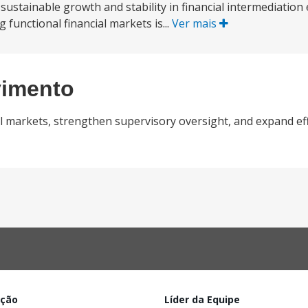
 sustainable growth and stability in financial intermediatio
g functional financial markets is...
Ver mais
vimento
al markets, strengthen supervisory oversight, and expand ef
ação
Líder da Equipe