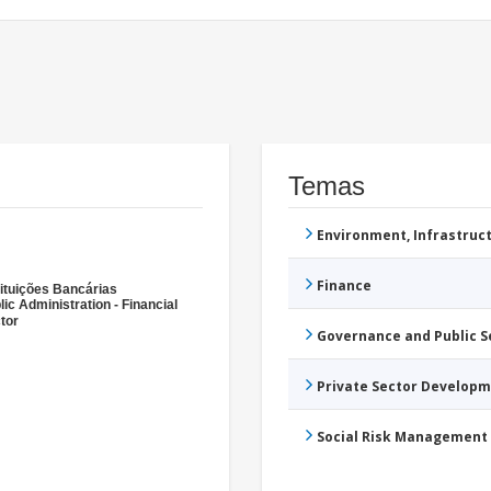
Temas
Environment, Infrastru
Finance
tituições Bancárias
lic Administration - Financial
tor
Governance and Public 
Private Sector Develop
Social Risk Management