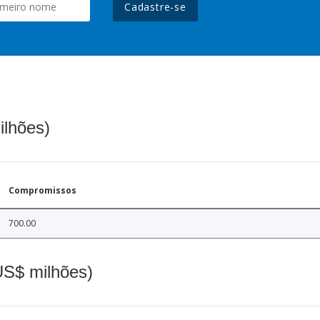
Cadastre-se
ilhões)
Compromissos
700.00
(US$ milhões)