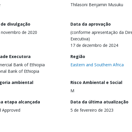
e
Thilasoni Benjamin Musuku
 de divulgação
Data da aprovação
e novembro de 2020
(conforme apresentação da Dire
Executiva)
17 de dezembro de 2024
dade Executora
Região
rcial Bank of Ethiopia
Eastern and Southern Africa
onal Bank of Ethiopia
goria ambiental
Risco Ambiental e Social
M
ma etapa alcançada
Data da última atualização
d Approved
5 de fevereiro de 2023