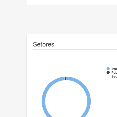
Setores
Ins
Pub
Sec