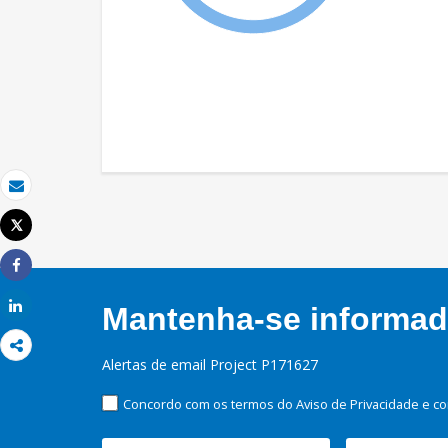
Email
Tweet
Imprimir
Share
Share
Mantenha-se informado
Alertas de email Project P171627
Concordo com os termos do Aviso de Privacidade e co