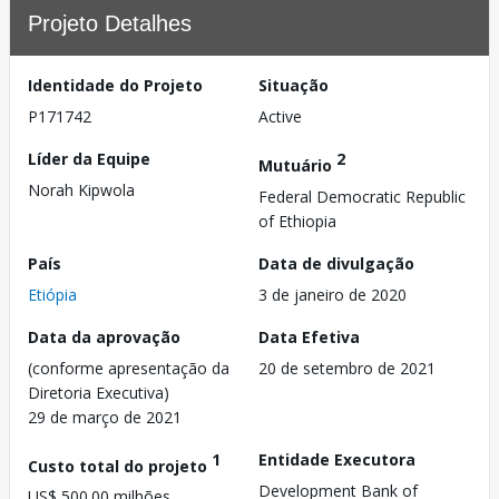
Projeto Detalhes
Identidade do Projeto
Situação
P171742
Active
Líder da Equipe
2
Mutuário
Norah Kipwola
Federal Democratic Republic
of Ethiopia
País
Data de divulgação
Etiópia
3 de janeiro de 2020
Data da aprovação
Data Efetiva
(conforme apresentação da
20 de setembro de 2021
Diretoria Executiva)
29 de março de 2021
1
Entidade Executora
Custo total do projeto
Development Bank of
US$ 500.00 milhões