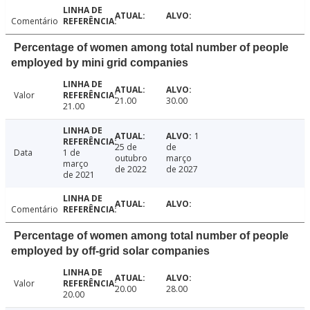
Comentário
Percentage of women among total number of people
employed by mini grid companies
Valor
21.00
30.00
21.00
1
25 de
de
Data
1 de
outubro
março
março
de 2022
de 2027
de 2021
Comentário
Percentage of women among total number of people
employed by off-grid solar companies
Valor
20.00
28.00
20.00