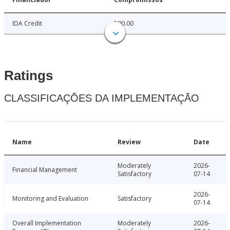
IDA Credit
500.00
Ratings
CLASSIFICAÇÕES DA IMPLEMENTAÇÃO
Name
Review
Date
Moderately
2026-
Financial Management
Satisfactory
07-14
2026-
Monitoring and Evaluation
Satisfactory
07-14
Overall Implementation
Moderately
2026-