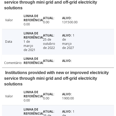
service through mini grid and off-grid electricity
solutions
Valor
0.00
131500.00
0.00
1
25 de
de
Data
1 de
outubro
março
março
de 2022
de 2027
de 2021
Comentário
Institutions provided with new or improved electricity
service through mini grid and off-grid electricity
solutions
Valor
0.00
1900.00
0.00
1
25 de
de