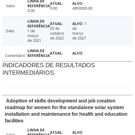
Valor
0.00
4950000.00
0.00
1
25 de
de
Data
1 de
outubro
março
março
de 2022
de 2027
de 2021
Comentário
INDICADORES DE RESULTADOS
INTERMEDIÁRIOS
Adoption of skills development and job creation
roadmap for women for the standalone solar system
installation and maintenance for health and education
facilities
Valor