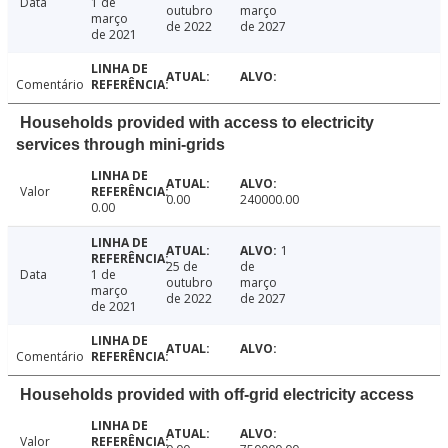
Data
1 de
outubro
março
março
de 2022
de 2027
de 2021
Comentário
Households provided with access to electricity
services through mini-grids
Valor
0.00
240000.00
0.00
1
25 de
de
Data
1 de
outubro
março
março
de 2022
de 2027
de 2021
Comentário
Households provided with off-grid electricity access
Valor