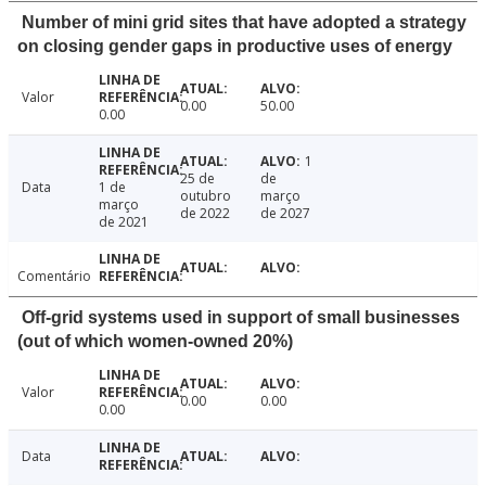
Number of mini grid sites that have adopted a strategy
on closing gender gaps in productive uses of energy
Valor
0.00
50.00
0.00
1
25 de
de
Data
1 de
outubro
março
março
de 2022
de 2027
de 2021
Comentário
Off-grid systems used in support of small businesses
(out of which women-owned 20%)
Valor
0.00
0.00
0.00
Data