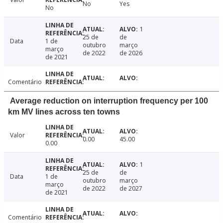
No
Yes
No
1
25 de
de
Data
1 de
outubro
março
março
de 2022
de 2026
de 2021
Comentário
Average reduction on interruption frequency per 100
km MV lines across ten towns
Valor
0.00
45.00
0.00
1
25 de
de
Data
1 de
outubro
março
março
de 2022
de 2027
de 2021
Comentário