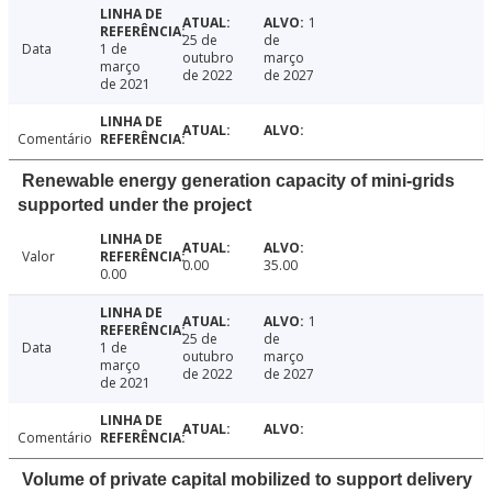
1
25 de
de
Data
1 de
outubro
março
março
de 2022
de 2027
de 2021
Comentário
Renewable energy generation capacity of mini-grids
supported under the project
Valor
0.00
35.00
0.00
1
25 de
de
Data
1 de
outubro
março
março
de 2022
de 2027
de 2021
Comentário
Volume of private capital mobilized to support delivery