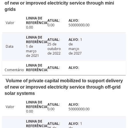
of new or improved electricity service through mini
grids
Valor
0.00
50000000.00
0.00
1
25 de
de
Data
1 de
outubro
março
março
de 2022
de 2027
de 2021
Comentário
Volume of private capital mobilized to support delivery
of new or improved electricity service through off-grid
solar systems
Valor
0.00
50000000.00
0.00
1