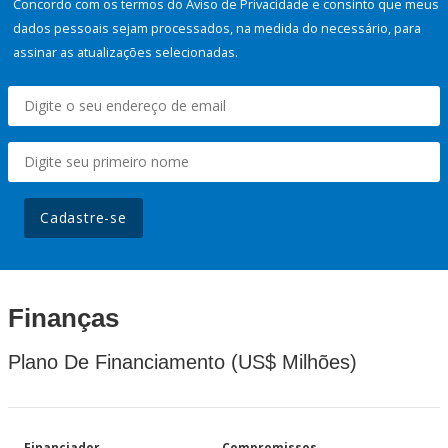
Concordo com os termos do Aviso de Privacidade e consinto que meus
dados pessoais sejam processados, na medida do necessário, para
assinar as atualizações selecionadas.
Cadastre-se
Finanças
Plano De Financiamento (US$ Milhões)
Financiador
Compromissos