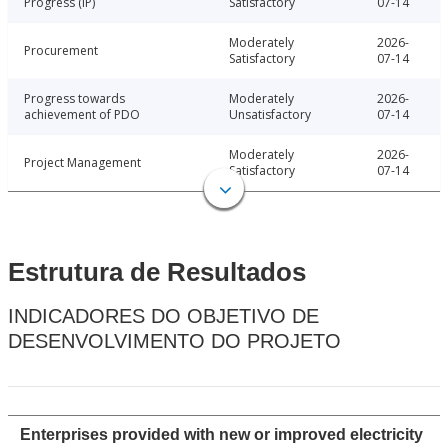
Progress (IP)
Satisfactory
07-14
Moderately
2026-
Procurement
Satisfactory
07-14
Progress towards
Moderately
2026-
achievement of PDO
Unsatisfactory
07-14
Moderately
2026-
Project Management
Satisfactory
07-14
Estrutura de Resultados
INDICADORES DO OBJETIVO DE
DESENVOLVIMENTO DO PROJETO
Enterprises provided with new or improved electricity