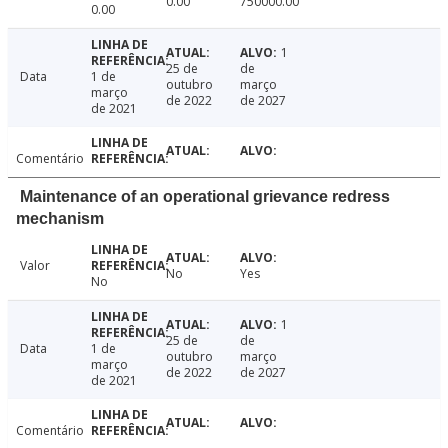
0.00
750000.00
0.00
1
25 de
de
Data
1 de
outubro
março
março
de 2022
de 2027
de 2021
Comentário
Maintenance of an operational grievance redress
mechanism
Valor
No
Yes
No
1
25 de
de
Data
1 de
outubro
março
março
de 2022
de 2027
de 2021
Comentário