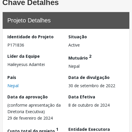
Chave Detalhes
Projeto Detalhes
Identidade do Projeto
Situação
P171836
Active
Líder da Equipe
2
Mutuário
Haileyesus Adamtei
Nepal
País
Data de divulgação
Nepal
30 de setembro de 2022
Data da aprovação
Data Efetiva
(conforme apresentação da
8 de outubro de 2024
Diretoria Executiva)
29 de fevereiro de 2024
1
Entidade Executora
Custo total do projeto