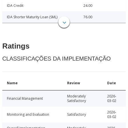
IDA Credit
24.00
IDA Shorter Maturity Loan (SML)
76.00
Ratings
CLASSIFICAÇÕES DA IMPLEMENTAÇÃO
Name
Review
Date
Moderately
2026-
Financial Management
Satisfactory
03-02
2026-
Monitoring and Evaluation
Satisfactory
03-02