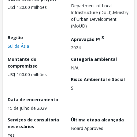
Department of Local
US$ 120.00 milhões
Infrastructure (DoLI),Ministry
of Urban Development
(MoUD)
Região
3
Aprovação FY
Sul da Ásia
2024
Montante do
Categoria ambiental
compromisso
N/A
US$ 100.00 milhões
Risco Ambiental e Social
S
Data de encerramento
15 de julho de 2029
Serviços de consultoria
Última etapa alcançada
necessários
Board Approved
Yes