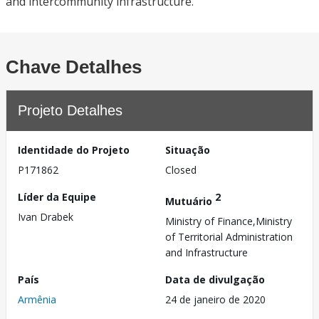
and intercommunity infrastructure.
Chave Detalhes
Projeto Detalhes
Identidade do Projeto
Situação
P171862
Closed
Líder da Equipe
2
Mutuário
Ivan Drabek
Ministry of Finance,Ministry
of Territorial Administration
and Infrastructure
País
Data de divulgação
Armênia
24 de janeiro de 2020