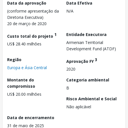
Data da aprovação
Data Efetiva
(conforme apresentação da
N/A
Diretoria Executiva)
20 de março de 2020
1
Entidade Executora
Custo total do projeto
Armenian Territorial
US$ 28.40 milhões
Development Fund (ATDF)
Região
3
Aprovação FY
Europa e Ásia Central
2020
Montante do
Categoria ambiental
compromisso
B
US$ 20.00 milhões
Risco Ambiental e Social
Não aplicável
Data de encerramento
31 de maio de 2025