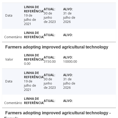
30 de
31 de
Data
19 de
junho
julho de
julho de
de 2023
2026
2021
Comentário
Farmers adopting improved agricultural technology
Valor
3150.00
10000.00
0.00
30 de
31 de
Data
19 de
junho
julho de
julho de
de 2023
2026
2021
Comentário
Farmers adopting improved agricultural technology -