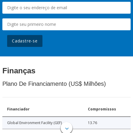
Cadastre-se
Finanças
Plano De Financiamento (US$ Milhões)
Financiador
Compromissos
Global Environment Facility (GEF)
13.76