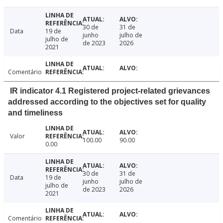
30 de
31 de
Data
19 de
junho
julho de
julho de
de 2023
2026
2021
Comentário
IR indicator 4.1 Registered project-related grievances
addressed according to the objectives set for quality
and timeliness
Valor
100.00
90.00
0.00
30 de
31 de
Data
19 de
junho
julho de
julho de
de 2023
2026
2021
Comentário