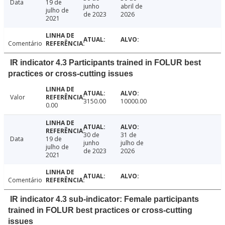
Data
19 de
junho
abril de
julho de
de 2023
2026
2021
Comentário
IR indicator 4.3 Participants trained in FOLUR best
practices or cross-cutting issues
Valor
3150.00
10000.00
0.00
30 de
31 de
Data
19 de
junho
julho de
julho de
de 2023
2026
2021
Comentário
IR indicator 4.3 sub-indicator: Female participants
trained in FOLUR best practices or cross-cutting
issues