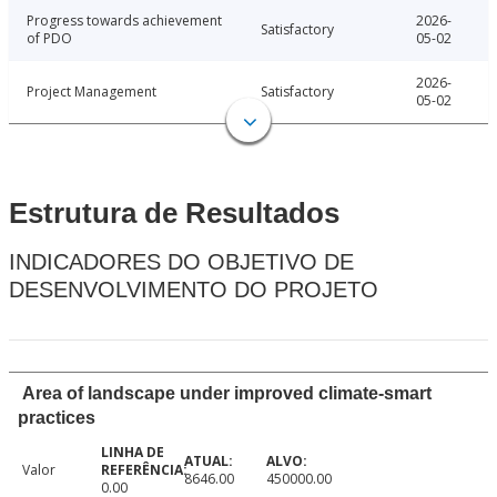
Progress towards achievement
2026-
Satisfactory
of PDO
05-02
2026-
Project Management
Satisfactory
05-02
Estrutura de Resultados
INDICADORES DO OBJETIVO DE
DESENVOLVIMENTO DO PROJETO
Area of landscape under improved climate-smart
practices
Valor
8646.00
450000.00
0.00