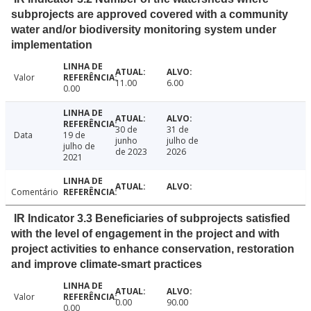
subprojects are approved covered with a community
water and/or biodiversity monitoring system under
implementation
Valor
11.00
6.00
0.00
30 de
31 de
Data
19 de
junho
julho de
julho de
de 2023
2026
2021
Comentário
IR Indicator 3.3 Beneficiaries of subprojects satisfied
with the level of engagement in the project and with
project activities to enhance conservation, restoration
and improve climate-smart practices
Valor
0.00
90.00
0.00