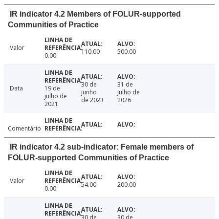
IR indicator 4.2 Members of FOLUR-supported
Communities of Practice
Valor
110.00
500.00
0.00
30 de
31 de
Data
19 de
junho
julho de
julho de
de 2023
2026
2021
Comentário
IR indicator 4.2 sub-indicator: Female members of
FOLUR-supported Communities of Practice
Valor
54.00
200.00
0.00
30 de
30 de