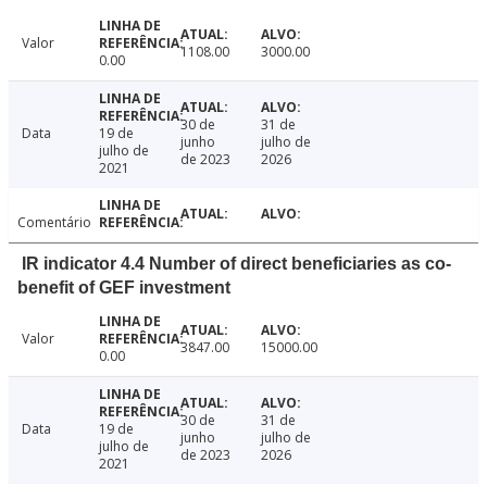
Valor
1108.00
3000.00
0.00
30 de
31 de
Data
19 de
junho
julho de
julho de
de 2023
2026
2021
Comentário
IR indicator 4.4 Number of direct beneficiaries as co-
benefit of GEF investment
Valor
3847.00
15000.00
0.00
30 de
31 de
Data
19 de
junho
julho de
julho de
de 2023
2026
2021