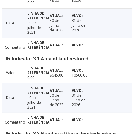
48.00
30.00
0.00
30 de
31 de
Data
19 de
junho
julho de
julho de
de 2023
2026
2021
Comentário
IR Indicator 3.1 Area of land restored
Valor
8645.00
10500.00
0.00
30 de
31 de
Data
19 de
junho
julho de
julho de
de 2023
2026
2021
Comentário
IR Indicator 3.2 Number of the watersheds where