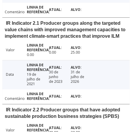
Comentário
IR Indicator 2.1 Producer groups along the targeted
value chains with improved management capacities to
implement climate-smart practices that improve ILM
Valor
0.00
25.00
0.00
30 de
31 de
Data
19 de
junho
julho de
julho de
de 2023
2026
2021
Comentário
IR Indicator 2.2 Producer groups that have adopted
sustainable production business strategies (SPBS)
Valor