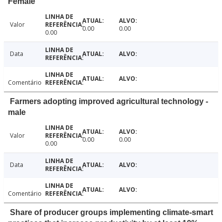
Female
Valor
0.00
0.00
0.00
Data
Comentário
Farmers adopting improved agricultural technology -
male
Valor
0.00
0.00
0.00
Data
Comentário
Share of producer groups implementing climate-smart