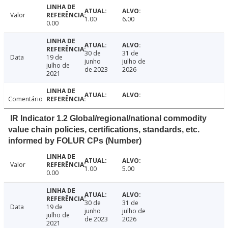
Valor
1.00
6.00
0.00
30 de
31 de
Data
19 de
junho
julho de
julho de
de 2023
2026
2021
Comentário
IR Indicator 1.2 Global/regional/national commodity
value chain policies, certifications, standards, etc.
informed by FOLUR CPs (Number)
Valor
1.00
5.00
0.00
30 de
31 de
Data
19 de
junho
julho de
julho de
de 2023
2026
2021