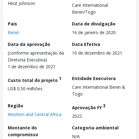
Hirut Johnson
Care International
Benin/Togo
País
Data de divulgação
Benin
16 de janeiro de 2020
Data da aprovação
Data Efetiva
(conforme apresentação da
10 de dezembro de 2021
Diretoria Executiva)
1 de dezembro de 2021
1
Entidade Executora
Custo total do projeto
Care International Benin &
US$ 0.50 milhões
Togo
Região
3
Aprovação FY
Western and Central Africa
2022
Montante do
Categoria ambiental
compromisso
N/A