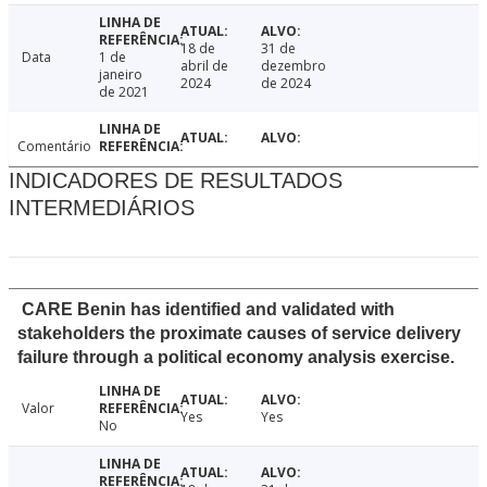
18 de
31 de
Data
1 de
abril de
dezembro
janeiro
2024
de 2024
de 2021
Comentário
INDICADORES DE RESULTADOS
INTERMEDIÁRIOS
CARE Benin has identified and validated with
stakeholders the proximate causes of service delivery
failure through a political economy analysis exercise.
Valor
Yes
Yes
No