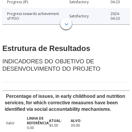
Progress (IP)
Satisfactory
04-23
Progress towards achievement
2024-
Satisfactory
of PDO
04-23
Estrutura de Resultados
INDICADORES DO OBJETIVO DE
DESENVOLVIMENTO DO PROJETO
Percentage of issues, in early childhood and nutrition
services, for which corrective measures have been
identified via social accountability mechanisms.
Valor
43.00
30.00
0.00