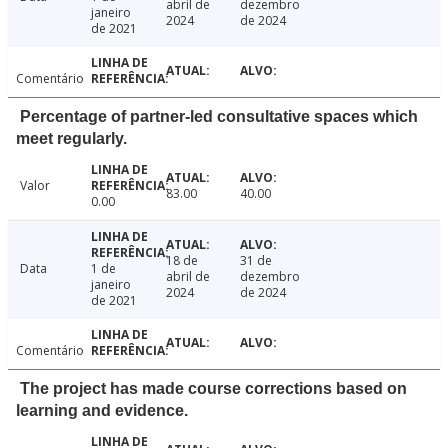
abril de
dezembro
janeiro
2024
de 2024
de 2021
Comentário
Percentage of partner-led consultative spaces which
meet regularly.
Valor
83.00
40.00
0.00
18 de
31 de
Data
1 de
abril de
dezembro
janeiro
2024
de 2024
de 2021
Comentário
The project has made course corrections based on
learning and evidence.