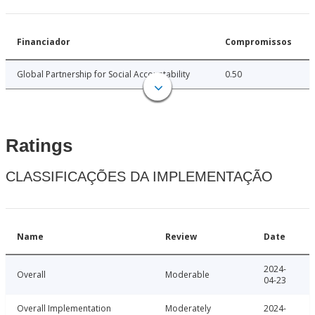
Financiador
Compromissos
Global Partnership for Social Accountability
0.50
Ratings
CLASSIFICAÇÕES DA IMPLEMENTAÇÃO
Name
Review
Date
2024-
Overall
Moderable
04-23
Overall Implementation
Moderately
2024-