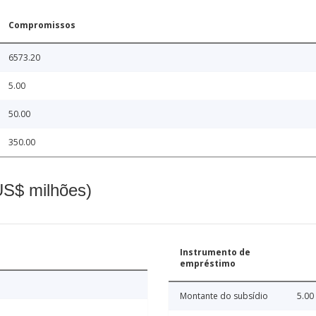
Compromissos
6573.20
5.00
50.00
350.00
(US$ milhões)
Instrumento de
empréstimo
Montante do subsídio
5.00