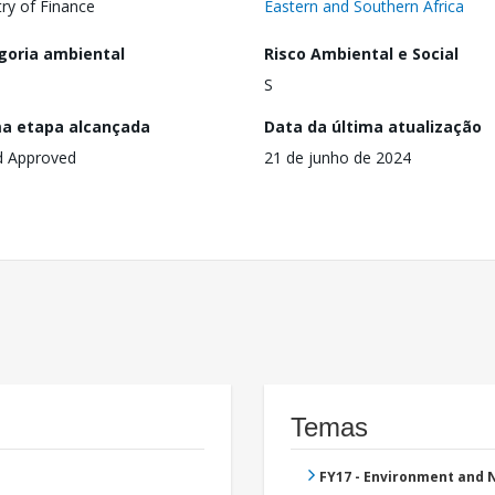
try of Finance
Eastern and Southern Africa
goria ambiental
Risco Ambiental e Social
S
ma etapa alcançada
Data da última atualização
d Approved
21 de junho de 2024
Temas
FY17 - Environment and