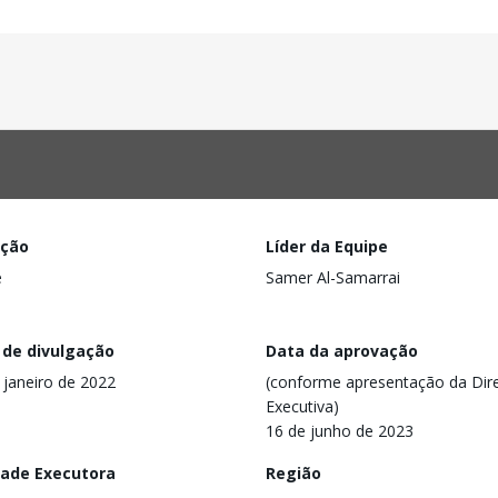
ação
Líder da Equipe
e
Samer Al-Samarrai
 de divulgação
Data da aprovação
 janeiro de 2022
(conforme apresentação da Dire
Executiva)
16 de junho de 2023
dade Executora
Região