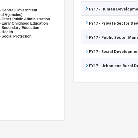
FY17 - Human Developme
- Central Government
ral Agencies)
- Other Public Administration
FY17 - Private Sector D
- Early Childhood Education
- Secondary Education
- Health
 Social Protection
FY17 - Public Sector Ma
FY17 - Social Developme
FY17 - Urban and Rural 