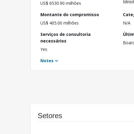
Minis
US$ 6530.90 milhões
Montante do compromisso
Cate
US$ 405.00 milhões
N/A
Serviços de consultoria
Últi
necessários
Boar
Yes
Notes
Setores