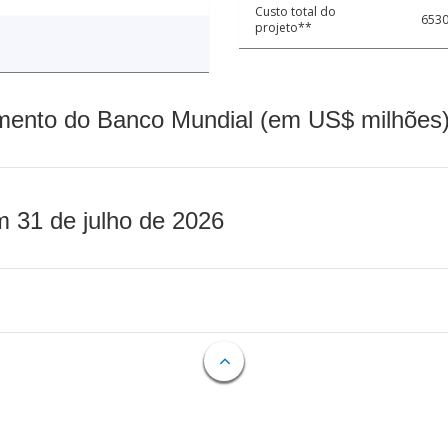
Custo total do
6530
projeto**
mento do Banco Mundial (em US$ milhões)
m 31 de julho de 2026