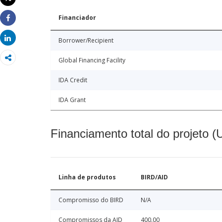
Imprimir
Financiador
Share
Share
Borrower/Recipient
Global Financing Facility
IDA Credit
IDA Grant
Financiamento total do projeto 
Linha de produtos
BIRD/AID
Compromisso do BIRD
N/A
Compromissos da AID
400.00