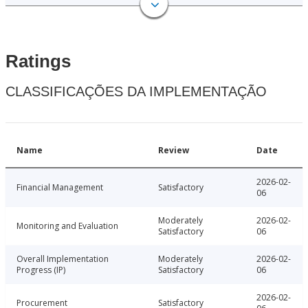
Ratings
CLASSIFICAÇÕES DA IMPLEMENTAÇÃO
Name
Review
Date
2026-02-
Financial Management
Satisfactory
06
Moderately
2026-02-
Monitoring and Evaluation
Satisfactory
06
Overall Implementation
Moderately
2026-02-
Progress (IP)
Satisfactory
06
2026-02-
Procurement
Satisfactory