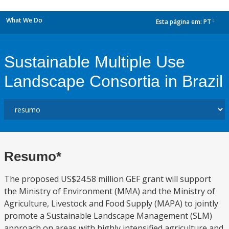
What We Do
Esta página em:
PT
dropdown
Sustainable Multiple Use
Landscape Consortia in Brazil
Resumo*
The proposed US$24.58 million GEF grant will support
the Ministry of Environment (MMA) and the Ministry of
Agriculture, Livestock and Food Supply (MAPA) to jointly
promote a Sustainable Landscape Management (SLM)
approach on areas with highly intensified agriculture and