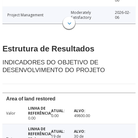
06
Moderately
2026-02-
Project Management
Satisfactory
06
Estrutura de Resultados
INDICADORES DO OBJETIVO DE
DESENVOLVIMENTO DO PROJETO
Area of land restored
Valor
0.00
49800.00
0.00
19 de
30 de