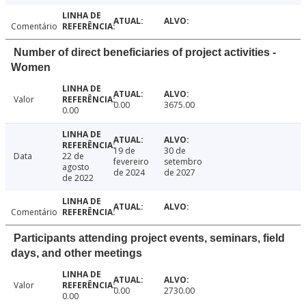
Comentário
Number of direct beneficiaries of project activities -
Women
Valor
0.00
3675.00
0.00
19 de
30 de
Data
22 de
fevereiro
setembro
agosto
de 2024
de 2027
de 2022
Comentário
Participants attending project events, seminars, field
days, and other meetings
Valor
0.00
2730.00
0.00