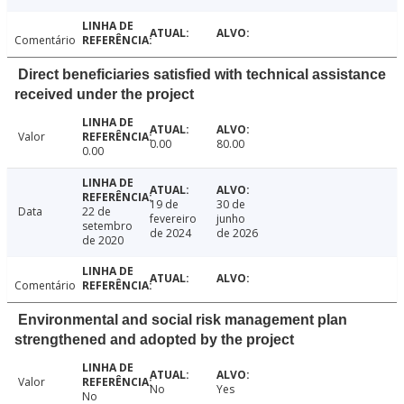
Comentário
Direct beneficiaries satisfied with technical assistance
received under the project
Valor
0.00
80.00
0.00
19 de
30 de
Data
22 de
fevereiro
junho
setembro
de 2024
de 2026
de 2020
Comentário
Environmental and social risk management plan
strengthened and adopted by the project
Valor
No
Yes
No