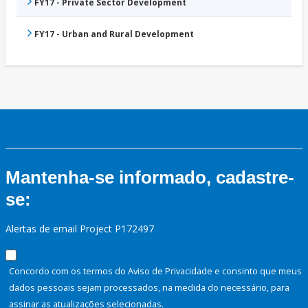
FY17 - Private Sector Development
FY17 - Urban and Rural Development
Mantenha-se informado, cadastre-
se:
Alertas de email Project P172497
Concordo com os termos do Aviso de Privacidade e consinto que meus
dados pessoais sejam processados, na medida do necessário, para
assinar as atualizações selecionadas.