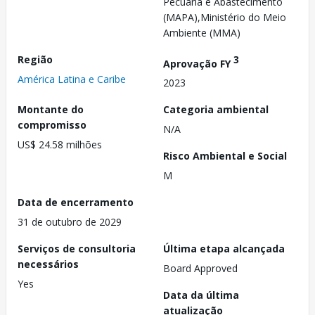
Pecuária e Abastecimento
(MAPA),Ministério do Meio
Ambiente (MMA)
Região
3
Aprovação FY
América Latina e Caribe
2023
Montante do
Categoria ambiental
compromisso
N/A
US$ 24.58 milhões
Risco Ambiental e Social
M
Data de encerramento
31 de outubro de 2029
Serviços de consultoria
Última etapa alcançada
necessários
Board Approved
Yes
Data da última
atualização