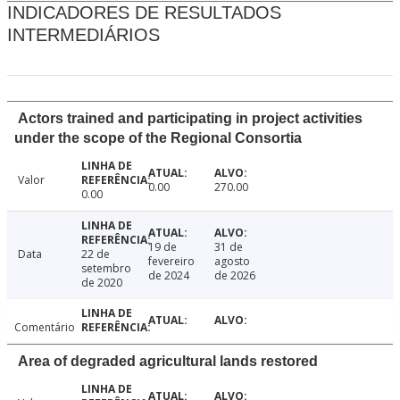
INDICADORES DE RESULTADOS
INTERMEDIÁRIOS
Actors trained and participating in project activities
under the scope of the Regional Consortia
Valor
0.00
270.00
0.00
19 de
31 de
Data
22 de
fevereiro
agosto
setembro
de 2024
de 2026
de 2020
Comentário
Area of degraded agricultural lands restored