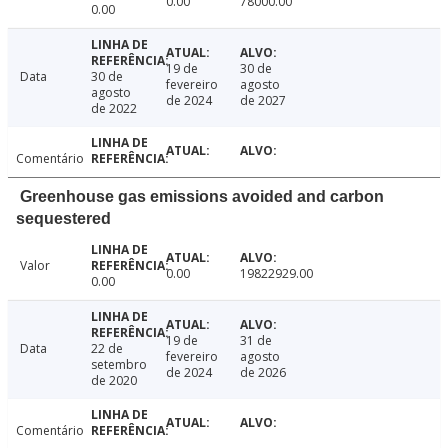
0.00
78000.00
0.00
19 de
30 de
Data
30 de
fevereiro
agosto
agosto
de 2024
de 2027
de 2022
Comentário
Greenhouse gas emissions avoided and carbon
sequestered
Valor
0.00
19822929.00
0.00
19 de
31 de
Data
22 de
fevereiro
agosto
setembro
de 2024
de 2026
de 2020
Comentário