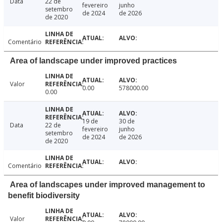
Data
22 de
fevereiro
junho
setembro
de 2024
de 2026
de 2020
Comentário
Area of landscape under improved practices
Valor
0.00
578000.00
0.00
19 de
30 de
Data
22 de
fevereiro
junho
setembro
de 2024
de 2026
de 2020
Comentário
Area of landscapes under improved management to
benefit biodiversity
Valor