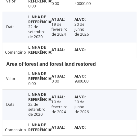
Valor
0.00
40000.00
0.00
19 de
30 de
Data
22 de
fevereiro
junho
setembro
de 2024
de 2026
de 2020
Comentário
Area of forest and forest land restored
Valor
0.00
9800.00
0.00
19 de
30 de
Data
22 de
fevereiro
junho
setembro
de 2024
de 2026
de 2020
Comentário