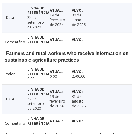
19 de
30 de
Data
22 de
fevereiro
junho
setembro
de 2024
de 2026
de 2020
Comentário
Farmers and rural workers who receive information on
sustainable agriculture practices
Valor
0.00
2500.00
0.00
19 de
31 de
Data
22 de
fevereiro
agosto
setembro
de 2024
de 2026
de 2020
Comentário