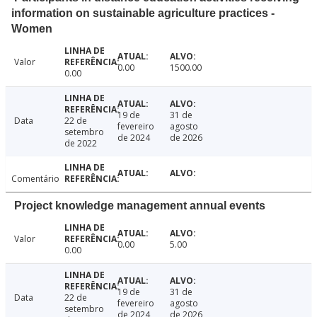
information on sustainable agriculture practices -
Women
Valor
0.00
1500.00
0.00
19 de
31 de
Data
22 de
fevereiro
agosto
setembro
de 2024
de 2026
de 2022
Comentário
Project knowledge management annual events
Valor
0.00
5.00
0.00
19 de
31 de
Data
22 de
fevereiro
agosto
setembro
de 2024
de 2026