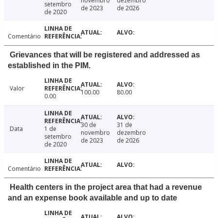
novembro
dezembro
setembro
de 2023
de 2026
de 2020
Comentário
Grievances that will be registered and addressed as
established in the PIM.
Valor
100.00
80.00
0.00
30 de
31 de
Data
1 de
novembro
dezembro
setembro
de 2023
de 2026
de 2020
Comentário
Health centers in the project area that had a revenue
and an expense book available and up to date