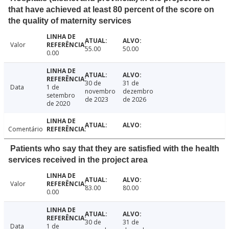
that have achieved at least 80 percent of the score on
the quality of maternity services
Valor
55.00
50.00
0.00
30 de
31 de
Data
1 de
novembro
dezembro
setembro
de 2023
de 2026
de 2020
Comentário
Patients who say that they are satisfied with the health
services received in the project area
Valor
83.00
80.00
0.00
30 de
31 de
Data
1 de