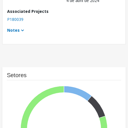
4 de abril de 2024
Associated Projects
P180039
Notes
Setores