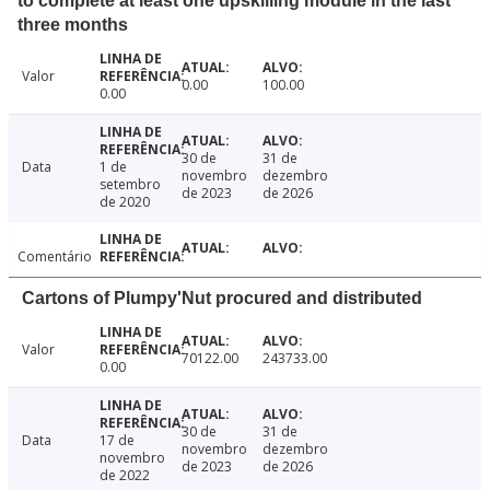
to complete at least one upskilling module in the last
three months
Valor
0.00
100.00
0.00
30 de
31 de
Data
1 de
novembro
dezembro
setembro
de 2023
de 2026
de 2020
Comentário
Cartons of Plumpy'Nut procured and distributed
Valor
70122.00
243733.00
0.00
30 de
31 de
Data
17 de
novembro
dezembro
novembro
de 2023
de 2026
de 2022