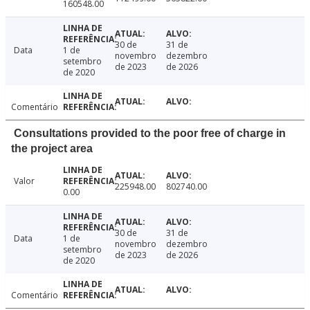
160548.00
30 de
31 de
Data
1 de
novembro
dezembro
setembro
de 2023
de 2026
de 2020
Comentário
Consultations provided to the poor free of charge in
the project area
Valor
225948.00
802740.00
0.00
30 de
31 de
Data
1 de
novembro
dezembro
setembro
de 2023
de 2026
de 2020
Comentário