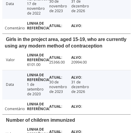
30 de
31 de
Data
17 de
novembro
dezembro
novembro
de 2023
de 2026
de 2022
Comentário
Girls in the project area, aged 15-19, who are currently
using any modern method of contraception
Valor
25366.00
20994.00
6101.00
30 de
31 de
Data
1 de
novembro
dezembro
setembro
de 2023
de 2026
de 2020
Comentário
Number of children immunized