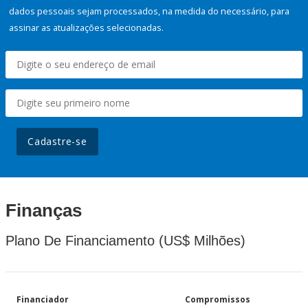
dados pessoais sejam processados, na medida do necessário, para
assinar as atualizações selecionadas.
Cadastre-se
Finanças
Plano De Financiamento (US$ Milhões)
Financiador
Compromissos