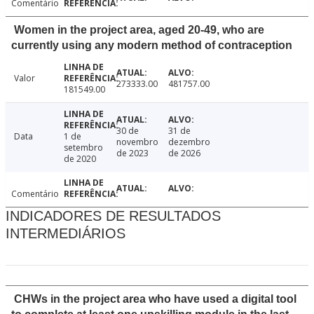
Comentário
Women in the project area, aged 20-49, who are
currently using any modern method of contraception
Valor
273333.00
481757.00
181549.00
30 de
31 de
Data
1 de
novembro
dezembro
setembro
de 2023
de 2026
de 2020
Comentário
INDICADORES DE RESULTADOS
INTERMEDIÁRIOS
CHWs in the project area who have used a digital tool