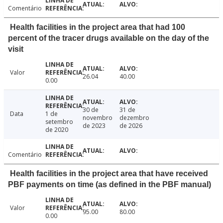
Comentário
Health facilities in the project area that had 100
percent of the tracer drugs available on the day of the
visit
Valor
26.04
40.00
0.00
30 de
31 de
Data
1 de
novembro
dezembro
setembro
de 2023
de 2026
de 2020
Comentário
Health facilities in the project area that have received
PBF payments on time (as defined in the PBF manual)
Valor
95.00
80.00
0.00