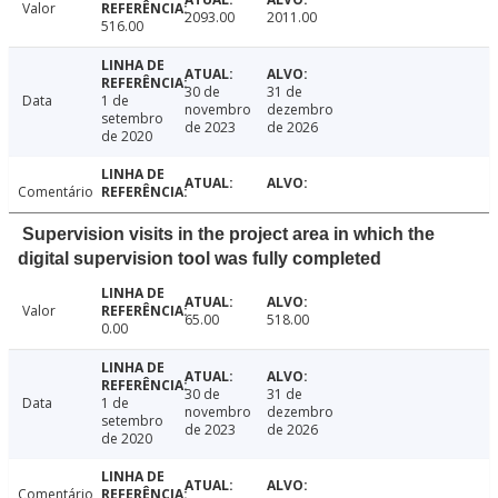
Valor
2093.00
2011.00
516.00
30 de
31 de
Data
1 de
novembro
dezembro
setembro
de 2023
de 2026
de 2020
Comentário
Supervision visits in the project area in which the
digital supervision tool was fully completed
Valor
65.00
518.00
0.00
30 de
31 de
Data
1 de
novembro
dezembro
setembro
de 2023
de 2026
de 2020
Comentário