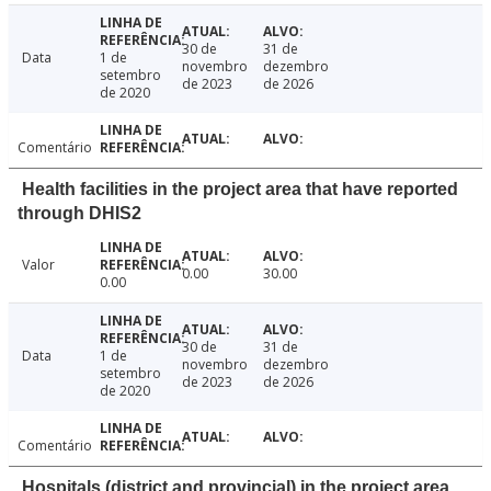
30 de
31 de
Data
1 de
novembro
dezembro
setembro
de 2023
de 2026
de 2020
Comentário
Health facilities in the project area that have reported
through DHIS2
Valor
0.00
30.00
0.00
30 de
31 de
Data
1 de
novembro
dezembro
setembro
de 2023
de 2026
de 2020
Comentário
Hospitals (district and provincial) in the project area