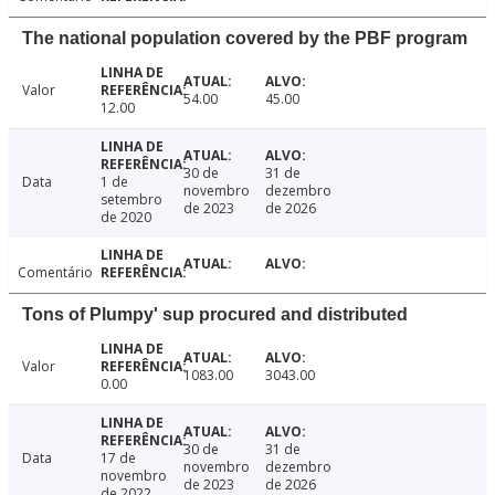
The national population covered by the PBF program
Valor
54.00
45.00
12.00
30 de
31 de
Data
1 de
novembro
dezembro
setembro
de 2023
de 2026
de 2020
Comentário
Tons of Plumpy' sup procured and distributed
Valor
1083.00
3043.00
0.00
30 de
31 de
Data
17 de
novembro
dezembro
novembro
de 2023
de 2026
de 2022