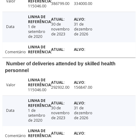
Valor
386799.00
334000.00
115046.00
30 de
31 de
Data
1 de
novembro
dezembro
setembro
de 2023
de 2026
de 2020
Comentário
Number of deliveries attended by skilled health
personnel
Valor
292932.00
156847.00
115046.00
30 de
31 de
Data
1 de
novembro
dezembro
setembro
de 2023
de 2026
de 2020
Comentário