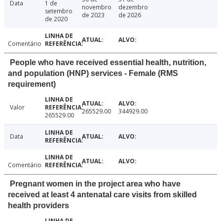
Data
1 de
novembro
dezembro
setembro
de 2023
de 2026
de 2020
Comentário
People who have received essential health, nutrition,
and population (HNP) services - Female (RMS
requirement)
Valor
265529.00
344929.00
265529.00
Data
Comentário
Pregnant women in the project area who have
received at least 4 antenatal care visits from skilled
health providers