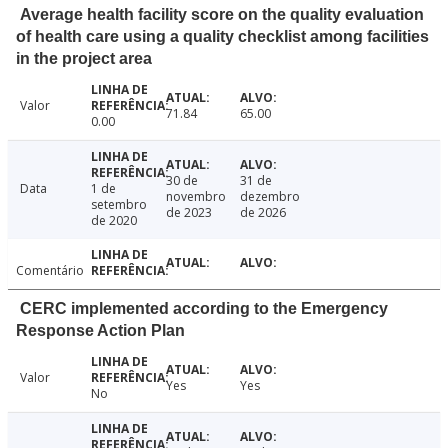
Average health facility score on the quality evaluation
of health care using a quality checklist among facilities
in the project area
Valor
71.84
65.00
0.00
30 de
31 de
Data
1 de
novembro
dezembro
setembro
de 2023
de 2026
de 2020
Comentário
CERC implemented according to the Emergency
Response Action Plan
Valor
Yes
Yes
No