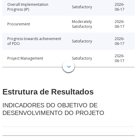
Overall Implementation
2026-
Satisfactory
Progress (IP)
06-17
Moderately
2026-
Procurement
Satisfactory
06-17
Progress towards achievement
2026-
Satisfactory
of PDO
06-17
2026-
Project Management
Satisfactory
06-17
Estrutura de Resultados
INDICADORES DO OBJETIVO DE
DESENVOLVIMENTO DO PROJETO