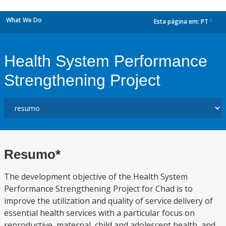
What We Do
Esta página em:
PT
dropdown
Health System Performance
Strengthening Project
Resumo*
The development objective of the Health System
Performance Strengthening Project for Chad is to
improve the utilization and quality of service delivery of
essential health services with a particular focus on
reproductive, maternal, child and adolescent health, and