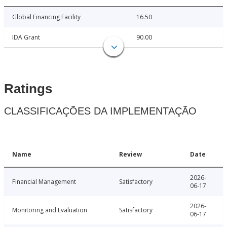
Global Financing Facility
16.50
IDA Grant
90.00
Ratings
CLASSIFICAÇÕES DA IMPLEMENTAÇÃO
Name
Review
Date
2026-
Financial Management
Satisfactory
06-17
2026-
Monitoring and Evaluation
Satisfactory
06-17