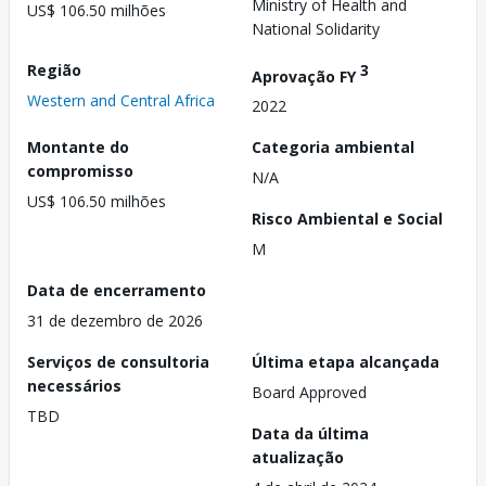
Ministry of Health and
US$ 106.50 milhões
National Solidarity
Região
3
Aprovação FY
Western and Central Africa
2022
Montante do
Categoria ambiental
compromisso
N/A
US$ 106.50 milhões
Risco Ambiental e Social
M
Data de encerramento
31 de dezembro de 2026
Serviços de consultoria
Última etapa alcançada
necessários
Board Approved
TBD
Data da última
atualização