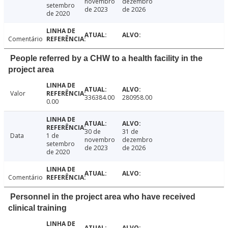
novembro
dezembro
setembro
de 2023
de 2026
de 2020
Comentário
People referred by a CHW to a health facility in the
project area
Valor
336384.00
280958.00
0.00
30 de
31 de
Data
1 de
novembro
dezembro
setembro
de 2023
de 2026
de 2020
Comentário
Personnel in the project area who have received
clinical training