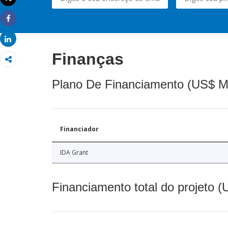
Imprimir
Share
Share
Finanças
Plano De Financiamento (US$ M
Financiador
IDA Grant
Financiamento total do projeto 