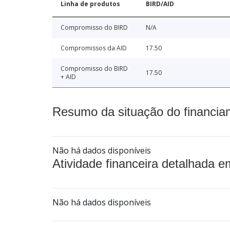
Linha de produtos
BIRD/AID
Compromisso do BIRD
N/A
Compromissos da AID
17.50
Compromisso do BIRD
17.50
+ AID
Resumo da situação do financia
Não há dados disponíveis
Atividade financeira detalhada e
Não há dados disponíveis