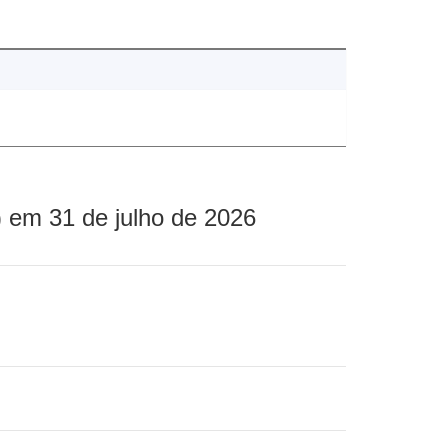
 em 31 de julho de 2026