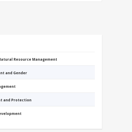
 Natural Resource Management
nt and Gender
nagement
nt and Protection
Development