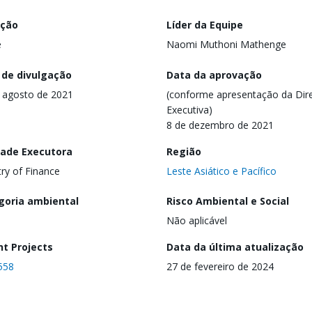
ação
Líder da Equipe
e
Naomi Muthoni Mathenge
 de divulgação
Data da aprovação
 agosto de 2021
(conforme apresentação da Dire
Executiva)
8 de dezembro de 2021
dade Executora
Região
try of Finance
Leste Asiático e Pacífico
goria ambiental
Risco Ambiental e Social
Não aplicável
nt Projects
Data da última atualização
558
27 de fevereiro de 2024