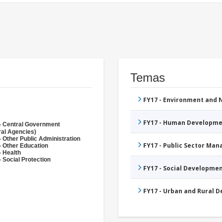
Temas
FY17 - Environment and
FY17 - Human Developme
- Central Government
ral Agencies)
- Other Public Administration
FY17 - Public Sector Ma
- Other Education
- Health
 Social Protection
FY17 - Social Developme
FY17 - Urban and Rural 