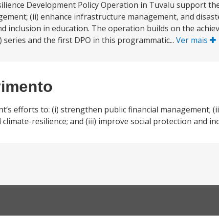
silience Development Policy Operation in Tuvalu support t
nagement; (ii) enhance infrastructure management, and disast
n and inclusion in education. The operation builds on the ach
series and the first DPO in this programmatic...
Ver mais
vimento
s efforts to: (i) strengthen public financial management; (i
imate-resilience; and (iii) improve social protection and inc