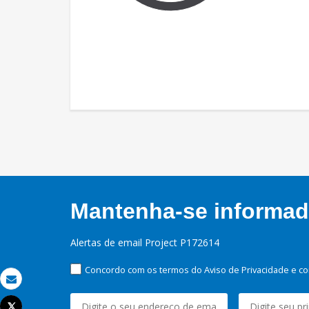
Mantenha-se informado
Alertas de email Project P172614
Concordo com os termos do Aviso de Privacidade e co
Email
Tweet