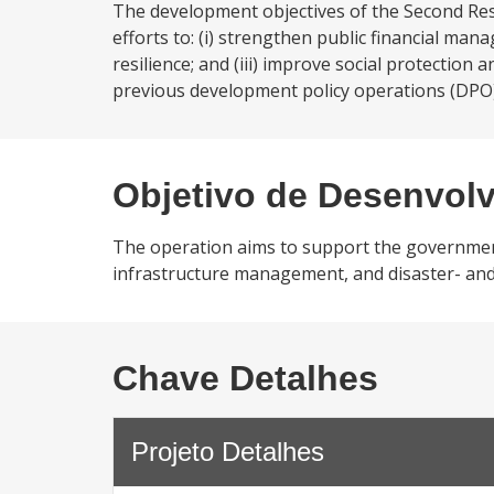
The development objectives of the Second Re
efforts to: (i) strengthen public financial ma
resilience; and (iii) improve social protectio
previous development policy operations (DPO) 
Objetivo de Desenvol
The operation aims to support the government’
infrastructure management, and disaster- and cl
Chave Detalhes
Projeto Detalhes