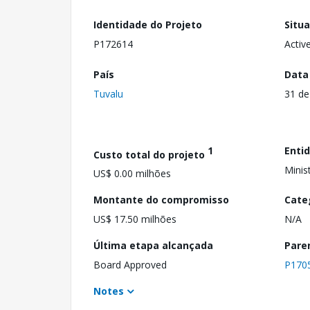
Identidade do Projeto
Situ
P172614
Activ
País
Data
Tuvalu
31 de
1
Enti
Custo total do projeto
Minis
US$ 0.00 milhões
Montante do compromisso
Cate
US$ 17.50 milhões
N/A
Última etapa alcançada
Pare
Board Approved
P170
Notes