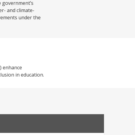
he government’s
er- and climate-
ievements under the
i) enhance
lusion in education.