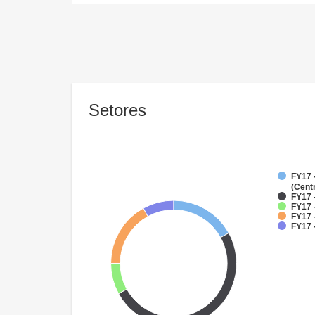
Setores
FY17 
(Cent
FY17 
FY17 
FY17 
FY17 -