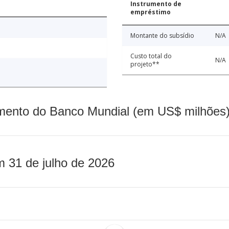
Instrumento de
empréstimo
Montante do subsídio
N/A
Custo total do
N/A
projeto**
mento do Banco Mundial (em US$ milhões)
m 31 de julho de 2026