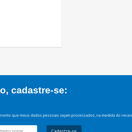
, cadastre-se:
nsinto que meus dados pessoais sejam processados, na medida do necessá
Cadastre-se