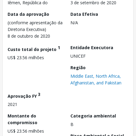
Iêmen, República do
3 de setembro de 2020
Data da aprovação
Data Efetiva
(conforme apresentação da
N/A
Diretoria Executiva)
8 de outubro de 2020
1
Entidade Executora
Custo total do projeto
UNICEF
US$ 23.56 milhões
Região
Middle East, North Africa,
Afghanistan, and Pakistan
3
Aprovação FY
2021
Montante do
Categoria ambiental
compromisso
B
US$ 23.56 milhões
Risco Ambiental e Social