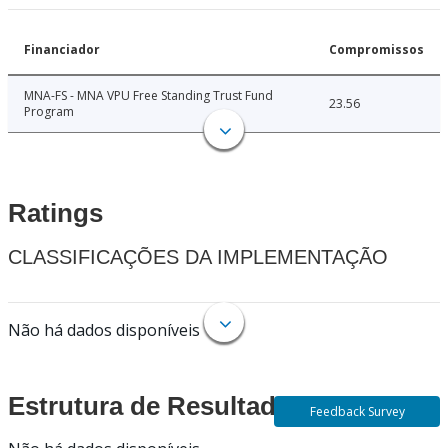
Financiador
Compromissos
MNA-FS - MNA VPU Free Standing Trust Fund
23.56
Program
Ratings
CLASSIFICAÇÕES DA IMPLEMENTAÇÃO
Não há dados disponíveis
Estrutura de Resultados
Feedback Survey