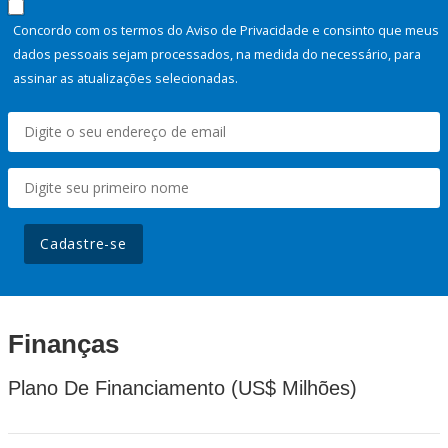
Concordo com os termos do Aviso de Privacidade e consinto que meus
dados pessoais sejam processados, na medida do necessário, para
assinar as atualizações selecionadas.
Cadastre-se
Finanças
Plano De Financiamento (US$ Milhões)