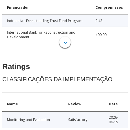
Financiador
Compromissos
Indonesia - Free-standing Trust Fund Program
2.43
International Bank for Reconstruction and
400.00
Development
Ratings
CLASSIFICAÇÕES DA IMPLEMENTAÇÃO
Name
Review
Date
2026-
Monitoring and Evaluation
Satisfactory
06-15