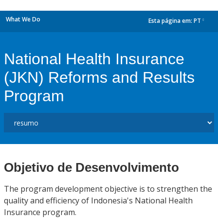
What We Do
Esta página em:
PT
dropdown
National Health Insurance
(JKN) Reforms and Results
Program
Objetivo de Desenvolvimento
The program development objective is to strengthen the
quality and efficiency of Indonesia's National Health
Insurance program.