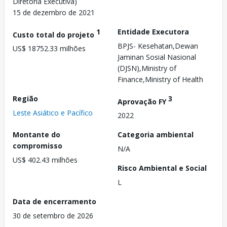
Diretoria Executiva)
15 de dezembro de 2021
1
Entidade Executora
Custo total do projeto
BPJS- Kesehatan,Dewan
US$ 18752.33 milhões
Jaminan Sosial Nasional
(DJSN),Ministry of
Finance,Ministry of Health
Região
3
Aprovação FY
Leste Asiático e Pacífico
2022
Montante do
Categoria ambiental
compromisso
N/A
US$ 402.43 milhões
Risco Ambiental e Social
L
Data de encerramento
30 de setembro de 2026