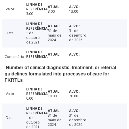
Valor
3.00
13.00
3.00
31 de
31 de
Data
1 de
maio de
dezembro
outubro
2024
de 2026
de 2021
Comentário
Number of clinical diagnostic, treatment, or referral
guidelines formulated into processes of care for
FKRTLs
Valor
10.00
20.00
0.00
31 de
31 de
Data
1 de
maio de
dezembro
outubro
2024
de 2026
de 2021