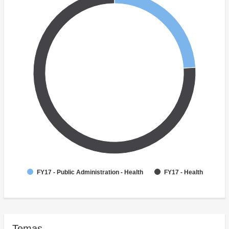
FY17 - Public Administration - Health
FY17 - Health
Temas