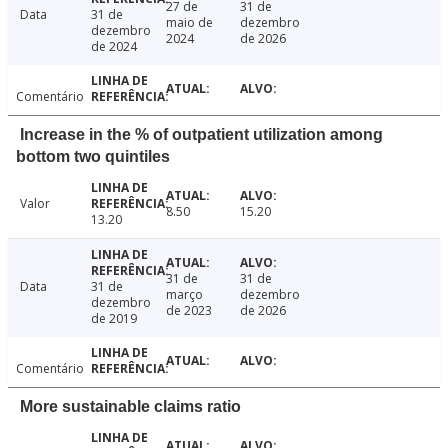
27 de
31 de
Data
31 de
maio de
dezembro
dezembro
2024
de 2026
de 2024
Comentário
Increase in the % of outpatient utilization among
bottom two quintiles
Valor
8.50
15.20
13.20
31 de
31 de
Data
31 de
março
dezembro
dezembro
de 2023
de 2026
de 2019
Comentário
More sustainable claims ratio