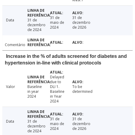
31 de
31 de
Data
31 de
maio de
dezembro
dezembro
2024
de 2026
de 2024
Comentário
Increase in the % of adults screened for diabetes and
hypertension in-line with clinical protocols
Delayed
due to
Valor
Baseline
DLI 1.
To be
in year
Baseline
determined
2024
in Year
2024
31 de
31 de
Data
31 de
maio de
dezembro
dezembro
2024
de 2026
de 2024