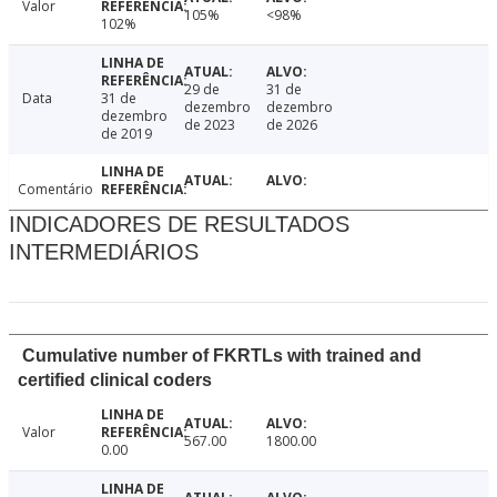
Valor
105%
<98%
102%
29 de
31 de
Data
31 de
dezembro
dezembro
dezembro
de 2023
de 2026
de 2019
Comentário
INDICADORES DE RESULTADOS
INTERMEDIÁRIOS
Cumulative number of FKRTLs with trained and
certified clinical coders
Valor
567.00
1800.00
0.00