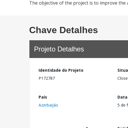
The objective of the project is to improve the a
Chave Detalhes
Projeto Detalhes
Identidade do Projeto
Situ
P172787
Close
País
Data
Azerbaijão
5 de 