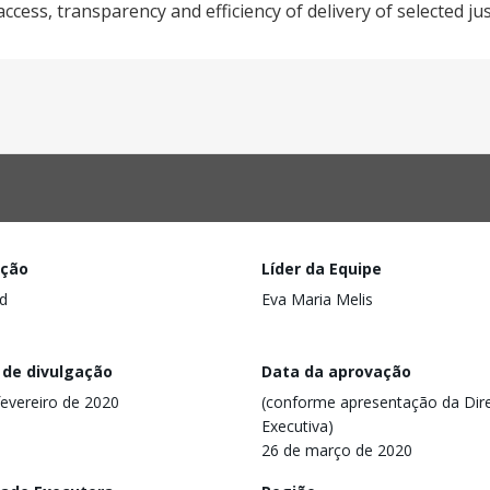
ccess, transparency and efficiency of delivery of selected jus
ação
Líder da Equipe
d
Eva Maria Melis
 de divulgação
Data da aprovação
fevereiro de 2020
(conforme apresentação da Dire
Executiva)
26 de março de 2020