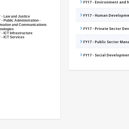
FY17 - Environment and
FY17 - Human Developme
 - Law and Justice
 - Public Administration -
rmation and Communications
FY17 - Private Sector D
nologies
 - ICT Infrastructure
 - ICT Services
FY17 - Public Sector Ma
FY17 - Social Developme