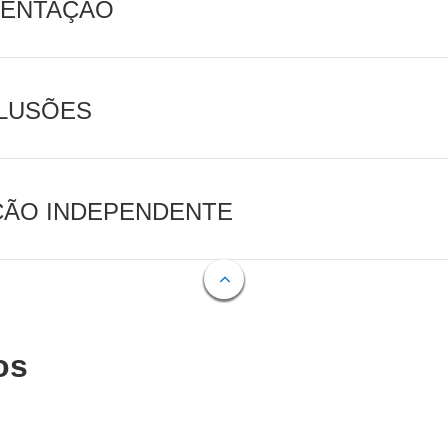
MENTAÇÃO
CLUSÕES
AÇÃO INDEPENDENTE
os