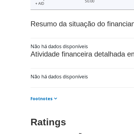
50.00
+ AID
Resumo da situação do financia
Não há dados disponíveis
Atividade financeira detalhada e
Não há dados disponíveis
Footnotes
Ratings