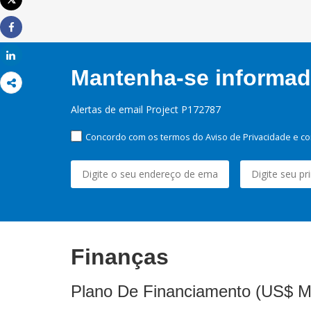
Tweet
Imprimir
Share
Share
Mantenha-se informado
Alertas de email Project P172787
Concordo com os termos do Aviso de Privacidade e co
Finanças
Plano De Financiamento (US$ M