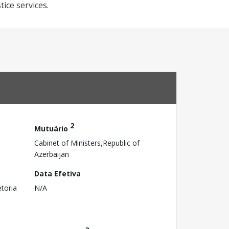
tice services.
2
Mutuário
Cabinet of Ministers,Republic of
Azerbaijan
Data Efetiva
toria
N/A