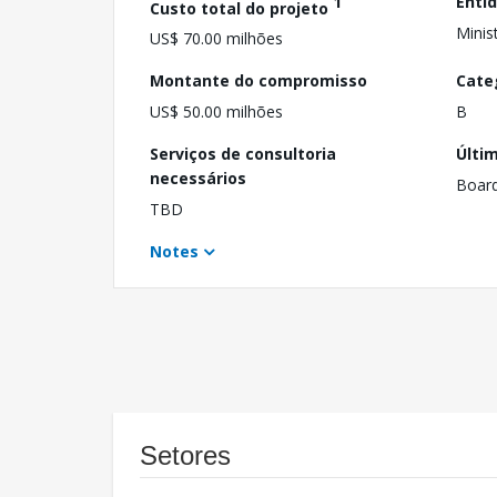
1
Enti
Custo total do projeto
Minist
US$ 70.00 milhões
Montante do compromisso
Cate
US$ 50.00 milhões
B
Serviços de consultoria
Últi
necessários
Boar
TBD
Notes
Setores