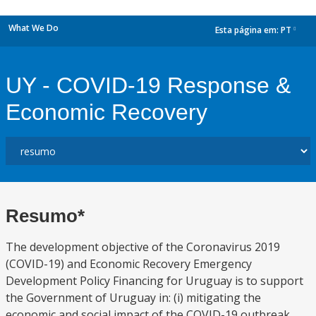
What We Do
Esta página em:
PT
dropdown
UY - COVID-19 Response &
Economic Recovery
Resumo*
The development objective of the Coronavirus 2019
(COVID-19) and Economic Recovery Emergency
Development Policy Financing for Uruguay is to support
the Government of Uruguay in: (i) mitigating the
economic and social impact of the COVID-19 outbreak,