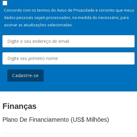
Concordo com os termos do Aviso de Privacidade e consinto que meus
dados pessoais sejam processados, na medida do necessário, para
assinar as atualizações selecionadas.
Cadastre-se
Finanças
Plano De Financiamento (US$ Milhões)