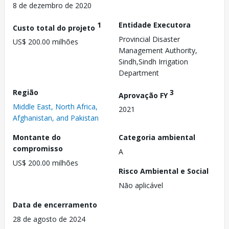
8 de dezembro de 2020
1
Entidade Executora
Custo total do projeto
Provincial Disaster
US$ 200.00 milhões
Management Authority,
Sindh,Sindh Irrigation
Department
Região
3
Aprovação FY
Middle East, North Africa,
2021
Afghanistan, and Pakistan
Montante do
Categoria ambiental
compromisso
A
US$ 200.00 milhões
Risco Ambiental e Social
Não aplicável
Data de encerramento
28 de agosto de 2024