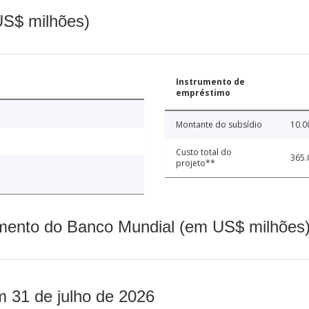
(US$ milhões)
Instrumento de
empréstimo
Montante do subsídio
10.0
Custo total do
365.
projeto**
mento do Banco Mundial (em US$ milhões)
m 31 de julho de 2026