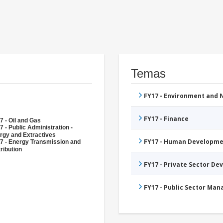
Temas
FY17 - Environment and
FY17 - Finance
7 - Oil and Gas
7 - Public Administration -
rgy and Extractives
FY17 - Human Developme
7 - Energy Transmission and
ribution
FY17 - Private Sector D
FY17 - Public Sector Ma