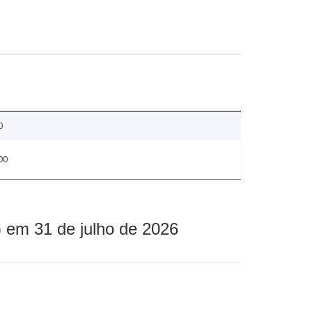
0
00
 em 31 de julho de 2026