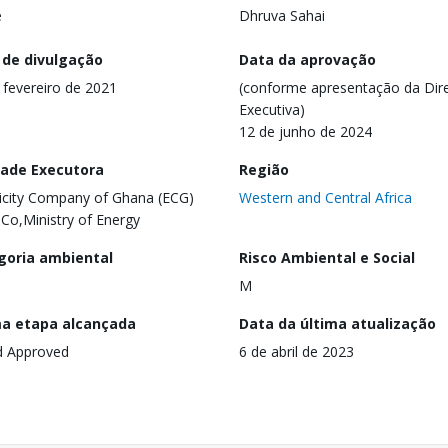
e
Dhruva Sahai
 de divulgação
Data da aprovação
 fevereiro de 2021
(conforme apresentação da Dire
Executiva)
12 de junho de 2024
dade Executora
Região
ricity Company of Ghana (ECG)
Western and Central Africa
Co,Ministry of Energy
goria ambiental
Risco Ambiental e Social
M
ma etapa alcançada
Data da última atualização
d Approved
6 de abril de 2023