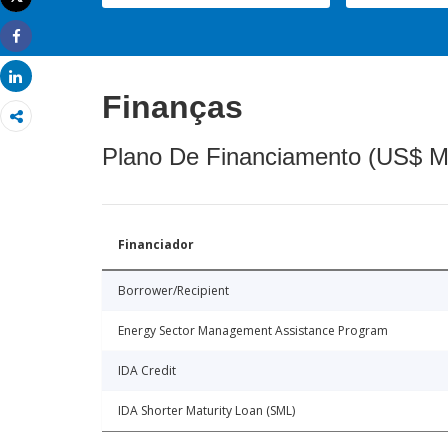
Imprimir
Share
Share
Finanças
Plano De Financiamento (US$ M
Financiador
Borrower/Recipient
Energy Sector Management Assistance Program
IDA Credit
IDA Shorter Maturity Loan (SML)