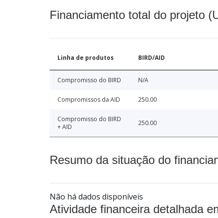
Financiamento total do projeto 
Linha de produtos
BIRD/AID
Compromisso do BIRD
N/A
Compromissos da AID
250.00
Compromisso do BIRD
250.00
+ AID
Resumo da situação do financia
Não há dados disponíveis
Atividade financeira detalhada e