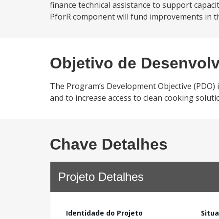
finance technical assistance to support capaci
PforR component will fund improvements in t
Objetivo de Desenvol
The Program’s Development Objective (PDO) is to
and to increase access to clean cooking soluti
Chave Detalhes
Projeto Detalhes
Identidade do Projeto
Situ