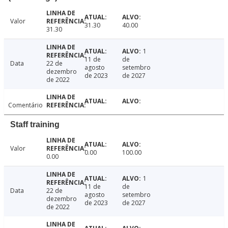
Valor
31.30
40.00
31.30
1
11 de
de
Data
22 de
agosto
setembro
dezembro
de 2023
de 2027
de 2022
Comentário
Staff training
Valor
0.00
100.00
0.00
1
11 de
de
Data
22 de
agosto
setembro
dezembro
de 2023
de 2027
de 2022