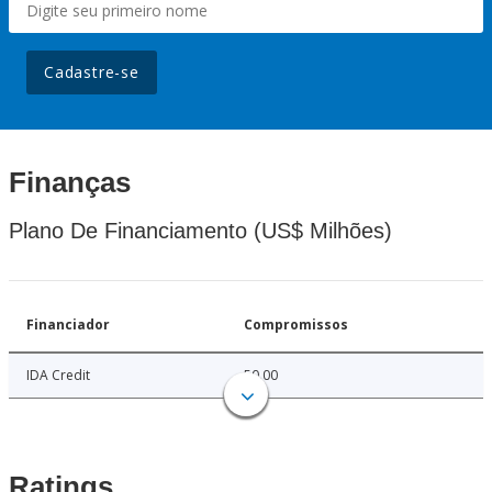
Cadastre-se
Finanças
Plano De Financiamento (US$ Milhões)
Financiador
Compromissos
IDA Credit
50.00
Ratings