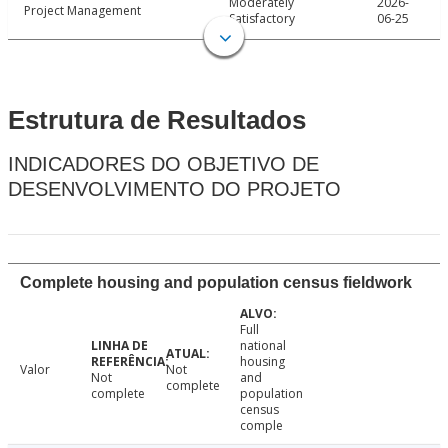
Moderately
2026-
Project Management
Satisfactory
06-25
Estrutura de Resultados
INDICADORES DO OBJETIVO DE
DESENVOLVIMENTO DO PROJETO
Complete housing and population census fieldwork
Full
national
housing
Valor
Not
Not
and
complete
complete
population
census
comple