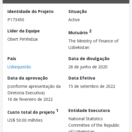
Identidade do Projeto
Situação
P173450
Active
Líder da Equipe
2
Mutuário
Obert Pimhidzai
The Ministry of Finance of
Uzbekistan
País
Data de divulgação
Uzbequistão
26 de junho de 2020
Data da aprovação
Data Efetiva
(conforme apresentação da
15 de setembro de 2022
Diretoria Executiva)
16 de fevereiro de 2022
1
Entidade Executora
Custo total do projeto
National Statistics
US$ 50.00 milhões
Committee of the Republic
of Uzbekistan