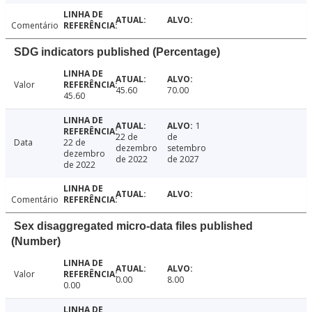
Comentário
SDG indicators published (Percentage)
Valor
45.60
70.00
45.60
1
22 de
de
Data
22 de
dezembro
setembro
dezembro
de 2022
de 2027
de 2022
Comentário
Sex disaggregated micro-data files published
(Number)
Valor
0.00
8.00
0.00