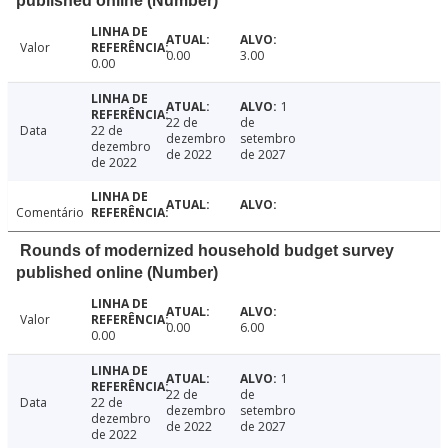
published online (Number)
Valor
0.00
3.00
0.00
1
22 de
de
Data
22 de
dezembro
setembro
dezembro
de 2022
de 2027
de 2022
Comentário
Rounds of modernized household budget survey
published online (Number)
Valor
0.00
6.00
0.00
1
22 de
de
Data
22 de
dezembro
setembro
dezembro
de 2022
de 2027
de 2022