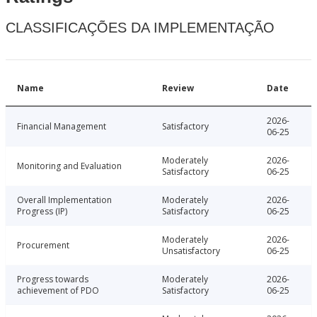
CLASSIFICAÇÕES DA IMPLEMENTAÇÃO
Name
Review
Date
2026-
Financial Management
Satisfactory
06-25
Moderately
2026-
Monitoring and Evaluation
Satisfactory
06-25
Overall Implementation
Moderately
2026-
Progress (IP)
Satisfactory
06-25
Moderately
2026-
Procurement
Unsatisfactory
06-25
Progress towards
Moderately
2026-
achievement of PDO
Satisfactory
06-25