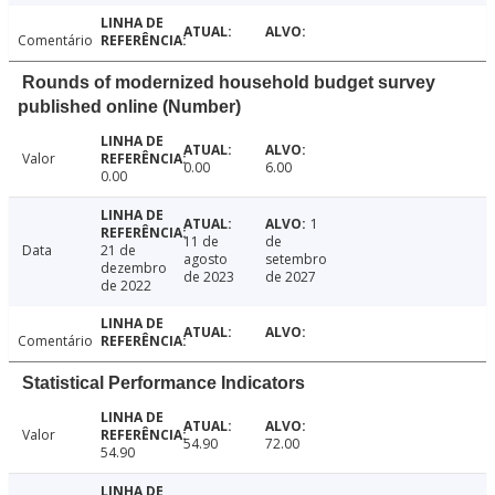
Comentário
Rounds of modernized household budget survey
published online (Number)
Valor
0.00
6.00
0.00
1
11 de
de
Data
21 de
agosto
setembro
dezembro
de 2023
de 2027
de 2022
Comentário
Statistical Performance Indicators
Valor
54.90
72.00
54.90