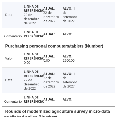
1
22 de
de
Data
22 de
dezembro
setembro
dezembro
de 2022
de 2027
de 2022
Comentário
Purchasing personal computers/tablets (Number)
Valor
0.00
2500.00
0.00
1
22 de
de
Data
22 de
dezembro
setembro
dezembro
de 2022
de 2027
de 2022
Comentário
Rounds of modernized agriculture survey micro-data