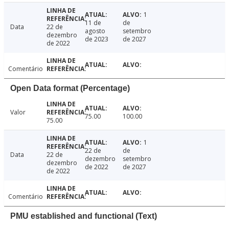
1
11 de
de
Data
22 de
agosto
setembro
dezembro
de 2023
de 2027
de 2022
Comentário
Open Data format (Percentage)
Valor
75.00
100.00
75.00
1
22 de
de
Data
22 de
dezembro
setembro
dezembro
de 2022
de 2027
de 2022
Comentário
PMU established and functional (Text)