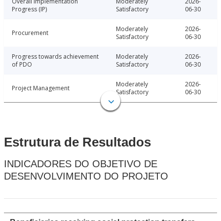
Overall Implementation
Moderately
2026-
Progress (IP)
Satisfactory
06-30
Moderately
2026-
Procurement
Satisfactory
06-30
Progress towards achievement
Moderately
2026-
of PDO
Satisfactory
06-30
Moderately
2026-
Project Management
Satisfactory
06-30
Estrutura de Resultados
INDICADORES DO OBJETIVO DE
DESENVOLVIMENTO DO PROJETO