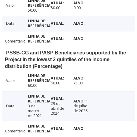
Valor
50.00
0.00
50.00
Data
Comentário
PSSB-CG and PASP Beneficiaries supported by the
Project in the lowest 2 quintiles of the income
distribution (Percentage)
Valor
60.00
75.00
60.00
1
29 de
Data
3 de
de julho
abril de
março
de 2026
2024
de 2021
Comentário