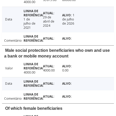
4000.00
1
29 de
Data
1 de
de julho
abril de
julho de
de 2026
2024
2021
Comentário
Male social protection beneficiaries who own and use
a bank or mobile money account
Valor
4000.00
0.00
4000.00
Data
Comentário
Of which female beneficiaries