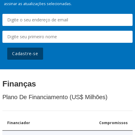
assinar as atualizações selecionadas.
Cadastre-se
Finanças
Plano De Financiamento (US$ Milhões)
Financiador
Compromissos