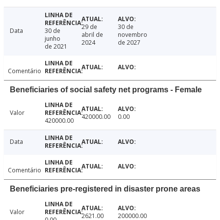
29 de
30 de
Data
30 de
abril de
novembro
junho
2024
de 2027
de 2021
Comentário
Beneficiaries of social safety net programs - Female
Valor
420000.00
0.00
420000.00
Data
Comentário
Beneficiaries pre-registered in disaster prone areas
Valor
2621.00
200000.00
0.00