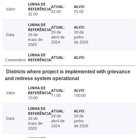
Valor
32.00
75.00
32.00
29 de
30 de
Data
26 de
abril de
junho
maio de
2024
de 2026
2020
Comentário
Districts where project is implemented with grievance
and redress system operational
Valor
11.00
100.00
10.00
29 de
30 de
Data
26 de
abril de
junho
maio de
2024
de 2026
2020