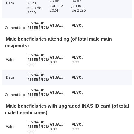
29 de
30 de
Data
26 de
abril de
junho
maio de
2024
de 2026
2020
Comentário
Male beneficiaries attending (of total male main
recipients)
Valor
0.00
0.00
0.00
Data
Comentário
Male beneficiaries with upgraded INAS ID card (of total
male beneficiaries)
Valor
0.00
0.00
0.00