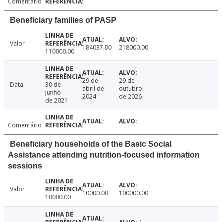
Comentário
Beneficiary families of PASP
Valor
184037.00
218000.00
110000.00
29 de
29 de
Data
30 de
abril de
outubro
junho
2024
de 2026
de 2021
Comentário
Beneficiary households of the Basic Social
Assistance attending nutrition-focused information
sessions
Valor
10000.00
100000.00
10000.00