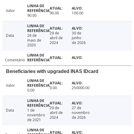
Valor
90.00
100.00
90.00
29 de
30 de
Data
26 de
abril de
junho
maio de
2024
de 2026
2020
Comentário
Beneficiaries with upgraded INAS IDcard
Valor
0.00
250000.00
0.00
29 de
27 de
Data
1 de
abril de
novembro
novembro
2024
de 2026
de 2021