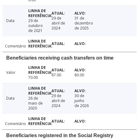
29 de
31 de
Data
29 de
abril de
dezembro
outubro
2024
de 2025
de 2021
Comentário
Beneficiaries receiving cash transfers on time
Valor
67.00
80.00
70.00
29 de
30 de
Data
26 de
abril de
junho
maio de
2024
de 2026
2020
Comentário
Beneficiaries registered in the Social Registry