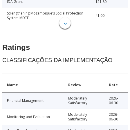
IDA Grant
121.80
Strengthening Mozambique's Social Protection
41.00
System MDTF
Ratings
CLASSIFICAÇÕES DA IMPLEMENTAÇÃO
Name
Review
Date
Moderately
2026-
Financial Management
Satisfactory
06-30
Moderately
2026-
Monitoring and Evaluation
Satisfactory
06-30