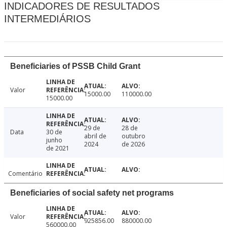
INDICADORES DE RESULTADOS
INTERMEDIÁRIOS
Beneficiaries of PSSB Child Grant
Valor
15000.00
110000.00
15000.00
29 de
28 de
Data
30 de
abril de
outubro
junho
2024
de 2026
de 2021
Comentário
Beneficiaries of social safety net programs
Valor
925856.00
880000.00
560000.00