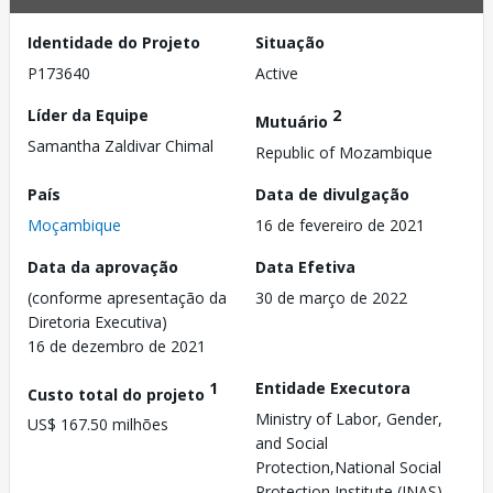
Identidade do Projeto
Situação
P173640
Active
Líder da Equipe
2
Mutuário
Samantha Zaldivar Chimal
Republic of Mozambique
País
Data de divulgação
Moçambique
16 de fevereiro de 2021
Data da aprovação
Data Efetiva
(conforme apresentação da
30 de março de 2022
Diretoria Executiva)
16 de dezembro de 2021
1
Entidade Executora
Custo total do projeto
Ministry of Labor, Gender,
US$ 167.50 milhões
and Social
Protection,National Social
Protection Institute (INAS)