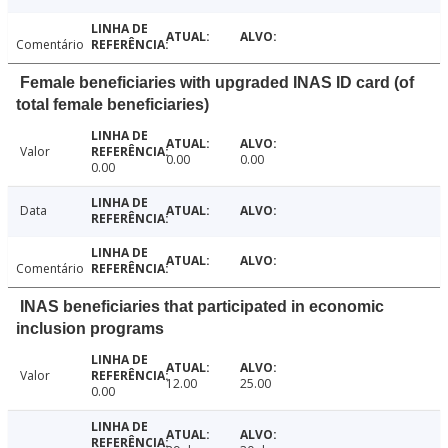
Comentário
Female beneficiaries with upgraded INAS ID card (of
total female beneficiaries)
Valor
0.00
0.00
0.00
Data
Comentário
INAS beneficiaries that participated in economic
inclusion programs
Valor
12.00
25.00
0.00